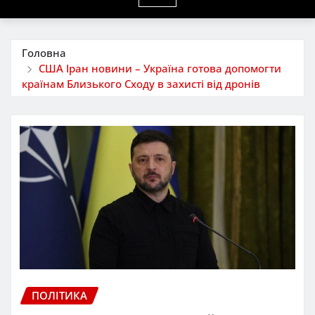
Головна
США Іран новини – Україна готова допомогти
країнам Близького Сходу в захисті від дронів
ПОЛІТИКА