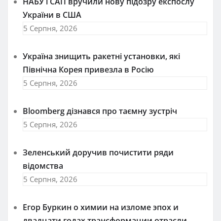
НАБУ і САП вручили нову підозру експослу
України в США
5 Серпня, 2026
Україна знищить ракетні установки, які
Північна Корея привезла в Росію
5 Серпня, 2026
Bloomberg дізнався про таємну зустріч
5 Серпня, 2026
Зеленський доручив почистити ряди
відомства
5 Серпня, 2026
Егор Буркин о химии на изломе эпох и
двадцати годах трансформации отрасли