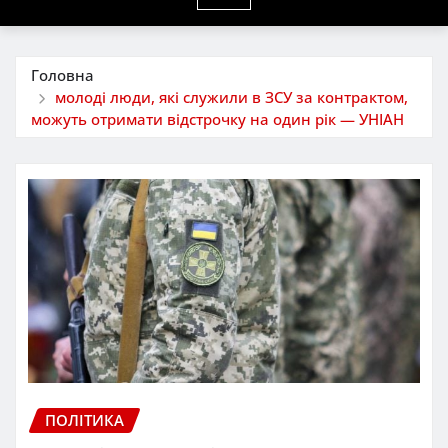
Головна
молоді люди, які служили в ЗСУ за контрактом,
можуть отримати відстрочку на один рік — УНІАН
ПОЛІТИКА