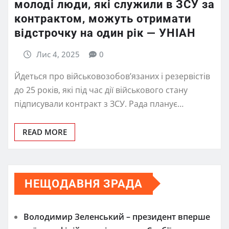
молоді люди, які служили в ЗСУ за
контрактом, можуть отримати
відстрочку на один рік — УНІАН
Лис 4, 2025
0
Йдеться про військовозобов’язаних і резервістів
до 25 років, які під час дії військового стану
підписували контракт з ЗСУ. Рада планує…
READ MORE
НЕЩОДАВНЯ ЗРАДА
Володимир Зеленський – президент вперше