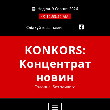
Skip
Неділя, 9 Серпня 2026
to
content
12:53:42 AM
Слідкуйте за нами
KONKORS:
Концентрат
новин
Головне, без зайвого