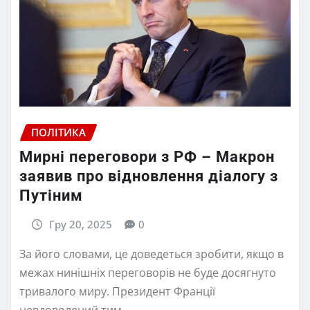
ПОЛІТИКА
Мирні переговори з РФ – Макрон
заявив про відновлення діалогу з
Путіним
Гру 20, 2025
0
За його словами, це доведеться зробити, якщо в
межах нинішніх переговорів не буде досягнуто
тривалого миру. Президент Франції
невдоволений тим,…