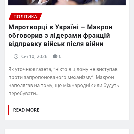
ПОЛІТИКА
Миротворці в Україні – Макрон
обговорив з лідерами фракцій
відправку військ після війни
Січ 10, 2026
0
Як уточнює газета, “ніхто в цілому не виступав
проти запропонованого механізму”. Макрон
наполягав на тому, що міжнародні сили будуть
перебувати…
READ MORE