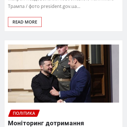
Трампа / фото president.gov.ua…
READ MORE
ПОЛІТИКА
Моніторинг дотримання