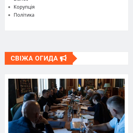
Корупція
Політика
СВІЖА ОГИДА