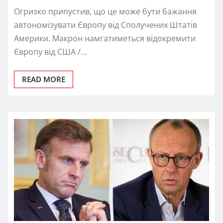
Огризко припустив, що це може бути бажання
автономізувати Європу від Сполучених Штатів
Америки. Макрон намгатиметься відокремити
Європу від США /…
READ MORE