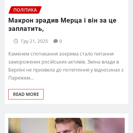
ПОЛІТИКА
Макрон зрадив Мерца і він за це
заплатить,
Гру 21, 2025
0
Каменем спотикання зокрема стало питання
заморожених російських активів. Зміна влади в
Берліні не призвела до потепління у відносинах з
Парижем…
READ MORE