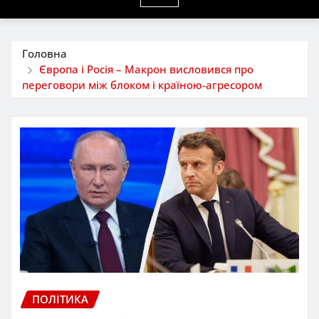
Головна
Європа і Росія – Макрон висловився про
переговори між блоком і країною-агресором
ПОЛІТИКА