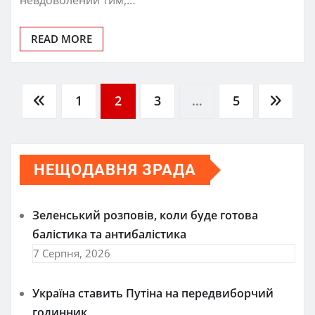
READ MORE
Пагінація
1
2
3
…
5
записів
НЕЩОДАВНЯ ЗРАДА
Зеленський розповів, коли буде готова
балістика та антибалістика
7 Серпня, 2026
Україна ставить Путіна на передвиборчий
годинник,