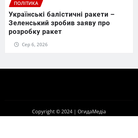
ПОЛІТИКА
Українські балістичні ракети –
Зеленський зробив заяву про
розробку ракет
Сер 6, 2026
Copyright © 2024 | ОгидаМедіа
Головна
Політика
Бізнес
Корупція
Контакти