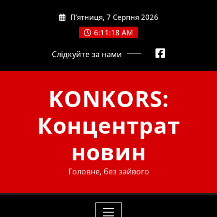
Skip
П’ятниця, 7 Серпня 2026
to
content
6:11:20 AM
Слідкуйте за нами
KONKORS:
Концентрат
новин
Головне, без зайвого