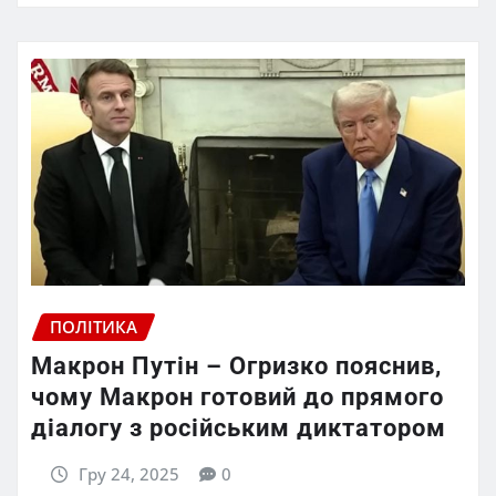
ПОЛІТИКА
Макрон Путін – Огризко пояснив,
чому Макрон готовий до прямого
діалогу з російським диктатором
Гру 24, 2025
0