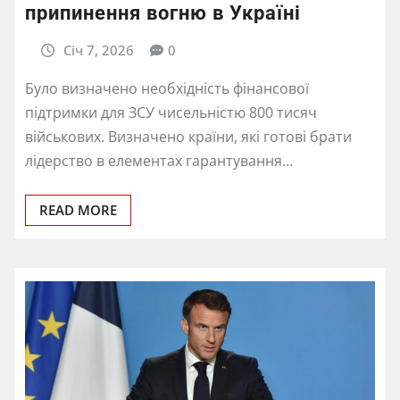
припинення вогню в Україні
Січ 7, 2026
0
Було визначено необхідність фінансової
підтримки для ЗСУ чисельністю 800 тисяч
військових. Визначено країни, які готові брати
лідерство в елементах гарантування…
READ MORE