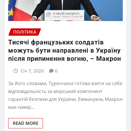
ПОЛІТИКА
Тисячі французьких солдатів
можуть бути направлені в Україну
після припинення вогню, – Макрон
Січ 7, 2026
0
За його словами, Туреччина готова взяти на себе
відповідальність за морський компонент
гарантій безпеки для України. Еммануель Макрон
має намір…
READ MORE