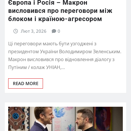
Європа і Росія – Макрон
висловився про переговори між
блоком і країною-агресором
Лют 3, 2026
0
Ці переговори мають бути узгоджені з
президентом України Володимиром Зеленським.
Макрон висловився про відновлення діалогу з
Путіним / колаж УНІАН,…
READ MORE