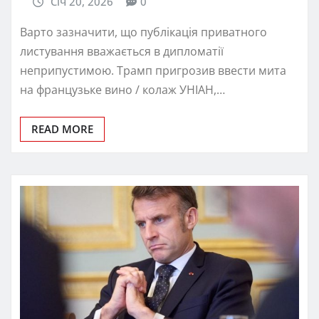
Січ 20, 2026
0
Варто зазначити, що публікація приватного
листування вважається в дипломатії
неприпустимою. Трамп пригрозив ввести мита
на французьке вино / колаж УНІАН,…
READ MORE