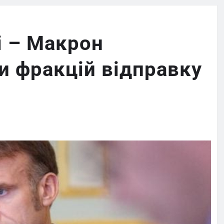
і – Макрон
и фракцій відправку