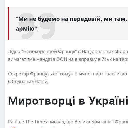
“Ми не будемо на передовій, ми там
армію”.
Лідер “Непокоренной Франції” в Національних збора
вимагатиме мандата ООН на відправку військ на тери
Секретар Французької комуністичної партії закликав 
Об’єднаних Націй.
Миротворці в Україн
Раніше The Times писала, що Велика Британія і Фран