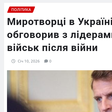
ПОЛІТИКА
Миротворці в Україн
обговорив з лідерам
військ після війни
Січ 10, 2026
0