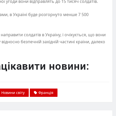
ної угоди вони відправлять до 15 тисяч солдатів.
ми, в Україні буде розгорнуто менше 7 500
направити солдатів в Україну, і очікується, що вони
відносно безпечній західній частині країни, далеко
цікавити новини:
Новини світу
Франція