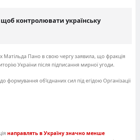
, щоб контролювати українську
х Матільда Пано в свою чергу заявила, що фракція
торію України після підписання мирної угоди.
до формування об’єднаних сил під егідою Організації
і
ція
направлять в Україну значно менше