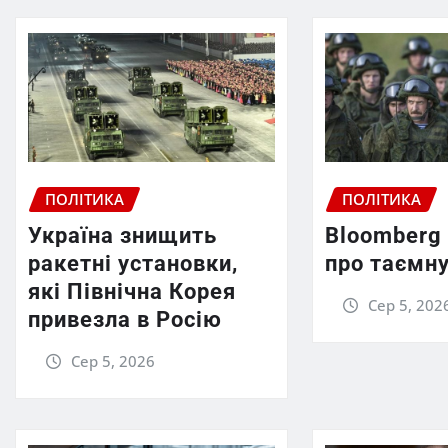
ПОЛІТИКА
ПОЛІТИКА
Україна знищить
Bloomberg
ракетні установки,
про таємну
які Північна Корея
Сер 5, 202
привезла в Росію
Сер 5, 2026