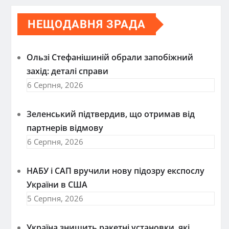
НЕЩОДАВНЯ ЗРАДА
Ользі Стефанішиній обрали запобіжний
захід: деталі справи
6 Серпня, 2026
Зеленський підтвердив, що отримав від
партнерів відмову
6 Серпня, 2026
НАБУ і САП вручили нову підозру експослу
України в США
5 Серпня, 2026
Україна знищить ракетні установки, які