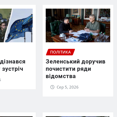
ПОЛІТИКА
 дізнався
Зеленський доручив
 зустріч
почистити ряди
відомства
6
Сер 5, 2026