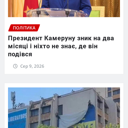
ПОЛІТИКА
Президент Камеруну зник на два
місяці і ніхто не знає, де він
подівся
Сер 9, 2026