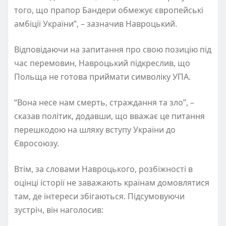
того, що прапор Бандери обмежує європейські
амбіції України”, – зазначив Навроцький.
Відповідаючи на запитання про свою позицію під
час перемовин, Навроцький підкреслив, що
Польща не готова приймати символіку УПА.
“Вона несе нам смерть, страждання та зло”, –
сказав політик, додавши, що вважає це питання
перешкодою на шляху вступу України до
Євросоюзу.
Втім, за словами Навроцького, розбіжності в
оцінці історії не заважають країнам домовлятися
там, де інтереси збігаються. Підсумовуючи
зустріч, він наголосив: