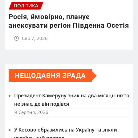
ПОЛІТИКА
Росія, ймовірно, планує
анексувати регіон Південна Осетія
Сер 7, 2026
НЕЩОДАВНЯ ЗРАДА
Президент Камеруну зник на два місяці і ніхто
не знає, де він подівся
9 Серпня, 2026
У Косово образились на Україну та зняли