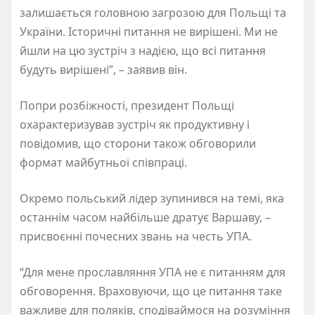
залишається головною загрозою для Польщі та
України. Історичні питання не вирішені. Ми не
йшли на цю зустріч з надією, що всі питання
будуть вирішені”, – заявив він.
Попри розбіжності, президент Польщі
охарактеризував зустріч як продуктивну і
повідомив, що сторони також обговорили
формат майбутньої співпраці.
Окремо польський лідер зупинився на темі, яка
останнім часом найбільше дратує Варшаву, –
присвоєнні почесних звань на честь УПА.
“Для мене прославляння УПА не є питанням для
обговорення. Враховуючи, що це питання таке
важливе для поляків, сподіваймося на розуміння