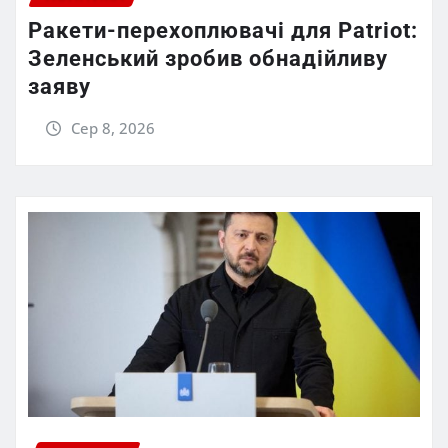
Ракети-перехоплювачі для Patriot:
Зеленський зробив обнадійливу
заяву
Сер 8, 2026