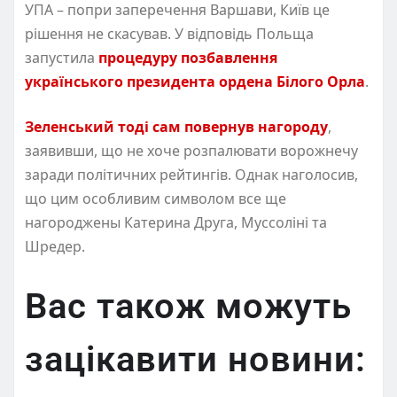
УПА – попри заперечення Варшави, Київ це
рішення не скасував. У відповідь Польща
запустила
процедуру позбавлення
українського президента ордена Білого Орла
.
Зеленський тоді сам повернув нагороду
,
заявивши, що не хоче розпалювати ворожнечу
заради політичних рейтингів. Однак наголосив,
що цим особливим символом все ще
нагороджены Катерина Друга, Муссоліні та
Шредер.
Вас також можуть
зацікавити новини: