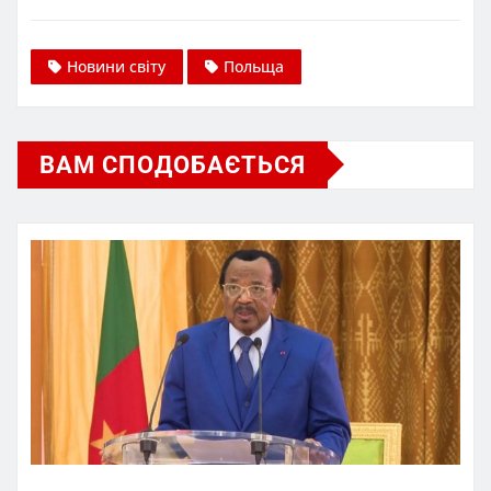
Новини світу
Польща
ВАМ СПОДОБАЄТЬСЯ