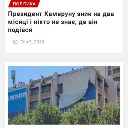
ПОЛІТИКА
Президент Камеруну зник на два
місяці і ніхто не знає, де він
подівся
Сер 9, 2026