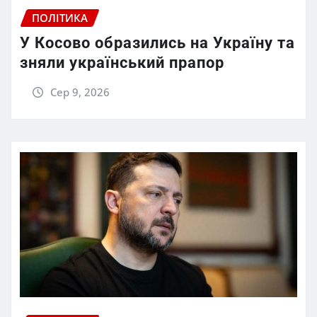
ПОЛІТИКА
У Косово образились на Україну та
зняли український прапор
Сер 9, 2026