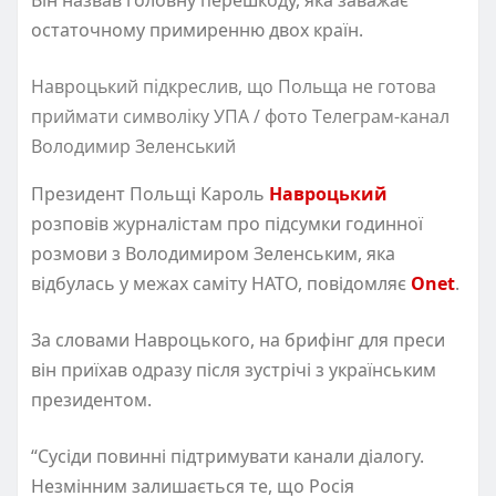
остаточному примиренню двох країн.
Навроцький підкреслив, що Польща не готова
приймати символіку УПА / фото Телеграм-канал
Володимир Зеленський
Президент Польщі Кароль
Навроцький
розповів журналістам про підсумки годинної
розмови з Володимиром Зеленським, яка
відбулась у межах саміту НАТО, повідомляє
Onet
.
За словами Навроцького, на брифінг для преси
він приїхав одразу після зустрічі з українським
президентом.
“Сусіди повинні підтримувати канали діалогу.
Незмінним залишається те, що Росія