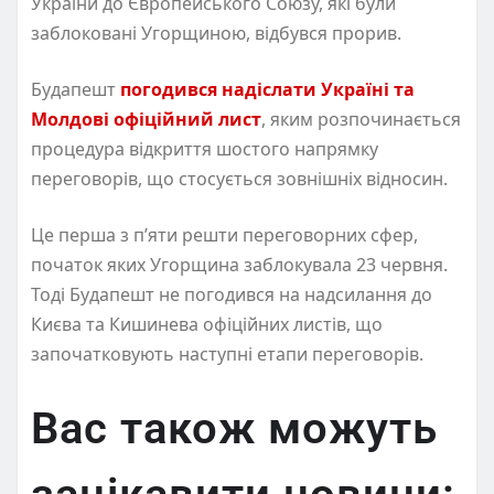
України до Європейського Союзу, які були
заблоковані Угорщиною, відбувся прорив.
Будапешт
погодився надіслати Україні та
Молдові офіційний лист
, яким розпочинається
процедура відкриття шостого напрямку
переговорів, що стосується зовнішніх відносин.
Це перша з п’яти решти переговорних сфер,
початок яких Угорщина заблокувала 23 червня.
Тоді Будапешт не погодився на надсилання до
Києва та Кишинева офіційних листів, що
започатковують наступні етапи переговорів.
Вас також можуть