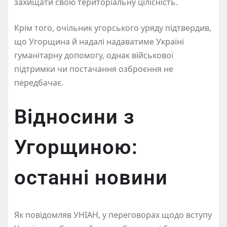
захищати свою територіальну цілісність.
Крім того, очільник угорського уряду підтвердив,
що Угорщина й надалі надаватиме Україні
гуманітарну допомогу, однак військової
підтримки чи постачання озброєння не
передбачає.
Відносини з
Угорщиною:
останні новини
Як повідомляв УНІАН, у переговорах щодо вступу