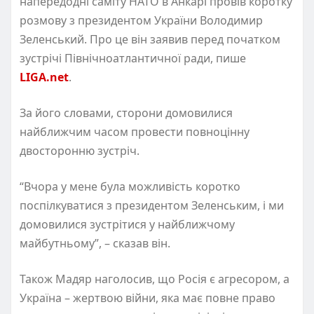
напередодні саміту НАТО в Анкарі провів коротку
розмову з президентом України Володимир
Зеленський. Про це він заявив перед початком
зустрічі Північноатлантичної ради, пише
LIGA.net
.
За його словами, сторони домовилися
найближчим часом провести повноцінну
двосторонню зустріч.
“Вчора у мене була можливість коротко
поспілкуватися з президентом Зеленським, і ми
домовилися зустрітися у найближчому
майбутньому”, – сказав він.
Також Мадяр наголосив, що Росія є агресором, а
Україна – жертвою війни, яка має повне право