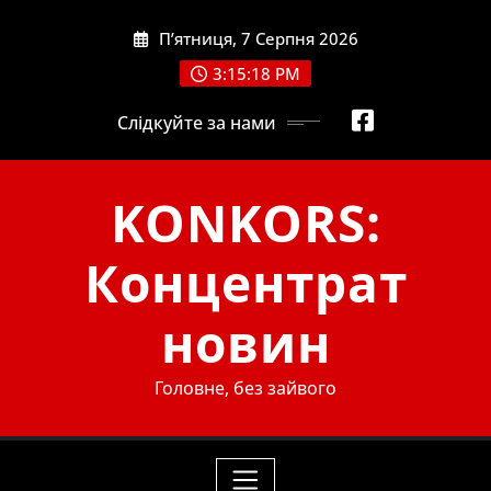
Skip
П’ятниця, 7 Серпня 2026
to
content
3:15:19 PM
Слідкуйте за нами
KONKORS:
Концентрат
новин
Головне, без зайвого