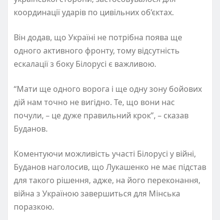
координації ударів по цивільних об’єктах.
Він додав, що Україні не потрібна поява ще
одного активного фронту, тому відсутність
ескалації з боку Білорусі є важливою.
“Мати ще одного ворога і ще одну зону бойових
дій нам точно не вигідно. Те, що вони нас
почули, – це дуже правильний крок”, – сказав
Буданов.
Коментуючи можливість участі Білорусі у війні,
Буданов наголосив, що Лукашенко не має підстав
для такого рішення, адже, на його переконання,
війна з Україною завершиться для Мінська
поразкою.