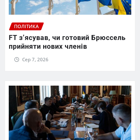
ПОЛІТИКА
FT зʼясував, чи готовий Брюссель
прийняти нових членів
Сер 7, 2026