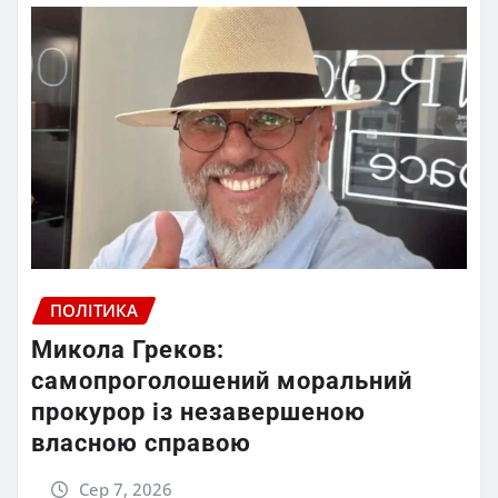
ПОЛІТИКА
Микола Греков:
самопроголошений моральний
прокурор із незавершеною
власною справою
Сер 7, 2026