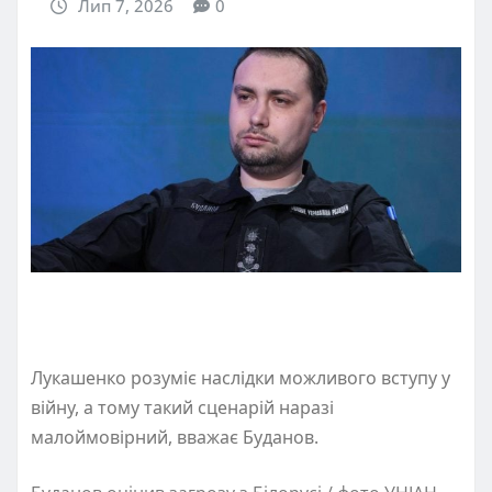
Лип 7, 2026
0
Лукашенко розуміє наслідки можливого вступу у
війну, а тому такий сценарій наразі
малоймовірний, вважає Буданов.