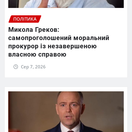
ПОЛІТИКА
Микола Греков:
самопроголошений моральний
прокурор із незавершеною
власною справою
Сер 7, 2026