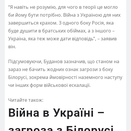
“Я навіть не розумію, для чого в теорії це могло
би йому бути потрібно. Війна з Україною для них
завершиться крахом. З одного боку Росія, яка
буде душити в братських обіймах, а з іншого –
Україна, яка теж може дати відповідь”, – заявив
він.
Підсумовуючи, Буданов зазначив, що станом на
зараз не бачить жодних ознак загрози з боку
Білорусі, зокрема ймовірності наземного наступу
чи інших форм військової ескалації.
Читайте також:
Війна в Україні –
загроза з Білорусі