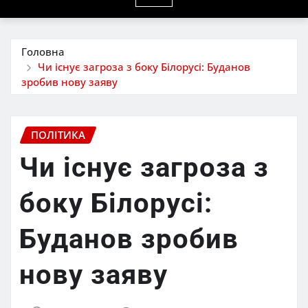
Головна
Чи існує загроза з боку Білорусі: Буданов
зробив нову заяву
ПОЛІТИКА
Чи існує загроза з
боку Білорусі:
Буданов зробив
нову заяву