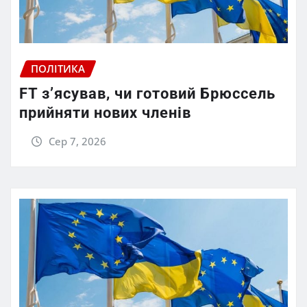
ПОЛІТИКА
FT зʼясував, чи готовий Брюссель
прийняти нових членів
Сер 7, 2026