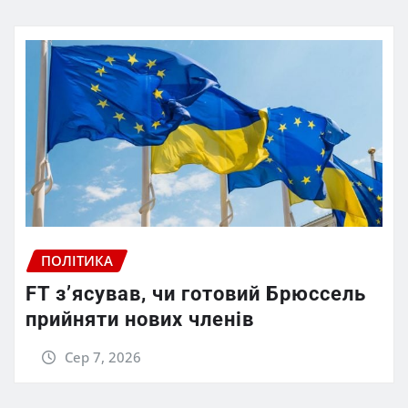
ПОЛІТИКА
FT зʼясував, чи готовий Брюссель
прийняти нових членів
Сер 7, 2026