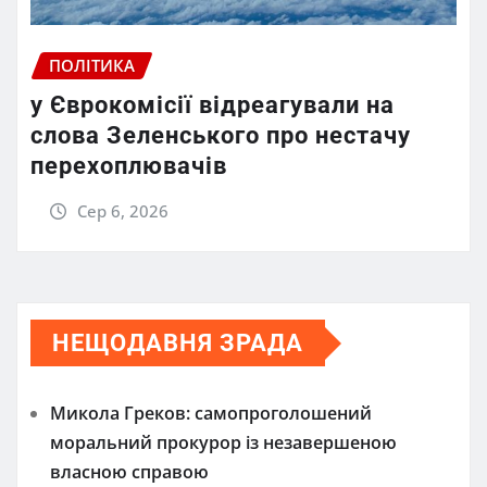
ПОЛІТИКА
у Єврокомісії відреагували на
слова Зеленського про нестачу
перехоплювачів
Сер 6, 2026
НЕЩОДАВНЯ ЗРАДА
Микола Греков: самопроголошений
моральний прокурор із незавершеною
власною справою