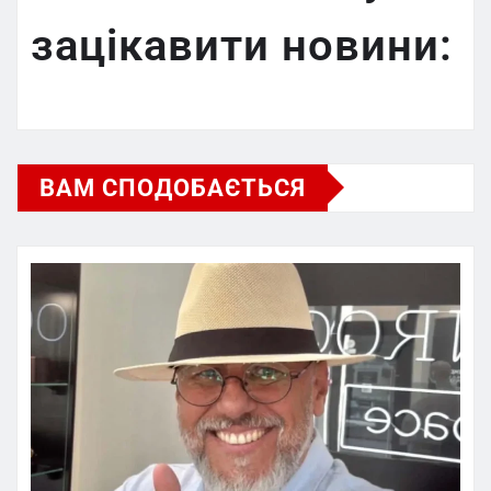
зацікавити новини:
ВАМ СПОДОБАЄТЬСЯ