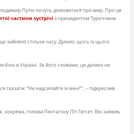
олодимир Путін хочуть домовитися про мир. Про це
итої частини зустрічі
з президентом Туреччини
 це зайняло стільки часу. Думаю, щось із цього
 бою в Україні. За його словами, це далеко не
 сказати: “Не надсилайте їх мені””, – підкреслив
, зокрема, голова Пентагону Піт Гегсет. Він заявив,