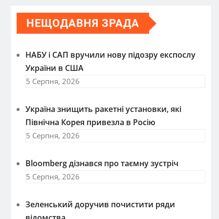
НЕЩОДАВНЯ ЗРАДА
НАБУ і САП вручили нову підозру експослу
України в США
5 Серпня, 2026
Україна знищить ракетні установки, які
Північна Корея привезла в Росію
5 Серпня, 2026
Bloomberg дізнався про таємну зустріч
5 Серпня, 2026
Зеленський доручив почистити ряди
відомства