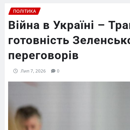
ПОЛІТИКА
Війна в Україні – Тр
готовність Зеленсько
переговорів
Лип 7, 2026
0