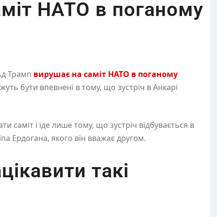
міт НАТО в поганому
ьд Трамп
вирушає на саміт НАТО в поганому
уть бути впевнені в тому, що зустріч в Анкарі
и саміт і їде лише тому, що зустріч відбувається в
па Ердогана, якого він вважає другом.
цікавити такі