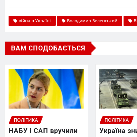
війна в Україні
Володимир Зеленський
В
ВАМ СПОДОБАЄТЬСЯ
ПОЛІТИКА
ПОЛІТИКА
НАБУ і САП вручили
Україна з