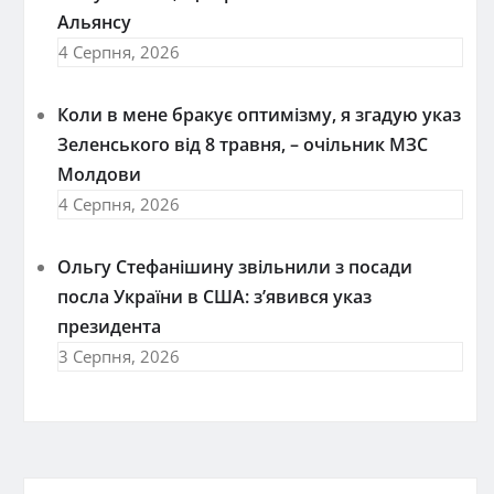
Альянсу
4 Серпня, 2026
Коли в мене бракує оптимізму, я згадую указ
Зеленського від 8 травня, – очільник МЗС
Молдови
4 Серпня, 2026
Ольгу Стефанішину звільнили з посади
посла України в США: з’явився указ
президента
3 Серпня, 2026