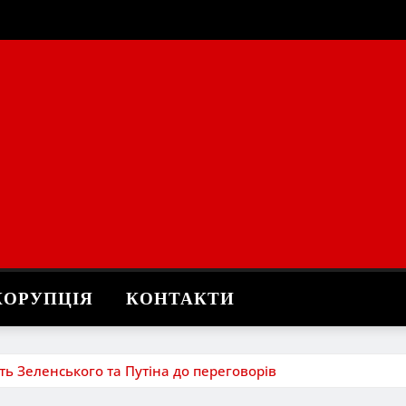
КОРУПЦІЯ
КОНТАКТИ
сть Зеленського та Путіна до переговорів