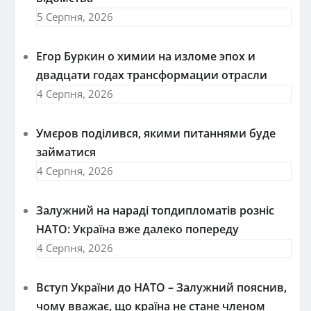
5 Серпня, 2026
Егор Буркин о химии на изломе эпох и
двадцати годах трансформации отрасли
4 Серпня, 2026
Умєров поділився, якими питаннями буде
займатися
4 Серпня, 2026
Залужний на нараді топдипломатів розніс
НАТО: Україна вже далеко попереду
4 Серпня, 2026
Вступ України до НАТО – Залужний пояснив,
чому вважає, що країна не стане членом