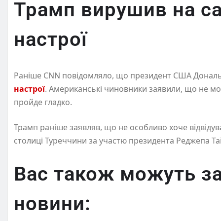
Трамп вирушив на са
настрої
Раніше CNN повідомляло, що президент США Донал
настрої
. Американські чиновники заявили, що не мож
пройде гладко.
Трамп раніше заявляв, що не особливо хоче відвідуват
столиці Туреччини за участю президента Реджепа Таї
Вас також можуть за
новини: