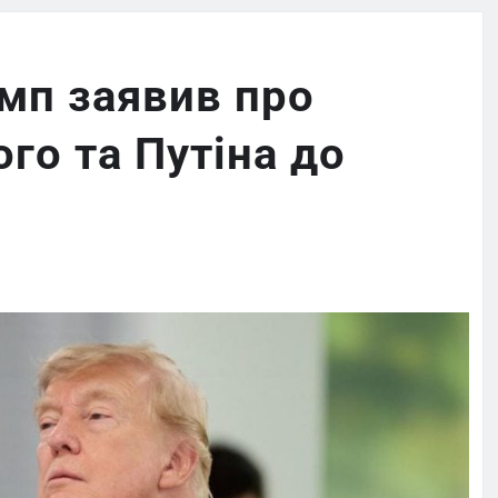
амп заявив про
го та Путіна до