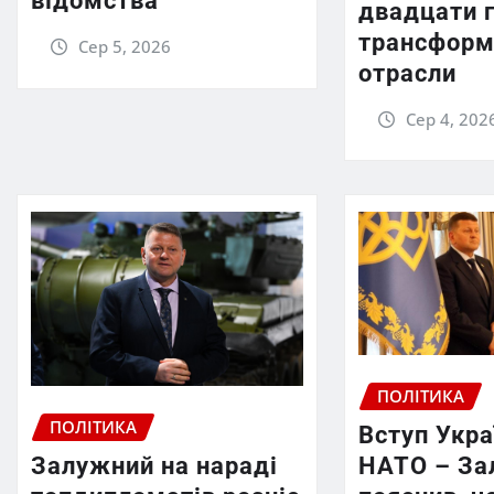
відомства
двадцати 
трансформ
Сер 5, 2026
отрасли
Сер 4, 202
ПОЛІТИКА
ПОЛІТИКА
Вступ Укра
НАТО – За
Залужний на нараді