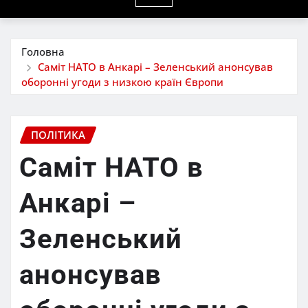
Головна
Саміт НАТО в Анкарі – Зеленський анонсував
оборонні угоди з низкою країн Європи
ПОЛІТИКА
Саміт НАТО в
Анкарі –
Зеленський
анонсував