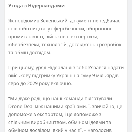
Угода з Нідерландами
Як повідомив Зеленський, документ передбачає
співробітництво у сфері безпеки, оборонної
промисловості, військової експертизи,
кібербезпеки, технологій, досліджень і розробок
та обмін досвідом.
При цьому, уряд Нідерландів зобов’язався надати
військову підтримку Україні на суму 9 мільярдів
євро до 2029 року включно.
“Ми дуже раді, що наші команди підготували
Drone Deal між нашими країнами. І, звичайно, це
допоможе з експортом, і це допоможе зі
спільним виробництвом, обміном ідеями та
обміном досвідом, який у нас є”, – наголосив