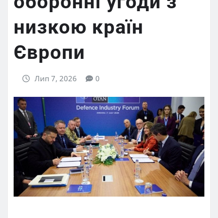
оборонні угоди з
низкою країн
Європи
Лип 7, 2026
0