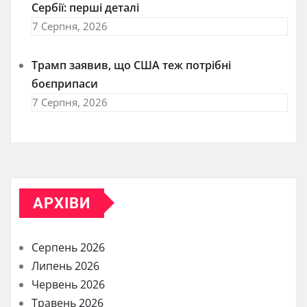
Сербії: перші деталі
7 Серпня, 2026
Трамп заявив, що США теж потрібні
боєприпаси
7 Серпня, 2026
АРХІВИ
Серпень 2026
Липень 2026
Червень 2026
Травень 2026