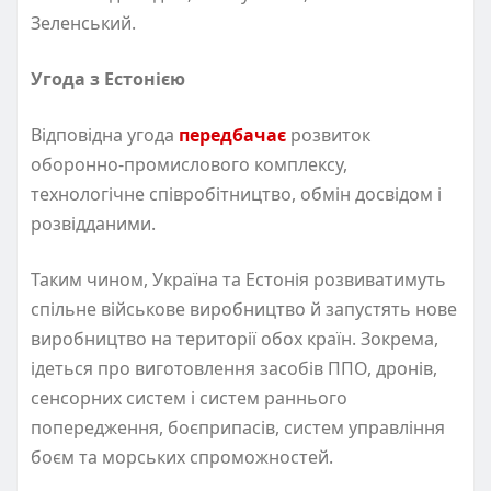
Зеленський.
Угода з Естонією
Відповідна угода
передбачає
розвиток
оборонно-промислового комплексу,
технологічне співробітництво, обмін досвідом і
розвідданими.
Таким чином, Україна та Естонія розвиватимуть
спільне військове виробництво й запустять нове
виробництво на території обох країн. Зокрема,
ідеться про виготовлення засобів ППО, дронів,
сенсорних систем і систем раннього
попередження, боєприпасів, систем управління
боєм та морських спроможностей.