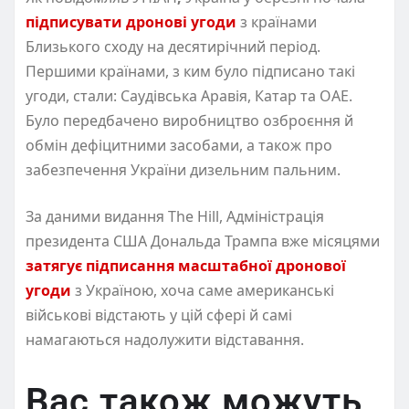
підписувати дронові угоди
з країнами
Близького сходу на десятирічний період.
Першими країнами, з ким було підписано такі
угоди, стали: Саудівська Аравія, Катар та ОАЕ.
Було передбачено виробництво озброєння й
обмін дефіцитними засобами, а також про
забезпечення України дизельним пальним.
За даними видання The Hill, Адміністрація
президента США Дональда Трампа вже місяцями
затягує підписання масштабної дронової
угоди
з Україною, хоча саме американські
військові відстають у цій сфері й самі
намагаються надолужити відставання.
Вас також можуть