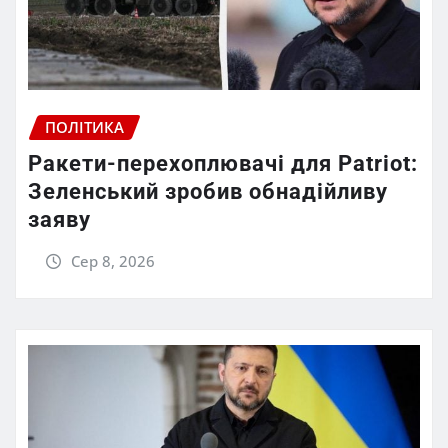
ПОЛІТИКА
Ракети-перехоплювачі для Patriot:
Зеленський зробив обнадійливу
заяву
Сер 8, 2026