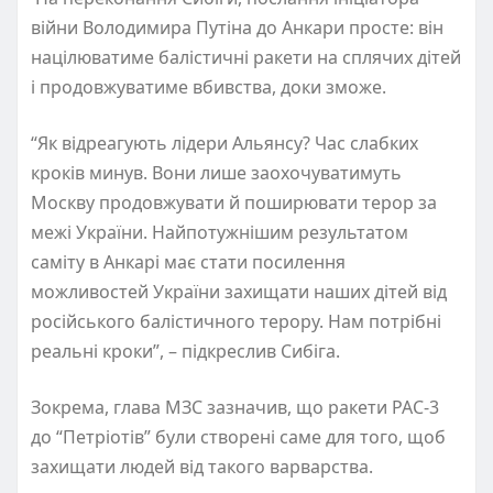
війни Володимира Путіна до Анкари просте: він
націлюватиме балістичні ракети на сплячих дітей
і продовжуватиме вбивства, доки зможе.
“Як відреагують лідери Альянсу? Час слабких
кроків минув. Вони лише заохочуватимуть
Москву продовжувати й поширювати терор за
межі України. Найпотужнішим результатом
саміту в Анкарі має стати посилення
можливостей України захищати наших дітей від
російського балістичного терору. Нам потрібні
реальні кроки”, – підкреслив Сибіга.
Зокрема, глава МЗС зазначив, що ракети PAC-3
до “Петріотів” були створені саме для того, щоб
захищати людей від такого варварства.