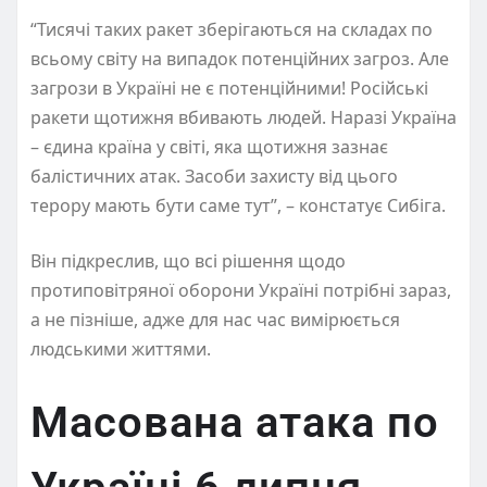
“Тисячі таких ракет зберігаються на складах по
всьому світу на випадок потенційних загроз. Але
загрози в Україні не є потенційними! Російські
ракети щотижня вбивають людей. Наразі Україна
– єдина країна у світі, яка щотижня зазнає
балістичних атак. Засоби захисту від цього
терору мають бути саме тут”, – констатує Сибіга.
Він підкреслив, що всі рішення щодо
протиповітряної оборони Україні потрібні зараз,
а не пізніше, адже для нас час вимірюється
людськими життями.
Масована атака по