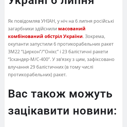
Україні 6 липня
Як повідомляв УНІАН, у ніч на 6 липня російські
загарбники здійснили
масований
комбінований обстріл України
. Зокрема,
окупанти запустили 6 протикорабельних ракет
3М22 “Циркон”/”Онікс” і 23 балістичні ракети
“Іскандер-М/С-400”. У зв’язку з цим, зафіксовано
влучання 29 балістичних (в тому числі
протикорабельних) ракет.
Вас також можуть
зацікавити новини: