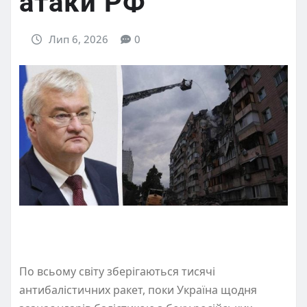
атаки РФ
Лип 6, 2026
0
По всьому світу зберігаються тисячі
антибалістичних ракет, поки Україна щодня