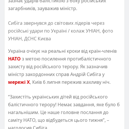
зазнає ударів балістикою з боку російських
загарбників, зауважив міністр.
Сибіга звернувся до світових лідерів через
російські удари по Україні / колаж УНІАН, фото
УНІАН, ДСНС Києва
Україна очікує на реальні кроки від країн-членів
НАТО
з метою посилення протибалістичного
захисту від російського терору. Як зазначив
міністр закордонних справ Андрій Сибіга у
мережі X
, Київ 6 липня пережив жахливу ніч.
“Захистіть українських дітей від російського
балістичного терору! Немає завдання, яке було б
нагальнішим. Це наше головне послання до
саміту НАТО, що відбудеться цього тижня”, –
наголосив Сибіга.