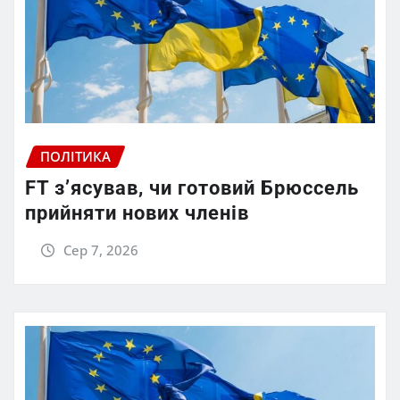
ПОЛІТИКА
FT зʼясував, чи готовий Брюссель
прийняти нових членів
Сер 7, 2026