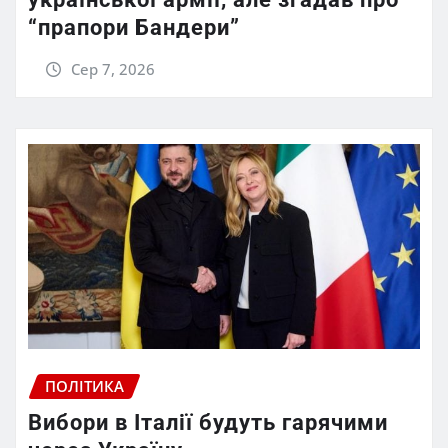
“прапори Бандери”
Сер 7, 2026
ПОЛІТИКА
Вибори в Італії будуть гарячими