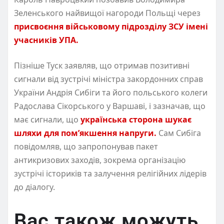
Зеленського найвищої нагороди Польщі через
присвоєння військовому підрозділу ЗСУ імені
учасників УПА.
Пізніше Туск заявляв, що отримав позитивні
сигнали від зустрічі міністра закордонних справ
України Андрія Сибіги та його польського колеги
Радослава Сікорського у Варшаві, і зазначав, що
має сигнали, що
українська сторона шукає
шляхи для пом’якшення напруги.
Сам Сибіга
повідомляв, що запропонував пакет
антикризових заходів, зокрема організацію
зустрічі істориків та залучення релігійних лідерів
до діалогу.
Вас також можуть