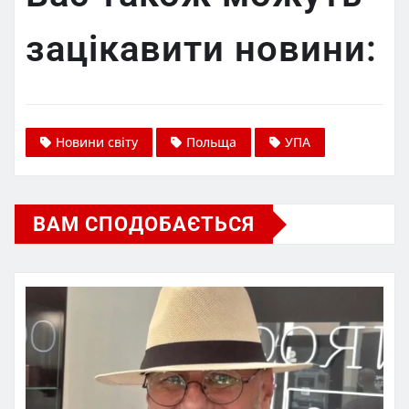
зацікавити новини:
Новини світу
Польща
УПА
ВАМ СПОДОБАЄТЬСЯ