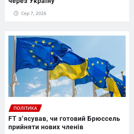
через Україну
Сер 7, 2026
ПОЛІТИКА
FT зʼясував, чи готовий Брюссель
прийняти нових членів