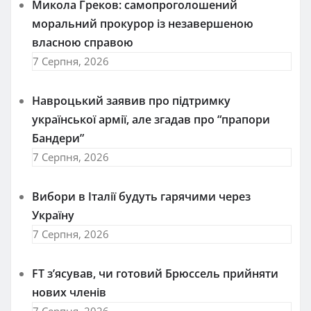
Микола Греков: самопроголошений
моральний прокурор із незавершеною
власною справою
7 Серпня, 2026
Навроцький заявив про підтримку
української армії, але згадав про “прапори
Бандери”
7 Серпня, 2026
Вибори в Італії будуть гарячими через
Україну
7 Серпня, 2026
FT зʼясував, чи готовий Брюссель прийняти
нових членів