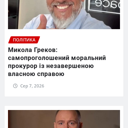
ПОЛІТИКА
Микола Греков:
самопроголошений моральний
прокурор із незавершеною
власною справою
Сер 7, 2026