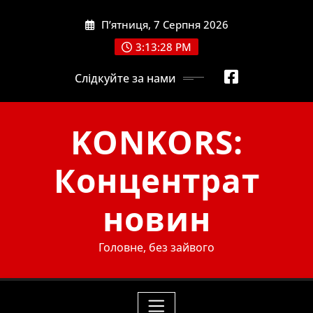
Skip
П’ятниця, 7 Серпня 2026
to
content
3:13:30 PM
Слідкуйте за нами
KONKORS:
Концентрат
новин
Головне, без зайвого