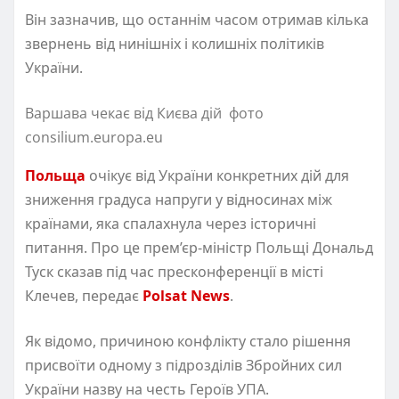
Він зазначив, що останнім часом отримав кілька
звернень від нинішніх і колишніх політиків
України.
Варшава чекає від Києва дій фото
consilium.europa.eu
Польща
очікує від України конкретних дій для
зниження градуса напруги у відносинах між
країнами, яка спалахнула через історичні
питання. Про це прем’єр-міністр Польщі Дональд
Туск сказав під час пресконференції в місті
Клечев, передає
Polsat News
.
Як відомо, причиною конфлікту стало рішення
присвоїти одному з підрозділів Збройних сил
України назву на честь Героїв УПА.