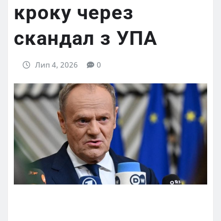
кроку через
скандал з УПА
Лип 4, 2026
0