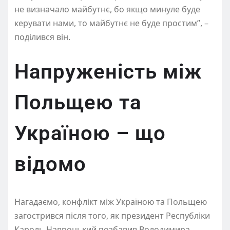
не визначало майбутнє, бо якщо минуле буде
керувати нами, то майбутнє не буде простим”, –
поділився він.
Напруженість між
Польщею та
Україною – що
відомо
Нагадаємо, конфлікт між Україною та Польщею
загострився після того, як президент Республіки
Кароль Навроцький позбавив Володимира