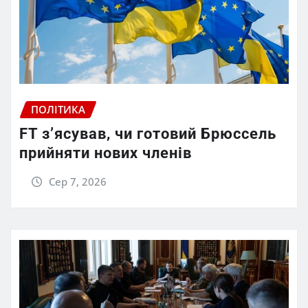
ПОЛІТИКА
FT зʼясував, чи готовий Брюссель
прийняти нових членів
Сер 7, 2026