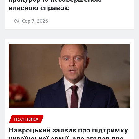
власною справою
Сер 7, 2026
ПОЛІТИКА
Навроцький заявив про підтримку
української армії, але згадав про