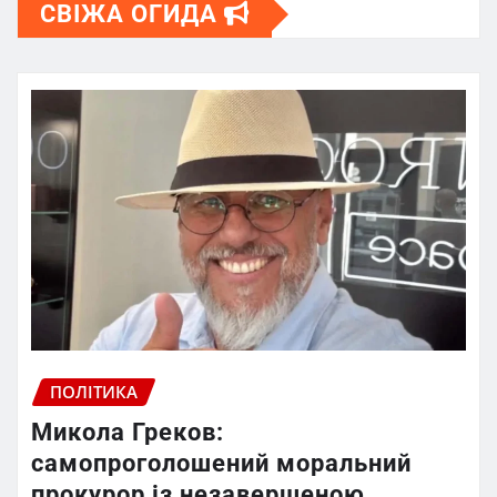
СВІЖА ОГИДА
ПОЛІТИКА
Микола Греков:
самопроголошений моральний
прокурор із незавершеною