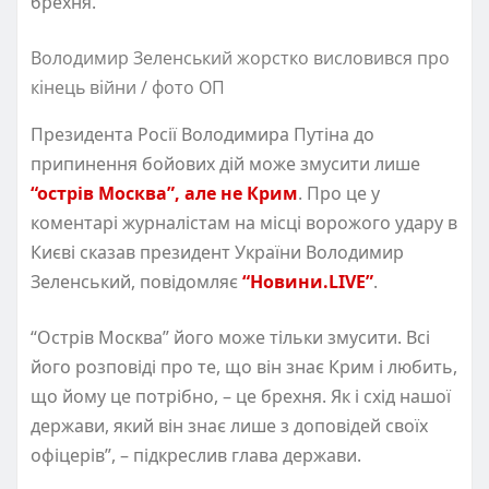
брехня.
Володимир Зеленський жорстко висловився про
кінець війни / фото ОП
Президента Росії Володимира Путіна до
припинення бойових дій може змусити лише
“острів Москва”, але не Крим
. Про це у
коментарі журналістам на місці ворожого удару в
Києві сказав президент України Володимир
Зеленський, повідомляє
“Новини.LIVE”
.
“Острів Москва” його може тільки змусити. Всі
його розповіді про те, що він знає Крим і любить,
що йому це потрібно, – це брехня. Як і схід нашої
держави, який він знає лише з доповідей своїх
офіцерів”, – підкреслив глава держави.