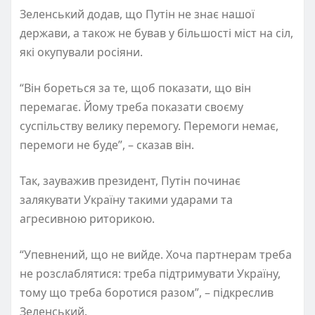
Зеленський додав, що Путін не знає нашої
держави, а також не бував у більшості міст на сіл,
які окупували росіяни.
“Він бореться за те, щоб показати, що він
перемагає. Йому треба показати своєму
суспільству велику перемогу. Перемоги немає,
перемоги не буде”, – сказав він.
Так, зауважив президент, Путін починає
залякувати Україну такими ударами та
агресивною риторикою.
“Упевнений, що не вийде. Хоча партнерам треба
не розслаблятися: треба підтримувати Україну,
тому що треба боротися разом”, – підкреслив
Зеленський.