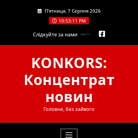
Skip
П’ятниця, 7 Серпня 2026
to
content
10:53:12 PM
Слідкуйте за нами
KONKORS:
Концентрат
новин
Головне, без зайвого