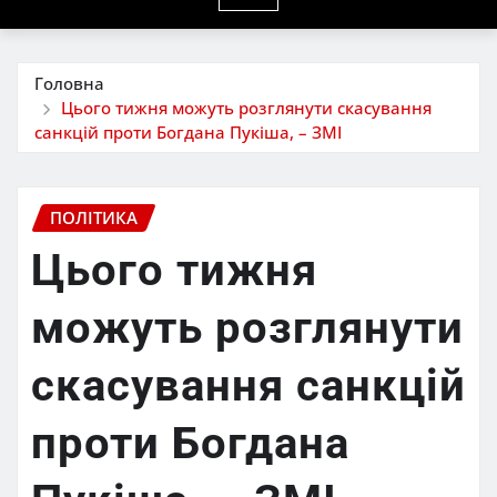
Головна
Цього тижня можуть розглянути скасування
санкцій проти Богдана Пукіша, – ЗМІ
ПОЛІТИКА
Цього тижня
можуть розглянути
скасування санкцій
проти Богдана