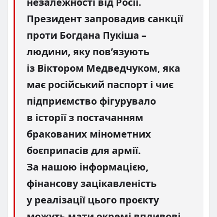
незалежності від Росії.
Президент запровадив санкції
проти Богдана Пукіша –
людини, яку пов’язують
із Віктором Медведчуком, яка
має російський паспорт і чиє
підприємство фігурувало
в історії з постачанням
бракованих мінометних
боєприпасів для армії.
За нашою інформацією,
фінансову зацікавленість
у реалізації цього проєкту
можуть мати окремі впливові