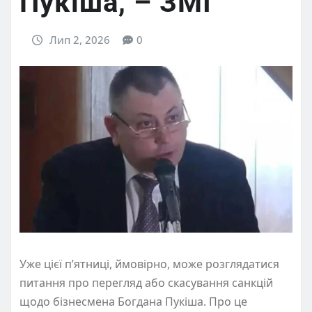
Пукіша, – ЗМІ
Лип 2, 2026
0
Уже цієї п’ятниці, ймовірно, може розглядатися
питання про перегляд або скасування санкцій
щодо бізнесмена Богдана Пукіша. Про це