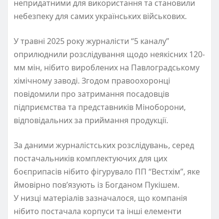
непридатними для використання та становили
небезпеку для самих українських військових.
У травні 2025 року журналісти “5 каналу”
оприлюднили розслідування щодо неякісних 120-
мм мін, нібито вироблених на Павлоградському
хімічному заводі. Згодом правоохоронці
повідомили про затримання посадовців
підприємства та представників Міноборони,
відповідальних за приймання продукції.
За даними журналістських розслідувань, серед
постачальників комплектуючих для цих
боєприпасів нібито фігурувало ПП “Вестхім”, яке
ймовірно пов’язують із Богданом Пукішем.
У низці матеріалів зазначалося, що компанія
нібито постачала корпуси та інші елементи