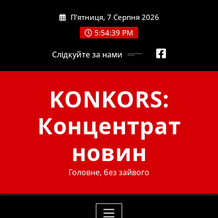
Skip
П’ятниця, 7 Серпня 2026
to
content
5:54:40 PM
Слідкуйте за нами
KONKORS:
Концентрат
новин
Головне, без зайвого