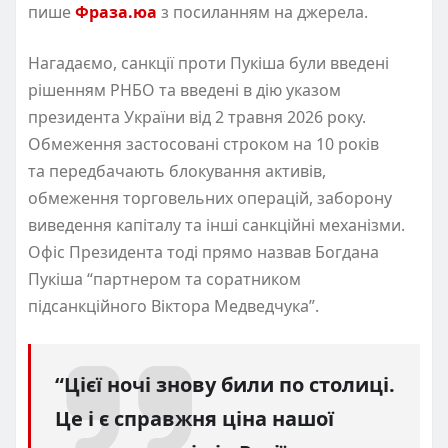
пише
Фраза.юа
з посиланням на джерела.
Нагадаємо, санкції проти Пукіша були введені
рішенням РНБО та введені в дію указом
президента України від 2 травня 2026 року.
Обмеження застосовані строком на 10 років
та передбачають блокування активів,
обмеження торговельних операцій, заборону
виведення капіталу та інші санкційні механізми.
Офіс Президента тоді прямо назвав Богдана
Пукіша “партнером та соратником
підсанкційного Віктора Медведчука”.
“Цієї ночі знову били по столиці.
Це і є справжня ціна нашої