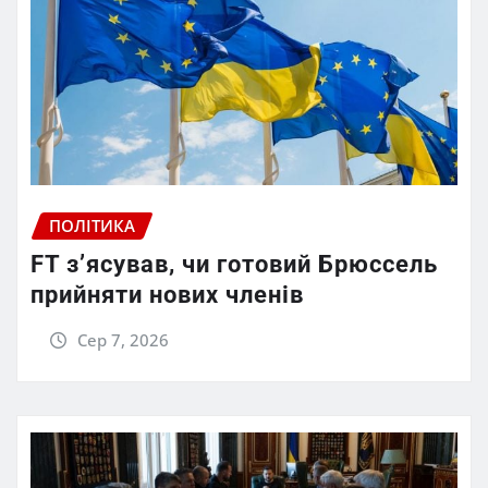
ПОЛІТИКА
FT зʼясував, чи готовий Брюссель
прийняти нових членів
Сер 7, 2026