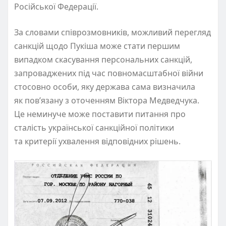
Російської Федерації.
За словами співрозмовників, можливий перегляд
санкцій щодо Пукіша може стати першим
випадком скасування персональних санкцій,
запроваджених під час повномасштабної війни
стосовно особи, яку держава сама визначила
як пов’язану з оточенням Віктора Медведчука.
Це неминуче може поставити питання про
сталість української санкційної політики
та критерії ухвалення відповідних рішень.