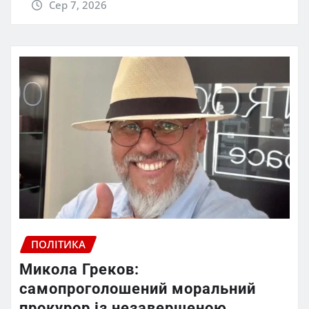
Сер 7, 2026
ПОЛІТИКА
Микола Греков:
самопроголошений моральний
прокурор із незавершеною