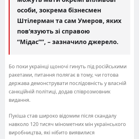
особи, зокрема бізнесмен
Штілерман та сам Умеров, яких
пов’язують зі справою
“Мідас””, – зазначило джерело.
Бо поки українці щоночі гинуть під російськими
ракетами, питання полягає в тому, чи готова
держава демонструвати послідовність у власній
санкційній політиці, додав співрозмовник
видання.
Пукіша став широко відомим після скандалу
навколо 120 тисяч мінометних мін українського
виробництва, які нібито виявилися