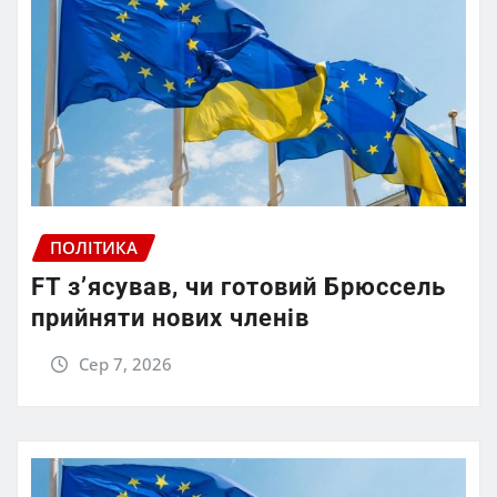
ПОЛІТИКА
FT зʼясував, чи готовий Брюссель
прийняти нових членів
Сер 7, 2026