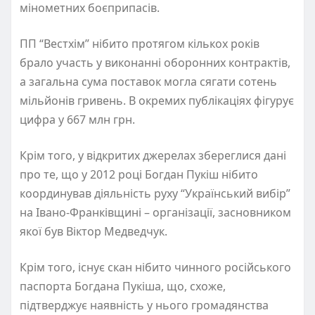
мінометних боєприпасів.
ПП “Вестхім” нібито протягом кількох років
брало участь у виконанні оборонних контрактів,
а загальна сума поставок могла сягати сотень
мільйонів гривень. В окремих публікаціях фігурує
цифра у 667 млн грн.
Крім того, у відкритих джерелах збереглися дані
про те, що у 2012 році Богдан Пукіш нібито
координував діяльність руху “Український вибір”
на Івано-Франківщині – організації, засновником
якої був Віктор Медведчук.
Крім того, існує скан нібито чинного російського
паспорта Богдана Пукіша, що, схоже,
підтверджує наявність у нього громадянства