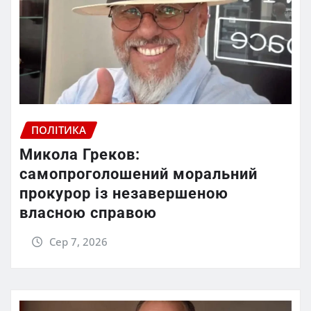
ПОЛІТИКА
Микола Греков:
самопроголошений моральний
прокурор із незавершеною
власною справою
Сер 7, 2026