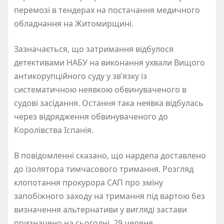
перемозі в тендерах на постачання медичного
обладнання на Житомирщині.
Зазначається, що затримання відбулося
детективами НАБУ на виконання ухвали Вищого
антикорупційного суду у зв’язку із
систематичною неявкою обвинуваченого в
судові засідання. Остання така неявка відбулась
через відрядження обвинуваченого до
Королівства Іспанія.
В повідомленні сказано, що нардепа доставлено
до ізолятора тимчасового тримання. Розгляд
клопотання прокурора САП про зміну
запобіжного заходу на тримання під вартою без
визначення альтернативи у вигляді застави
призначено на сьогодні, 29 червня.