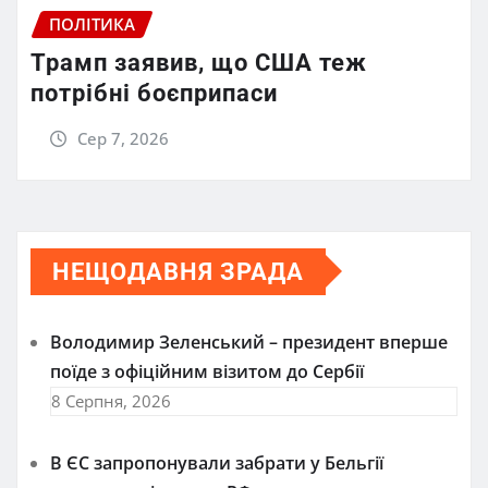
ПОЛІТИКА
Трамп заявив, що США теж
потрібні боєприпаси
Сер 7, 2026
НЕЩОДАВНЯ ЗРАДА
Володимир Зеленський – президент вперше
поїде з офіційним візитом до Сербії
8 Серпня, 2026
В ЄС запропонували забрати у Бельгії