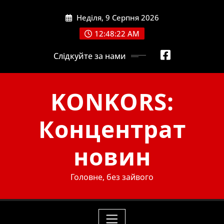
Skip
Неділя, 9 Серпня 2026
to
content
12:48:23 AM
Слідкуйте за нами
KONKORS:
Концентрат
новин
Головне, без зайвого