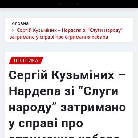
Головна
Сергій Кузьміних – Нардепа зі “Слуги народу”
затримано у справі про отримання хабара
ПОЛІТИКА
Сергій Кузьміних –
Нардепа зі “Слуги
народу” затримано
у справі про