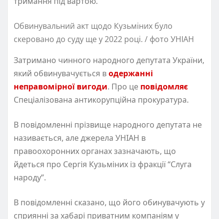
тримання під вартою.
Обвинувальний акт щодо Кузьміних було
скеровано до суду ще у 2022 році. / фото УНІАН
Затримано чинного народного депутата України,
який обвинувачується в
одержанні
неправомірної вигоди
. Про це
повідомляє
Спеціалізована антикорупційна прокуратура.
В повідомленні прізвище народного депутата не
називається, але джерела УНІАН в
правоохоронних органах зазначають, що
йдеться про Сергія Кузьміних із фракції “Слуга
народу”.
В повідомленні сказано, що його обинувачують у
сприянні за хабарі приватним компаніям у