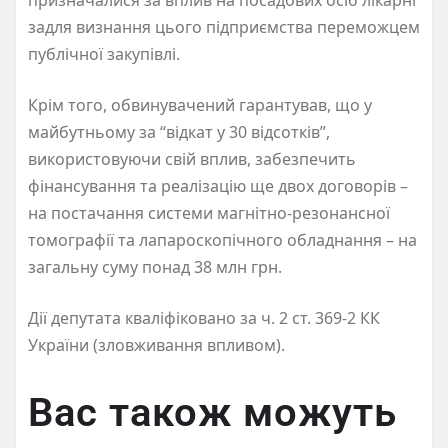
задля визнання цього підприємства переможцем
публічної закупівлі.
Крім того, обвинувачений гарантував, що у
майбутньому за “відкат у 30 відсотків”,
використовуючи свій вплив, забезпечить
фінансування та реалізацію ще двох договорів –
на постачання системи магнітно-резонансної
томографії та лапароскопічного обладнання – на
загальну суму понад 38 млн грн.
Дії депутата кваліфіковано за ч. 2 ст. 369-2 КК
України (зловживання впливом).
Вас також можуть