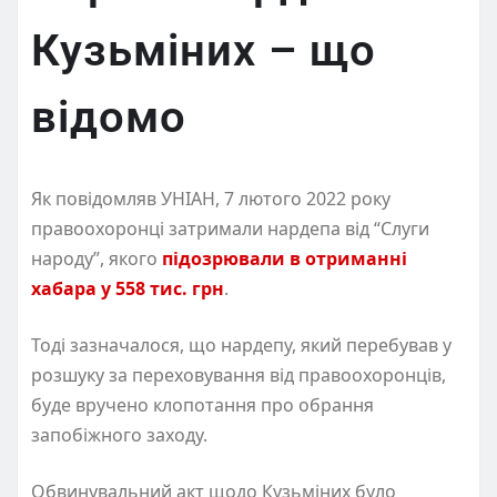
Кузьміних – що
відомо
Як повідомляв УНІАН, 7 лютого 2022 року
правоохоронці затримали нардепа від “Слуги
народу”, якого
підозрювали в отриманні
хабара у 558 тис. грн
.
Тоді зазначалося, що нардепу, який перебував у
розшуку за переховування від правоохоронців,
буде вручено клопотання про обрання
запобіжного заходу.
Обвинувальний акт щодо Кузьміних було