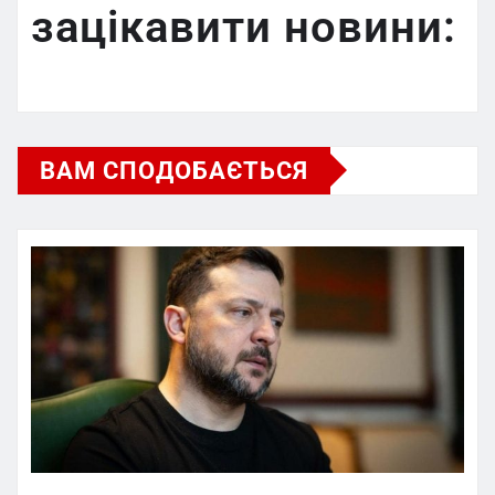
зацікавити новини:
ВАМ СПОДОБАЄТЬСЯ