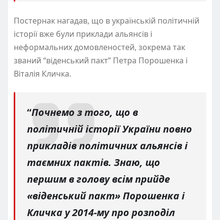
Постернак нагадав, що в українській політичній
історії вже були приклади альянсів і
неформальних домовленостей, зокрема так
званий “віденський пакт” Петра Порошенка і
Віталія Кличка.
“
Почнемо з того, що в
політичній історії України повно
прикладів політичних альянсів і
таємних пактів. Знаю, що
першим в голову всім прийде
«віденський пакт» Порошенка і
Кличка у 2014-му про розподіл