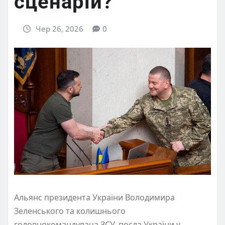
сценарій?
Чер 26, 2026
0
Альянс президента України Володимира
Зеленського та колишнього
головнокомандувача ЗСУ, посла України у