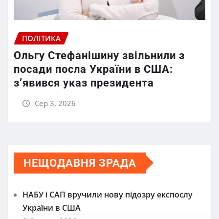
ПОЛІТИКА
Ольгу Стефанішину звільнили з
посади посла України в США:
з’явився указ президента
Сер 3, 2026
НЕЩОДАВНЯ ЗРАДА
НАБУ і САП вручили нову підозру експослу
України в США