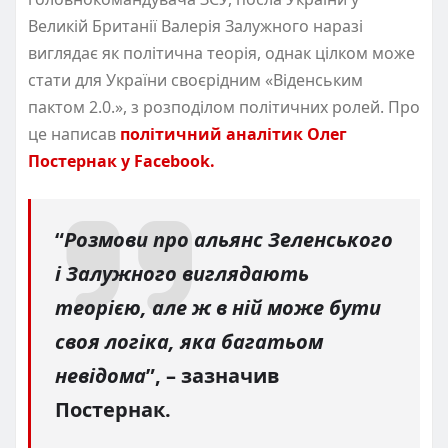
Великій Британії Валерія Залужного наразі
виглядає як політична теорія, однак цілком може
стати для України своєрідним «Віденським
пактом 2.0.», з розподілом політичних ролей. Про
це написав
політичний аналітик Олег
Постернак у Facebook.
“
Розмови про альянс Зеленського
і Залужного виглядають
теорією, але ж в ній може бути
своя логіка, яка багатьом
невідома
”, – зазначив
Постернак.