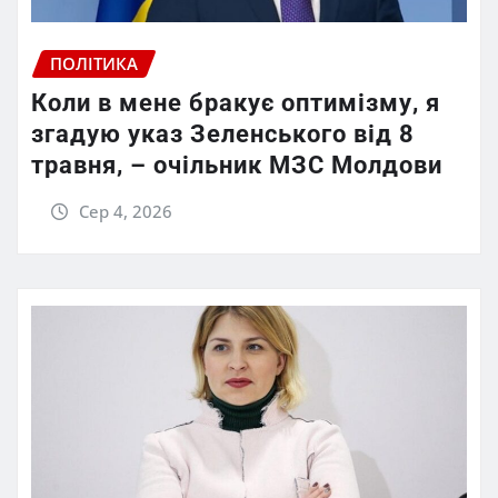
ПОЛІТИКА
Коли в мене бракує оптимізму, я
згадую указ Зеленського від 8
травня, – очільник МЗС Молдови
Сер 4, 2026