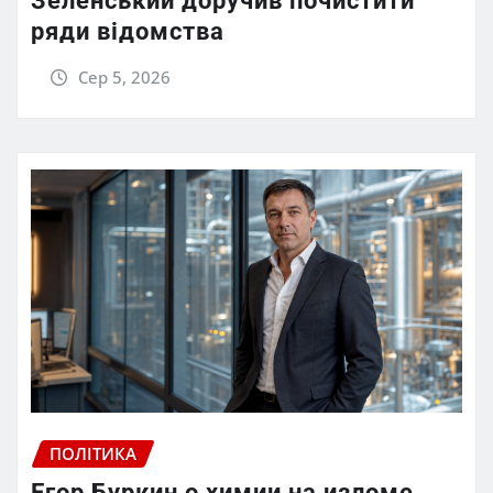
Зеленський доручив почистити
ряди відомства
Сер 5, 2026
ПОЛІТИКА
Егор Буркин о химии на изломе