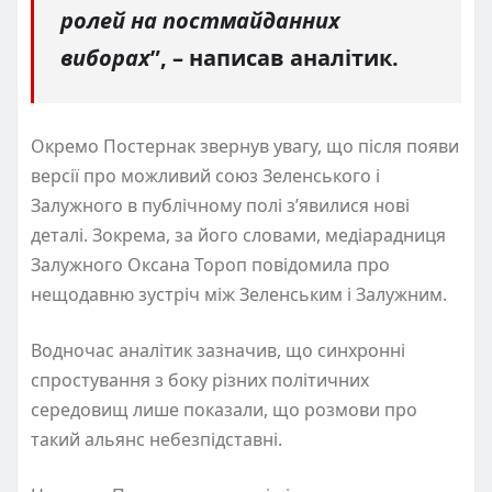
ролей на постмайданних
виборах
”, – написав аналітик.
Окремо Постернак звернув увагу, що після появи
версії про можливий союз Зеленського і
Залужного в публічному полі з’явилися нові
деталі. Зокрема, за його словами, медіарадниця
Залужного Оксана Тороп повідомила про
нещодавню зустріч між Зеленським і Залужним.
Водночас аналітик зазначив, що синхронні
спростування з боку різних політичних
середовищ лише показали, що розмови про
такий альянс небезпідставні.