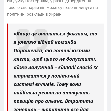
На думку Постернака, у разі підтвердження
такого сценарію він може суттєво вплинути на
політичні розклади в Україні.
«
Якщо це виявиться фактом, то
я уявляю відчай команди
Порошенка, які готові кістми
лягти, щоб цього не допустити,
адже Залужний – єдиний спосіб їх
втриматися у політичній
системі впливів. Тому вони
найбільш ревносно атакують
позицію про альянс. Втратити
генерала – втратити все для