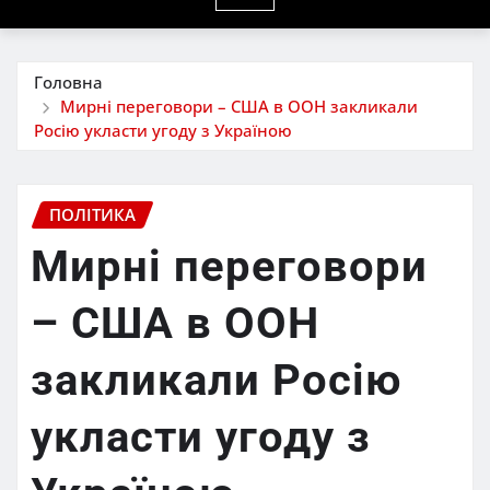
Головна
Мирні переговори – США в ООН закликали
Росію укласти угоду з Україною
ПОЛІТИКА
Мирні переговори
– США в ООН
закликали Росію
укласти угоду з