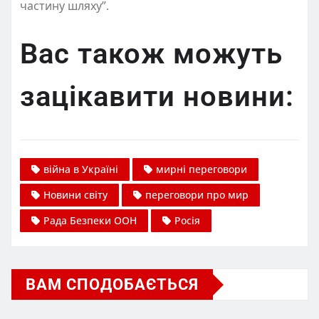
частину шляху”.
Вас також можуть
зацікавити новини:
війна в Україні
мирні переговори
Новини світу
переговори про мир
Рада Безпеки ООН
Росія
ВАМ СПОДОБАЄТЬСЯ