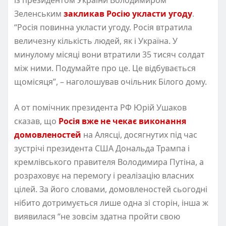
Зеленським
закликав Росію укласти угоду
.
“Росія повинна укласти угоду. Росія втратила
величезну кількість людей, як і Україна. У
минулому місяці вони втратили 35 тисяч солдат
між ними. Подумайте про це. Це відбувається
щомісяця”, – наголошував очільник Білого дому.
А от помічник президента РФ Юрій Ушаков
сказав, що
Росія вже не чекає виконання
домовленостей
на Алясці, досягнутих під час
зустрічі президента США Дональда Трампа і
кремлівського правителя Володимира Путіна, а
розраховує на перемогу і реалізацію власних
цілей. За його словами, домовленостей сьогодні
нібито дотримується лише одна зі сторін, інша ж
виявилася “не зовсім здатна пройти свою