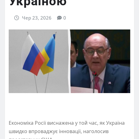
Україною
Чер 23, 2026
0
Економіка Росії виснажена у той час, як Україна
швидко впроваджує інновації, наголосив