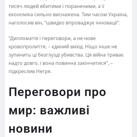
тисяч людей вбитими і пораненими, а її
економіка сильно виснажена. Тим часом Україна,
наголосив він, “швидко впроваджує інновації”.
“Дипломатія і переговори, а не нове
кровопролиття, – єдиний вихід. Ніщо інше не
зупинить ці безглузді убивства. Ця війна триває
надто довго, і вона повинна закінчитися”, –
підкреслив Негря.
Переговори про
мир: важливі
новини