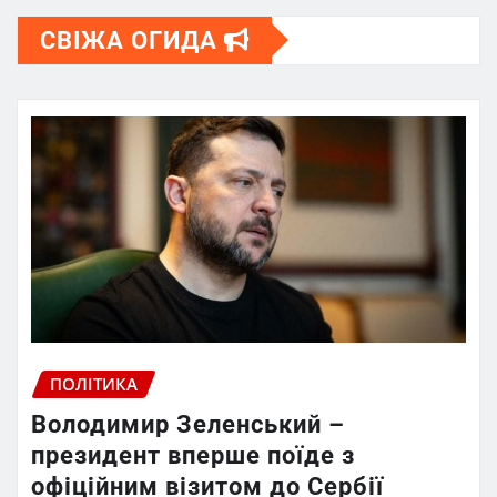
СВІЖА ОГИДА
ПОЛІТИКА
Володимир Зеленський –
президент вперше поїде з
офіційним візитом до Сербії