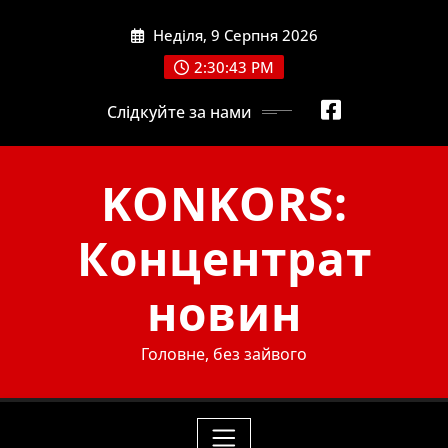
Skip
Неділя, 9 Серпня 2026
to
content
2:30:45 PM
Слідкуйте за нами
KONKORS:
Концентрат
новин
Головне, без зайвого