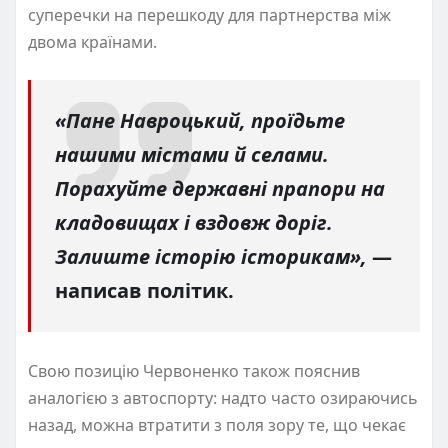
суперечки на перешкоду для партнерства між
двома країнами.
«Пане Навроцький, проїдьте
нашими містами й селами.
Порахуйте державні прапори на
кладовищах і вздовж доріг.
Залиште історію історикам»,
—
написав політик.
Свою позицію Червоненко також пояснив
аналогією з автоспорту: надто часто озираючись
назад, можна втратити з поля зору те, що чекає