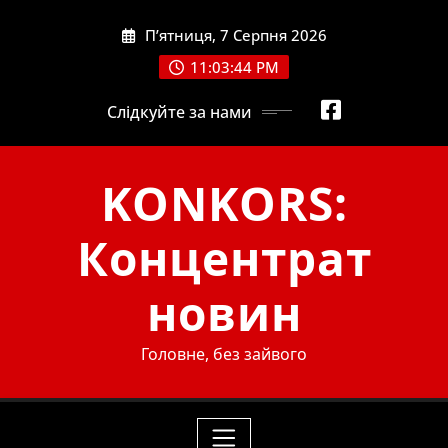
Skip
П’ятниця, 7 Серпня 2026
to
content
11:03:46 PM
Слідкуйте за нами
KONKORS:
Концентрат
новин
Головне, без зайвого