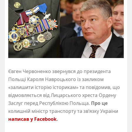
Євген Червоненко звернувся до президента
Польщі Кароля Навроцького із закликом
«залишити історію історикам» та повідомив, що
відмовляється від Лицарського хреста Ордену
Заслуг перед Республікою Польща.
Про це
колишній міністр транспорту та зв’язку України
написав у Facebook
.