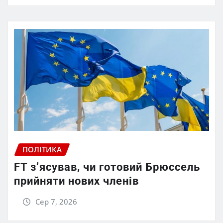
ПОЛІТИКА
FT зʼясував, чи готовий Брюссель
прийняти нових членів
Сер 7, 2026