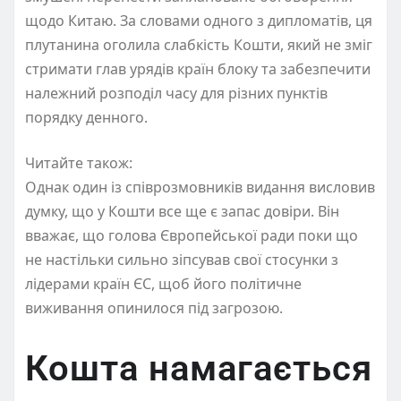
щодо Китаю. За словами одного з дипломатів, ця
плутанина оголила слабкість Кошти, який не зміг
стримати глав урядів країн блоку та забезпечити
належний розподіл часу для різних пунктів
порядку денного.
Читайте також:
Однак один із співрозмовників видання висловив
думку, що у Кошти все ще є запас довіри. Він
вважає, що голова Європейської ради поки що
не настільки сильно зіпсував свої стосунки з
лідерами країн ЄС, щоб його політичне
виживання опинилося під загрозою.
Кошта намагається