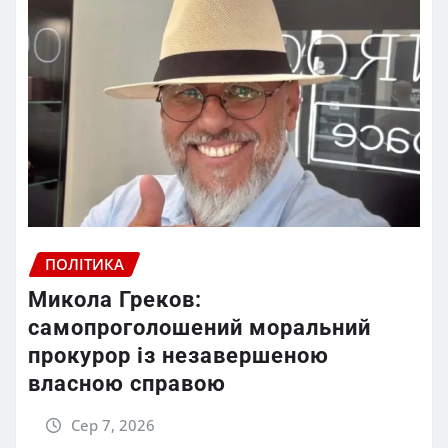
ПОЛІТИКА
Микола Греков:
самопроголошений моральний
прокурор із незавершеною
власною справою
Сер 7, 2026