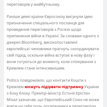
переговорів у майбутньому.
Раніше деякі країни Євросоюзу висунули ідею
призначення спеціального посланця для
проведення переговорів з Росією щодо
припинення війни в Україні. За словами одного з
джерел Bloomberg, високопоставлені
європейські чиновники прагнуть скоординувати
свій підхід, оскільки війна вступає в нову фазу і
вони готуються до моменту, коли спілкування з
Кремлем стане інтенсивнішим.
Poltico повідомляло, що контакти Кошти з
Кремлем
можуть підірвати підтримку
України
з боку блоку. Прем’єр-міністр Естонії Крістен
Міхал зазначав, що Європейський Союз не може
взяти на себе роль посередника в переговорах,