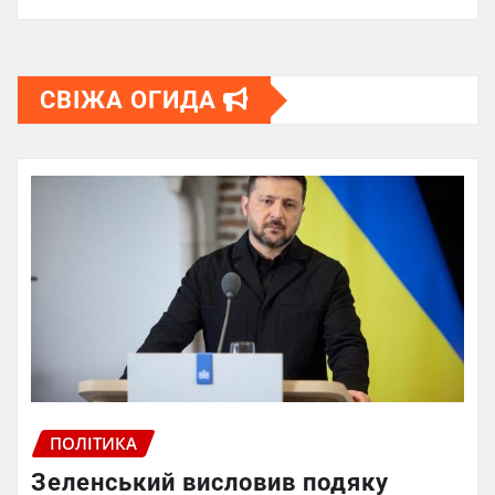
СВІЖА ОГИДА
ПОЛІТИКА
Зеленський висловив подяку