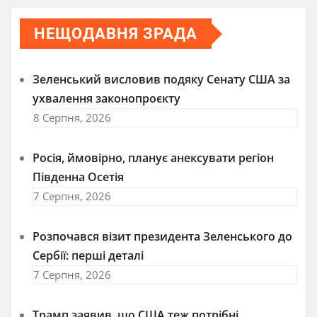
НЕЩОДАВНЯ ЗРАДА
Зеленський висловив подяку Сенату США за
ухвалення законопроєкту
8 Серпня, 2026
Росія, ймовірно, планує анексувати регіон
Південна Осетія
7 Серпня, 2026
Розпочався візит президента Зеленського до
Сербії: перші деталі
7 Серпня, 2026
Трамп заявив, що США теж потрібні