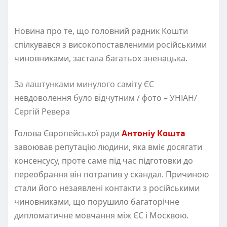
Новина про те, що головний радник Кошти
спілкувався з високопоставленими російськими
чиновниками, застала багатьох зненацька.
За лаштунками минулого саміту ЄС
невдоволення було відчутним / фото – УНІАН/
Сергій Ревера
Голова Європейської ради
Антоніу Кошта
завоював репутацію людини, яка вміє досягати
консенсусу, проте саме під час підготовки до
переобрання він потрапив у скандал. Причиною
стали його незаявлені контакти з російськими
чиновниками, що порушило багаторічне
дипломатичне мовчання між ЄС і Москвою.