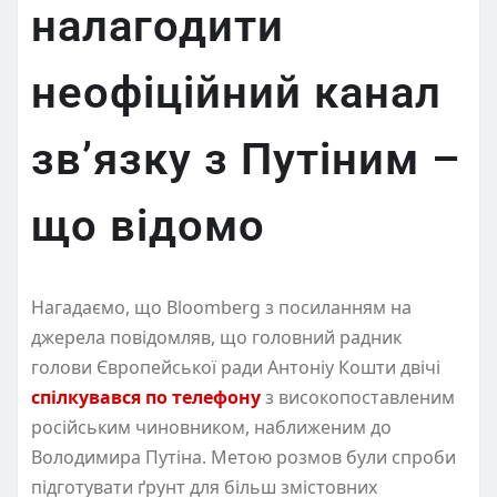
налагодити
неофіційний канал
зв’язку з Путіним –
що відомо
Нагадаємо, що Bloomberg з посиланням на
джерела повідомляв, що головний радник
голови Європейської ради Антоніу Кошти двічі
спілкувався по телефону
з високопоставленим
російським чиновником, наближеним до
Володимира Путіна. Метою розмов були спроби
підготувати ґрунт для більш змістовних