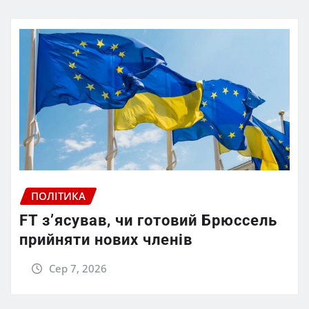
ПОЛІТИКА
FT зʼясував, чи готовий Брюссель
прийняти нових членів
Сер 7, 2026