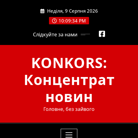
Skip
Неділя, 9 Серпня 2026
to
content
10:09:36 PM
Слідкуйте за нами
KONKORS:
Концентрат
новин
Головне, без зайвого