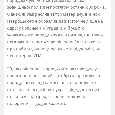
народом було лейтмотивом польської
зовнішньої політики протягом останніх 30 років.
Однак, як підкреслив автор матеріалу, вчинок
Навроцького є образливим жестом не лише на
адресу президента України, а й усього
українського народу, хоча він визнав, що також
негативно ставиться до рішення Зеленського
про найменування українського підрозділу на
честь героїв УПА.
“Однак рішення Навроцького, на мою думку, –
вчинок значно гірший. Це образа президента
народу, що воює, і самого цього народу – як
показала реакція інших українців, удостоєних
польських нагород, які вони вирішили
повернути”, – додав Хработа.