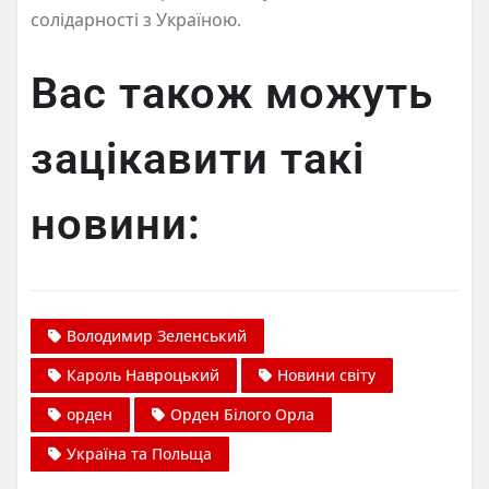
солідарності з Україною.
Вас також можуть
зацікавити такі
новини:
Володимир Зеленський
Кароль Навроцький
Новини світу
орден
Орден Білого Орла
Україна та Польща