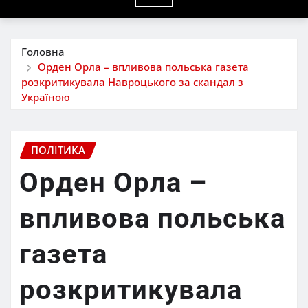
Головна
Орден Орла – впливова польська газета
розкритикувала Навроцького за скандал з
Україною
ПОЛІТИКА
Орден Орла –
впливова польська
газета
розкритикувала