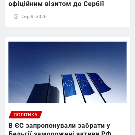
офіційним візитом до Сербії
Сер 8, 2026
ПОЛІТИКА
В ЄС запропонували забрати у
Бельгії заморожені активи РФ,