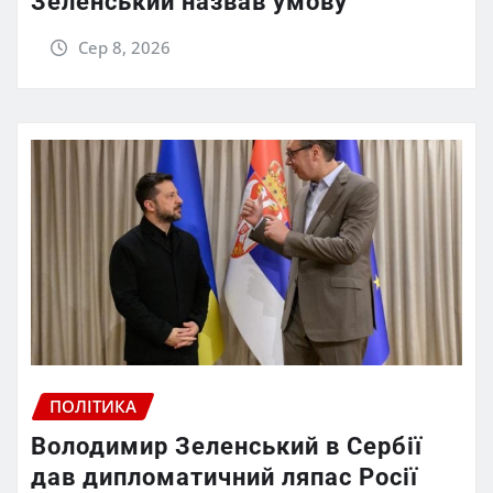
Зеленський назвав умову
Сер 8, 2026
ПОЛІТИКА
Володимир Зеленський в Сербії
дав дипломатичний ляпас Росії