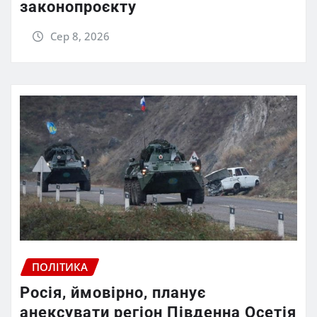
законопроєкту
Сер 8, 2026
ПОЛІТИКА
Росія, ймовірно, планує
анексувати регіон Південна Осетія