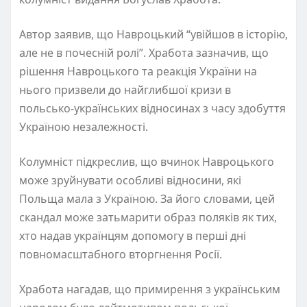
Автор заявив, що Навроцький “увійшов в історію,
але не в почесній ролі”. Хработа зазначив, що
рішення Навроцького та реакція України на
нього призвели до найглибшої кризи в
польсько-українських відносинах з часу здобуття
Україною незалежності.
Колумніст підкреслив, що вчинок Навроцького
може зруйнувати особливі відносини, які
Польща мала з Україною. За його словами, цей
скандал може затьмарити образ поляків як тих,
хто надав українцям допомогу в перші дні
повномасштабного вторгнення Росії.
Хработа нагадав, що примирення з українським