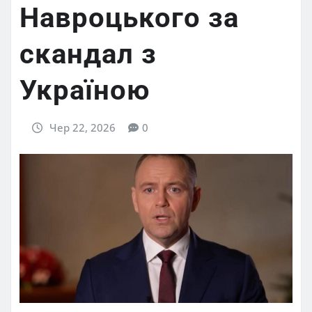
Навроцького за
скандал з
Україною
Чер 22, 2026
0