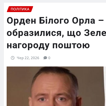
ПОЛІТИКА
Орден Білого Орла –
образилися, що Зеле
нагороду поштою
Чер 22, 2026
0