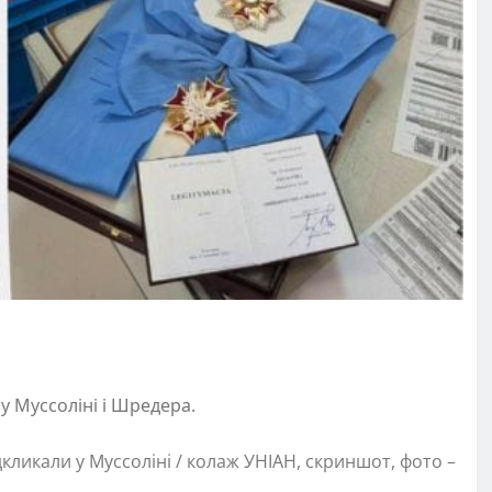
у Муссоліні і Шредера.
кликали у Муссоліні / колаж УНІАН, скриншот, фото –