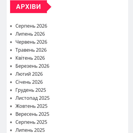
АРХІВИ
Серпень 2026
Липень 2026
Червень 2026
Травень 2026
Квітень 2026
Березень 2026
Лютий 2026
Січень 2026
Грудень 2025
Листопад 2025
Жовтень 2025
Вересень 2025
Серпень 2025
Липень 2025