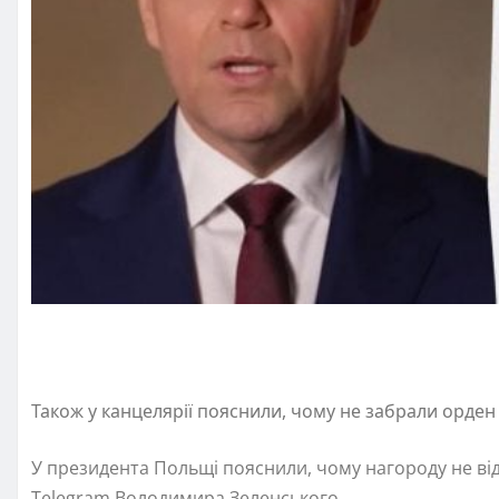
Також у канцелярії пояснили, чому не забрали орден 
У президента Польщі пояснили, чому нагороду не від
Telegram Володимира Зеленського