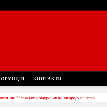
КОРУПЦІЯ
КОНТАКТИ
илися, що Зеленський відправив їм нагороду поштою