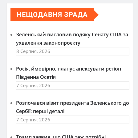
НЕЩОДАВНЯ ЗРАДА
Зеленський висловив подяку Сенату США за
ухвалення законопроєкту
8 Серпня, 2026
Росія, ймовірно, планує анексувати регіон
Південна Осетія
7 Серпня, 2026
Розпочався візит президента Зеленського до
Сербії: перші деталі
7 Серпня, 2026
Трамп заявив, що США теж потрібні