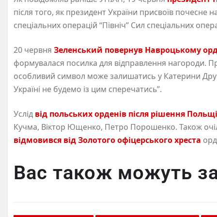
після того, як президент України присвоїв почесне 
спеціальних операцій “Північ” Сил спеціальних опера
20 червня
Зеленський повернув Навроцькому ор
формувалася посилка для відправлення нагороди. Пр
особливий символ може залишатись у Катерини Друго
Україні не будемо із цим сперечатись”.
Услід
від польських орденів після рішення Польщ
Кучма, Віктор Ющенко, Петро Порошенко. Також оч
відмовився від Золотого офіцерського хреста
орд
Вас також можуть за