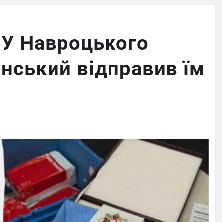
 У Навроцького
нський відправив їм