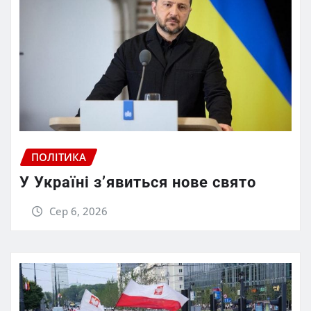
ПОЛІТИКА
У Україні з’явиться нове свято
Сер 6, 2026