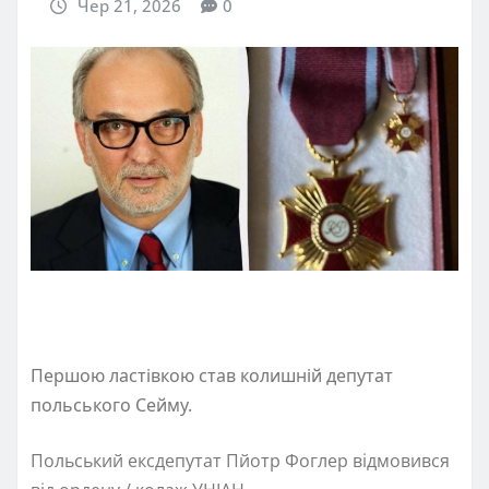
Чер 21, 2026
0
Першою ластівкою став колишній депутат
польського Сейму.
Польський ексдепутат Пйотр Фоглер відмовився