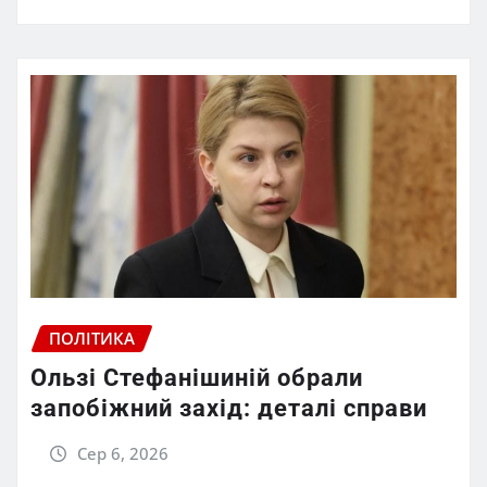
ПОЛІТИКА
Ользі Стефанішиній обрали
запобіжний захід: деталі справи
Сер 6, 2026