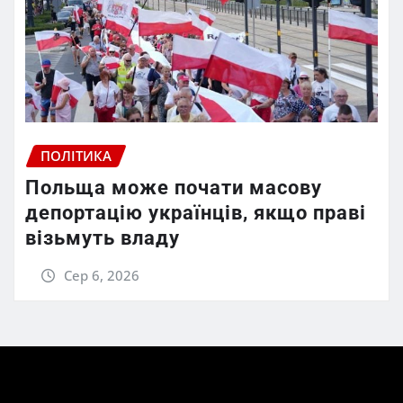
ПОЛІТИКА
Польща може почати масову
депортацію українців, якщо праві
візьмуть владу
Сер 6, 2026