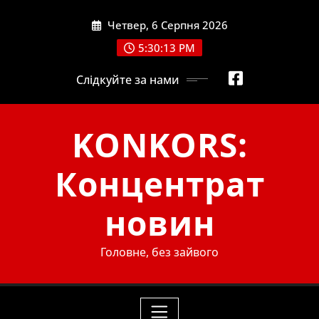
Skip
Четвер, 6 Серпня 2026
to
content
5:30:14 PM
Слідкуйте за нами
KONKORS:
Концентрат
новин
Головне, без зайвого