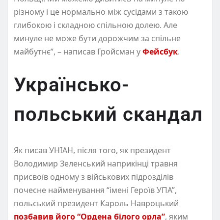
різному і це нормально між сусідами з такою
глибокою і складною спільною долею. Але
минуле не може бути дорожчим за спільне
майбутнє”, – написав Гройсман у
Фейсбук
.
Українсько-
польський скандал
Як писав УНІАН, після того, як президент
Володимир Зеленський наприкінці травня
присвоїв одному з військових підрозділів
почесне найменування “імені Героїв УПА”,
польський президент Кароль Навроцький
позбавив його “Ордена білого орла”
, яким