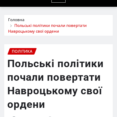
Головна
Польські політики почали повертати
Навроцькому свої ордени
ПОЛІТИКА
Польські політики
почали повертати
Навроцькому свої
ордени