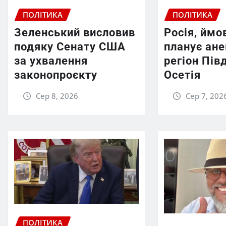
ПОЛІТИКА
ПОЛІТИКА
Зеленський висловив
Росія, ймо
подяку Сенату США
планує ан
за ухвалення
регіон Пів
законопроєкту
Осетія
Сер 8, 2026
Сер 7, 202
ПОЛІТИКА