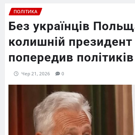
ПОЛІТИКА
Без українців Польщ
колишній президент
попередив політиків
Чер 21, 2026
0