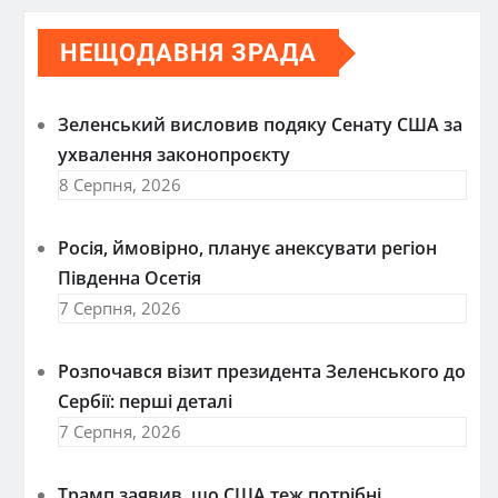
НЕЩОДАВНЯ ЗРАДА
Зеленський висловив подяку Сенату США за
ухвалення законопроєкту
8 Серпня, 2026
Росія, ймовірно, планує анексувати регіон
Південна Осетія
7 Серпня, 2026
Розпочався візит президента Зеленського до
Сербії: перші деталі
7 Серпня, 2026
Трамп заявив, що США теж потрібні