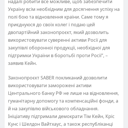
надалі робити все можливе, щоб забезпечити
Україну всім необхідним для досягнення успіху на
полі бою та відновлення країни. Саме тому я
приєднуюся до своїх колег і подаю цей
двопартійний законопроєкт, який дозволить
використовувати суверенні активи Росії для
закупівлі оборонної продукції, необхідної для
підтримки України в боротьбі проти Росії”, –
заявив Кейн.
Законопроєкт SABER покликаний дозволити
використовувати заморожені активи
Центрального банку РФ не лише на відновлення,
гуманітарну допомогу та компенсаційні фонди, а
й на закупівлю військового обладнання.
Ініціативу підтримали демократи Тім Кейн, Кріс
Кунс і Шелдон Вайтхаус, а також республіканці