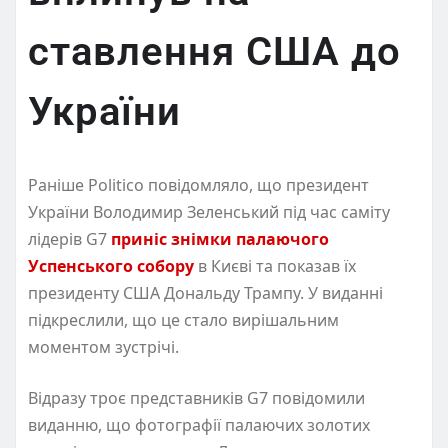
ставлення США до
України
Раніше Politico повідомляло, що президент
України Володимир Зеленський під час саміту
лідерів G7
приніс знімки палаючого
Успенського собору
в Києві та показав їх
президенту США Дональду Трампу. У виданні
підкреслили, що це стало вирішальним
моментом зустрічі.
Відразу троє представників G7 повідомили
виданню, що фотографії палаючих золотих