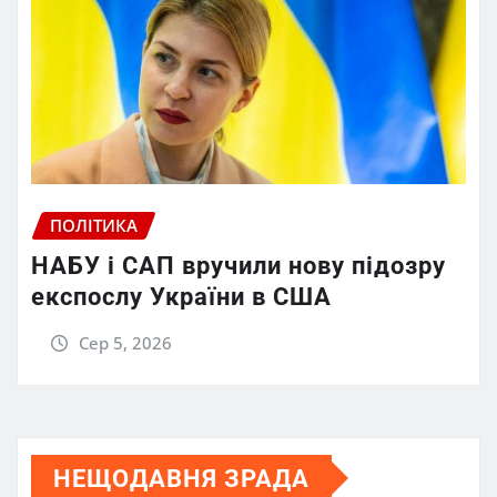
ПОЛІТИКА
НАБУ і САП вручили нову підозру
експослу України в США
Сер 5, 2026
НЕЩОДАВНЯ ЗРАДА