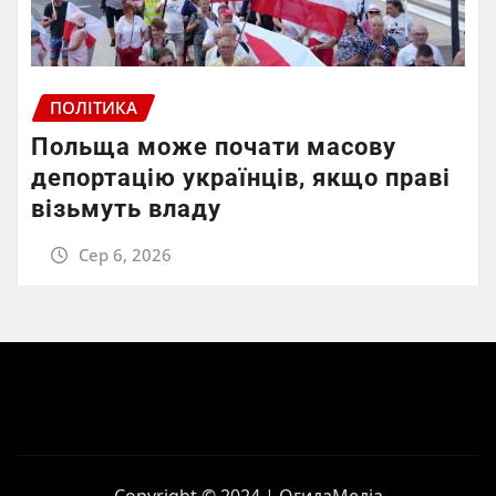
ПОЛІТИКА
Польща може почати масову
депортацію українців, якщо праві
візьмуть владу
Сер 6, 2026