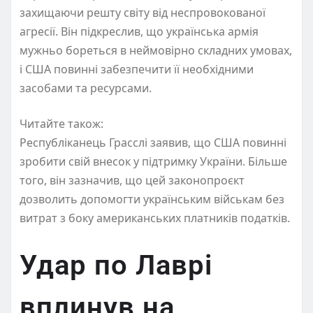
захищаючи решту світу від неспровокованої
агресії. Він підкреслив, що українська армія
мужньо бореться в неймовірно складних умовах,
і США повинні забезпечити її необхідними
засобами та ресурсами.
Читайте також:
Республіканець Грасслі заявив, що США повинні
зробити свій внесок у підтримку України. Більше
того, він зазначив, що цей законопроєкт
дозволить допомогти українським військам без
витрат з боку американських платників податків.
Удар по Лаврі
вплинув на