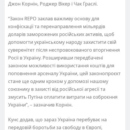
Джон Корнін, Роджер Вікер і Чак Граслі.
“Закон REPO заклав важливу основу для
конфіскації та перенаправлення мільярдів
доларів заморожених російських активів, щоб
допомогти українському народу захистити свій
суверенітет після неспровокованого вторгнення
Росії в Україну. Розширивши передбачені
законом можливості використання коштів для
поповнення арсеналу України, цей законопроєкт
стане ще одним кроком у допомозі нашому
союзнику в захисті від російської агресії та
змусить Путіна оплатити витрати на озброєння
України”, – зазначив Корнін.
Кунс додав, що зараз Україна перебуває на
передовій боротьби за свободу в Європі,