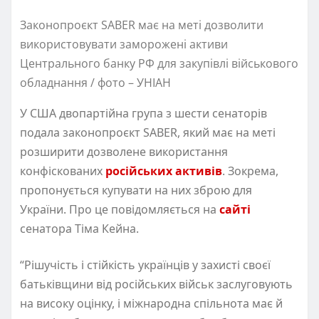
Законопроєкт SABER має на меті дозволити
використовувати заморожені активи
Центрального банку РФ для закупівлі військового
обладнання / фото – УНІАН
У США двопартійна група з шести сенаторів
подала законопроєкт SABER, який має на меті
розширити дозволене використання
конфіскованих
російських активів
. Зокрема,
пропонується купувати на них зброю для
України. Про це повідомляється на
сайті
сенатора Тіма Кейна.
“Рішучість і стійкість українців у захисті своєї
батьківщини від російських військ заслуговують
на високу оцінку, і міжнародна спільнота має й