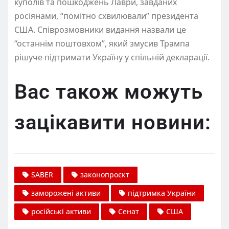
куполів та пошкоджень Лаври, завданих
росіянами, “помітно схвилювали” президента
США. Співрозмовники видання назвали це
“останнім поштовхом”, який змусив Трампа
рішуче підтримати Україну у спільній декларації.
Вас також можуть
зацікавити новини:
SABER
законопроєкт
заморожені активи
підтримка України
російські активи
Сенат
США