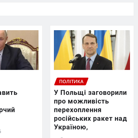
ПОЛІТИКА
авить
У Польщі заговорили
про можливість
рчий
перехоплення
російських ракет над
Україною,
6