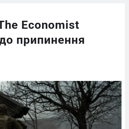
The Economist
одо припинення