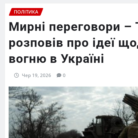
ПОЛІТИКА
Мирні переговори – 
розповів про ідеї щ
вогню в Україні
Чер 19, 2026
0