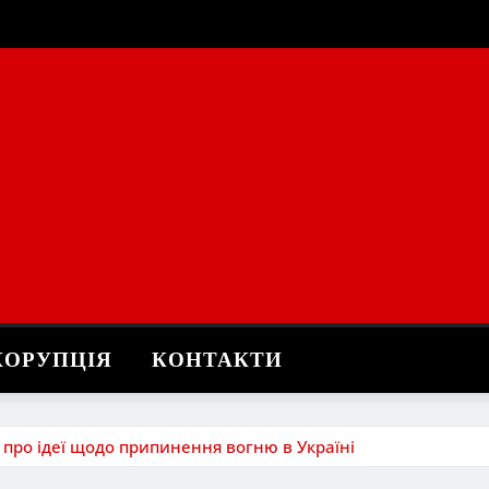
КОРУПЦІЯ
КОНТАКТИ
 про ідеї щодо припинення вогню в Україні