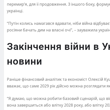
перемирʼя, для її продовження. З іншого боку, форму
українці.
“Путін колись намагався вдавати, ніби війна відбува
росіяни бачать дим на власні очі”, – зауважила укра
Закінчення війни в У
новини
Раніше фінансовий аналітик та економіст Олексій Ку
вважає, що саме 2029 рік дійсно можна розглядати 
“Я думаю, що можна робити базовий сценарій, що ві
вона завершиться або влітку 2028 року, або влітку 202