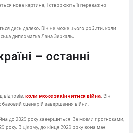
ється нова картина, і створюють її переважно
ється десь далеко. Він не може цього робити, коли
їнська дипломатка Лана Зеркаль.
країні – останні
щ відповів,
коли може закінчитися війна
. Він
як базовий сценарій завершення війни.
йна до 2029 року завершиться. За моїми прогнозами,
9 року. В цілому, до кінця 2029 року вона має