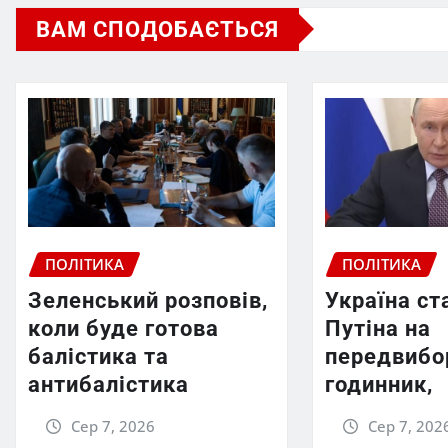
ВАМ СПОДОБАЄТЬСЯ
ПОЛІТИКА
ПОЛІТИКА
Зеленський розповів,
Україна ст
коли буде готова
Путіна на
балістика та
передвибо
антибалістика
годинник,
Сер 7, 2026
Сер 7, 202