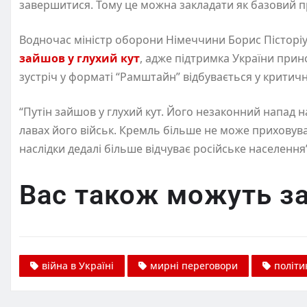
завершитися. Тому це можна закладати як базовий пр
Водночас міністр оборони Німеччини Борис Пісторіу
зайшов у глухий кут
, адже підтримка України прин
зустріч у форматі “Рамштайн” відбувається у критич
“Путін зайшов у глухий кут. Його незаконний напад 
лавах його військ. Кремль більше не може приховувати
наслідки дедалі більше відчуває російське населення”
Вас також можуть за
війна в Україні
мирні переговори
політи