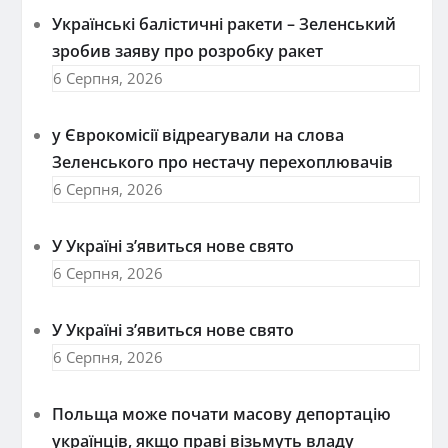
Українські балістичні ракети – Зеленський
зробив заяву про розробку ракет
6 Серпня, 2026
у Єврокомісії відреагували на слова
Зеленського про нестачу перехоплювачів
6 Серпня, 2026
У Україні з’явиться нове свято
6 Серпня, 2026
У Україні з’явиться нове свято
6 Серпня, 2026
Польща може почати масову депортацію
українців, якщо праві візьмуть владу