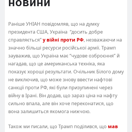
новини
Раніше УНІАН повідомляв, що на думку
президента США, Україна “досить добре
справляється”
у війні проти РФ
, незважаючи на
значно більші ресурси російської армії. Трамп
зауважив, що Україна має “чудове озброєння” й
нагадав, що це американська техніка, яка
показує хороші результати. Очільник Білого дому
не виключив, що може знову ввести нафтові
санкції проти РФ, які були призупинені через
війну в Ірані. Він додав, що зараз ціна на нафту
сильно впала, але він хоче переконатися, що
вона залишиться якомога нижчою.
Також ми писали, що Трамп поділився, що
мав