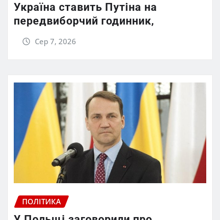
Україна ставить Путіна на
передвиборчий годинник,
Сер 7, 2026
ПОЛІТИКА
У Польщі заговорили про