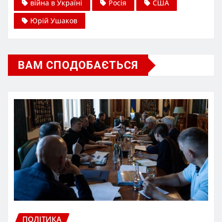
війна в Україні
Росія
США
Юрій Ушаков
ВАМ СПОДОБАЄТЬСЯ
ПОЛІТИКА