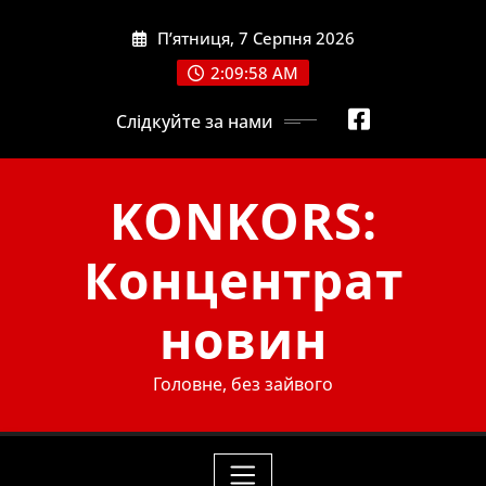
Skip
П’ятниця, 7 Серпня 2026
to
content
2:09:59 AM
Слідкуйте за нами
KONKORS:
Концентрат
новин
Головне, без зайвого