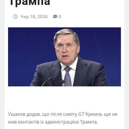
Трампа
Чер 18, 2026
0
Ушаков додав, що після саміту G7 Кремль ще не
мав контактів із адміністрацією Трампа.