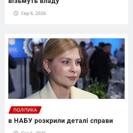
візьмуть владу
Сер 6, 2026
ПОЛІТИКА
в НАБУ розкрили деталі справи
Сер 6, 2026