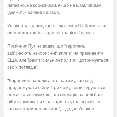
напевно, не корисними, якщо не шкідливими
ідеями”, – заявив Ушаков.
Ушаков зазначив, що після саміту G7 Кремль ще
не мав контактів із адміністрацією Трампа.
Помічник Путіна додав, що “європейці
здійснюють некорисний вплив” на президента
США, але Трамп “сильний політик і дотримується
своїх поглядів”.
“Європейці наполягають на тому, що слід
продовжувати війну. При чому, вони керуються
помилковою думкою, що ситуація на полі бою
нібить змінюється на користь українських сил,
що категорично невірно”, – додав Ушаков.