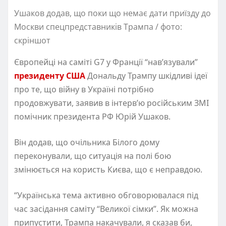
Ушаков додав, що поки що немає дати приїзду до
Москви спецпредставників Трампа / фото:
скріншот
Європейці на саміті G7 у Франції “нав’язували”
президенту США
Дональду Трампу шкідливі ідеї
про те, що війну в Україні потрібно
продовжувати, заявив в інтерв’ю російським ЗМІ
помічник президента РФ Юрій Ушаков.
Він додав, що очільника Білого дому
переконували, що ситуація на полі бою
змінюється на користь Києва, що є неправдою.
“Українська тема активно обговорювалася під
час засідання саміту “Великої сімки”. Як можна
припустити, Трампа накачували, я сказав би,