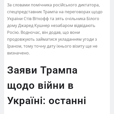
За словами помічника російського диктатора,
спецпредставник Трампа на переговорах щодо
України Стів Віткофф та зять очільника Білого
дому Джаред Кушнер незабаром відвідають
Росію. Водночас, він додав, що вони
продовжують займатися укладанням угоди з
Іраном, тому точну дату їхнього візиту ще не
визначено.
Заяви Трампа
щодо війни в
Україні: останні