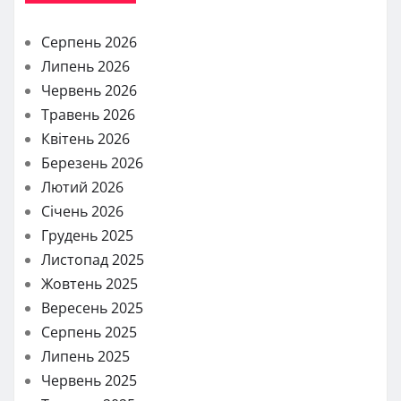
Серпень 2026
Липень 2026
Червень 2026
Травень 2026
Квітень 2026
Березень 2026
Лютий 2026
Січень 2026
Грудень 2025
Листопад 2025
Жовтень 2025
Вересень 2025
Серпень 2025
Липень 2025
Червень 2025