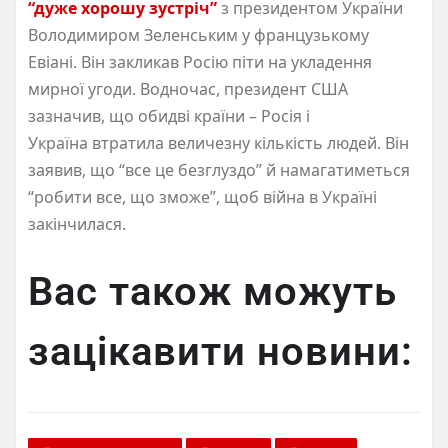
“дуже хорошу зустріч”
з президентом України
Володимиром Зеленським у французькому
Евіані. Він закликав Росію піти на укладення
мирної угоди. Водночас, президент США
зазначив, що обидві країни – Росія і
Україна втратила величезну кількість людей. Він
заявив, що “все це безглуздо” й намагатиметься
“робити все, що зможе”, щоб війна в Україні
закінчилася.
Вас також можуть
зацікавити новини: