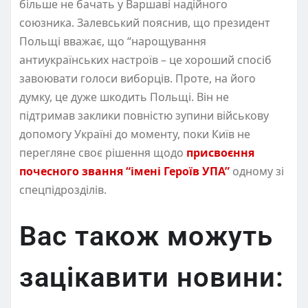
більше не бачать у Варшаві надійного
союзника. Залевський пояснив, що президент
Польщі вважає, що “нарощування
антиукраїнських настроїв – це хороший спосіб
завоювати голоси виборців. Проте, на його
думку, це дуже шкодить Польщі. Він не
підтримав заклики повністю зупини військову
допомогу Україні до моменту, поки Київ не
перегляне своє рішення щодо
присвоєння
почесного звання “імені Героїв УПА”
одному зі
спецпідрозділів.
Вас також можуть
зацікавити новини: