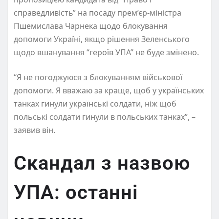
справедливість” на посаду прем’єр-міністра
Пшемислава Чарнека щодо блокування
допомоги Україні, якщо рішення Зеленського
щодо вшанування “героїв УПА” не буде змінено.
“Я не погоджуюся з блокуванням військової
допомоги. Я вважаю за краще, щоб у українських
танках гинули українські солдати, ніж щоб
польські солдати гинули в польських танках”, –
заявив він.
Скандал з назвою
УПА: останні