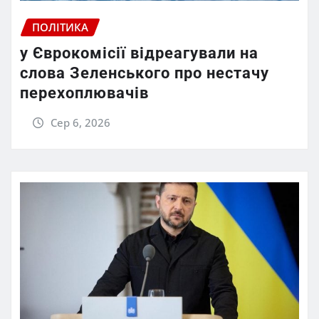
ПОЛІТИКА
у Єврокомісії відреагували на
слова Зеленського про нестачу
перехоплювачів
Сер 6, 2026