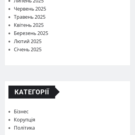
Липень 2025
Червень 2025
Травень 2025
Квітень 2025
Березень 2025
Лютий 2025
Січень 2025
КАТЕГОРІЇ
Бізнес
Корупція
Політика