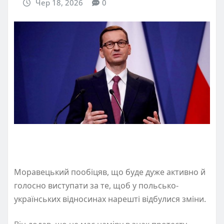
Чер 18, 2026
0
Моравецький пообіцяв, що буде дуже активно й
голосно виступати за те, щоб у польсько-
українських відносинах нарешті відбулися зміни.