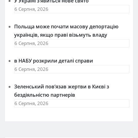
У Україні з’явиться нове свято
6 Серпня, 2026
Польща може почати масову депортацію
українців, якщо праві візьмуть владу
6 Серпня, 2026
в НАБУ розкрили деталі справи
6 Серпня, 2026
Зеленський пов’язав жертви в Києві з
бездіяльністю партнерів
6 Серпня, 2026