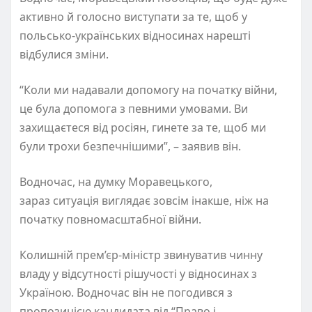
активно й голосно виступати за те, щоб у
польсько-українських відносинах нарешті
відбулися зміни.
“Коли ми надавали допомогу на початку війни,
це була допомога з певними умовами. Ви
захищаєтеся від росіян, гинете за те, щоб ми
були трохи безпечнішими”, – заявив він.
Водночас, на думку Моравецького,
зараз ситуація виглядає зовсім інакше, ніж на
початку повномасштабної війни.
Колишній прем’єр-міністр звинуватив чинну
владу у відсутності рішучості у відносинах з
Україною. Водночас він не погодився з
пропозицією кандидата від “Право і