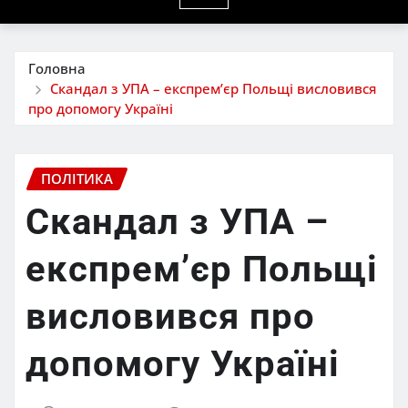
Головна
Скандал з УПА – експрем’єр Польщі висловився
про допомогу Україні
ПОЛІТИКА
Скандал з УПА –
експрем’єр Польщі
висловився про
допомогу Україні