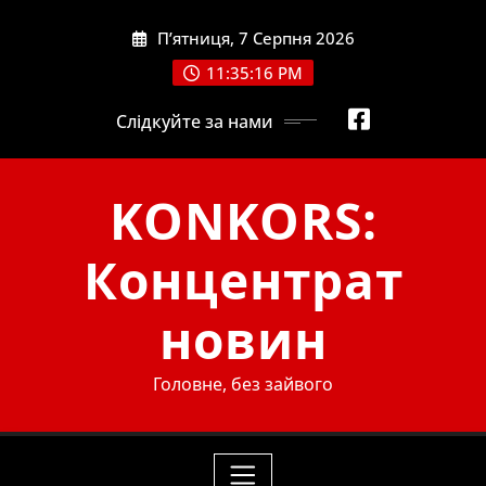
Skip
П’ятниця, 7 Серпня 2026
to
content
11:35:17 PM
Слідкуйте за нами
KONKORS:
Концентрат
новин
Головне, без зайвого