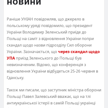
новини
Раніше УНІАН повідомляв, що джерело в
польському уряді повідомило, що президент
України Володимир Зеленський приїде до
Польщі на саміт з відновлення України попри
скандал щодо назви підрозділу Сил оборони
України. Зазначається, що
через скандал щодо
УПА
приїзд Зеленського до Польщі був
невизначеним. Відомо, що конференція з
відновлення України відбудеться 25-26 червня в
Гданську.
Також ми писали, що заступник міністра оборони
Польщі Павел Залевський вважає, що на тлі
антиукраїнської істерії в самій Польщі українці