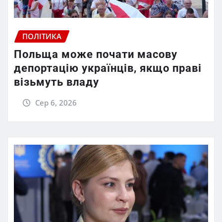
ПОЛІТИКА
Польща може почати масову
депортацію українців, якщо праві
візьмуть владу
Сер 6, 2026