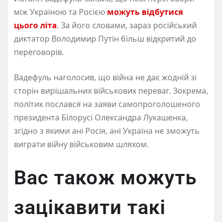
між Україною та Росією
можуть відбутися
цього літа
. За його словами, зараз російський
диктатор Володимир Путін більш відкритий до
переговорів.
Вадефуль наголосив, що війна не дає жодній зі
сторін вирішальних військових переваг. Зокрема,
політик послався на заяви самопроголошеного
президента Білорусі Олександра Лукашенка,
згідно з якими ані Росія, ані Україна не зможуть
виграти війну військовим шляхом.
Вас також можуть
зацікавити такі