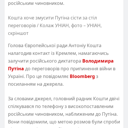
російським чиновником.
Кошта хоче змусити Путіна сісти за стіл
переговорів / Колаж УНІАН, фото – УНІАН,
скріншот
Голова Європейської ради Антоніу Кошта
налагодив контакт із Кремлем, намагаючись
залучити російського диктатора
Володимира
Путіна
до переговорів про припинення війни в
Україні. Про це повідомляє
Bloomberg
з
посиланням на джерела.
За словами джерел, головний радник Кошти двічі
спілкувався по телефону з високопоставленим
російським чиновником, наближеним до Путіна.
Вони повідомили, що метою розмов були спроби