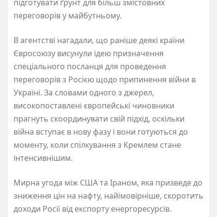
підготувати ґрунт для більш змістовних
переговорів у майбутньому.
В агентстві нагадали, що раніше деякі країни
Євросоюзу висунули ідею призначення
спеціального посланця для проведення
переговорів з Росією щодо припинення війни в
Україні. За словами одного з джерел,
високопоставлені європейські чиновники
прагнуть скоординувати свій підхід, оскільки
війна вступає в нову фазу і вони готуються до
моменту, коли спілкування з Кремлем стане
інтенсивнішим.
Мирна угода між США та Іраном, яка призведе до
зниження цін на нафту, найімовірніше, скоротить
доходи Росії від експорту енергоресурсів.