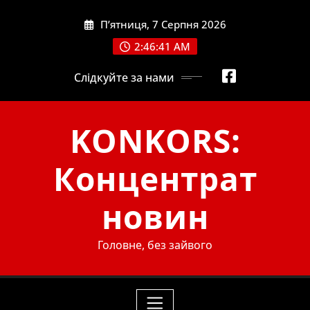
Skip
П’ятниця, 7 Серпня 2026
to
content
2:46:43 AM
Слідкуйте за нами
KONKORS:
Концентрат
новин
Головне, без зайвого