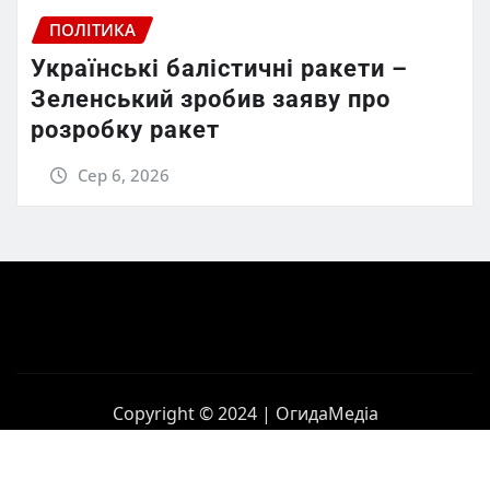
ПОЛІТИКА
Українські балістичні ракети –
Зеленський зробив заяву про
розробку ракет
Сер 6, 2026
Copyright © 2024 | ОгидаМедіа
Головна
Політика
Бізнес
Корупція
Контакти