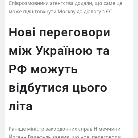
Співрозмовники агентства додали, що саме це
може підштовхнути Москву до діалогу з ЄС.
Нові переговори
між Україною та
РФ можуть
відбутися цього
літа
Раніше міністр закордонних справ Німеччини
Йоганн Вадефуль заявив, що нові переговори