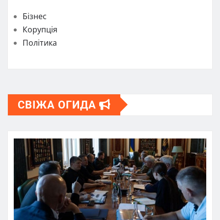
Бізнес
Корупція
Політика
СВІЖА ОГИДА