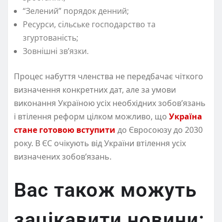
“Зелений” порядок денний;
Ресурси, сільське господарство та
згуртованість;
Зовнішні зв’язки.
Процес набуття членства не передбачає чіткого
визначення конкретних дат, але за умови
виконання Україною усіх необхідних зобов’язань
і втілення реформ цілком можливо, що
Україна
стане готовою вступити
до Євросоюзу до 2030
року. В ЄС очікують від України втілення усіх
визначених зобов’язань.
Вас також можуть
зацікавити новини: