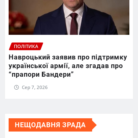
ПОЛІТИКА
Навроцький заявив про підтримку
української армії, але згадав про
“прапори Бандери”
Сер 7, 2026
НЕЩОДАВНЯ ЗРАДА