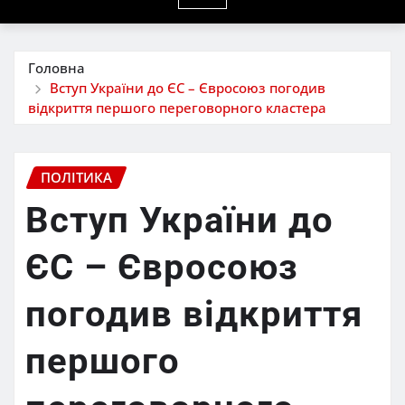
Головна
Вступ України до ЄС – Євросоюз погодив
відкриття першого переговорного кластера
ПОЛІТИКА
Вступ України до
ЄС – Євросоюз
погодив відкриття
першого