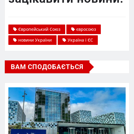
Європейський Союз
євросоюз
новини України
Україна і ЄС
ВАМ СПОДОБАЄТЬСЯ