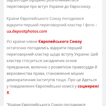
переговори про вступ України до Євросоюзу.
Країни Європейського Союзу погодилися
відкрити перший переговорний кластер / фото –
ua.depositphotos.com
Усі країни-члени
Європейського Союзу
остаточно погодились відкрити перший
переговорний кластер щодо вступу України. Цей
кластер стосується засадничих основ
приєднання, включно з розвитком правосуддя й
верховенства права, становлення міцних
демократичних інститутів тощо. Про це йдетьcя
у повідомленні Європейcької комісії у
соцмережі
X
.
“Країни Європейського Союзу погодилися