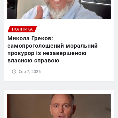
ПОЛІТИКА
Микола Греков:
самопроголошений моральний
прокурор із незавершеною
власною справою
Сер 7, 2026