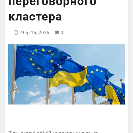
переговорного
кластера
Чер 16, 2026
0
Відсьогодні офіційно розпочинаються