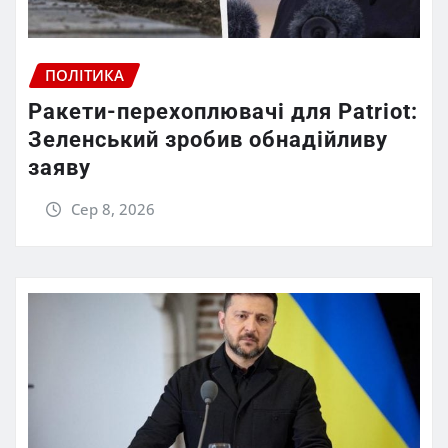
ПОЛІТИКА
Ракети-перехоплювачі для Patriot:
Зеленський зробив обнадійливу
заяву
Сер 8, 2026