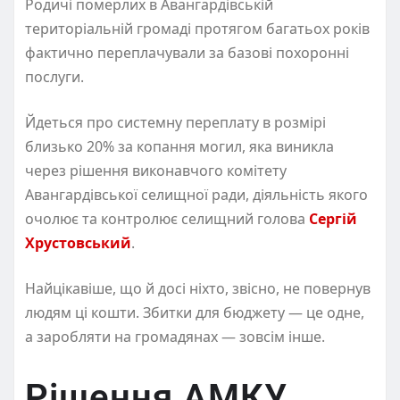
Родичі померлих в Авангардівській
територіальній громаді протягом багатьох років
фактично переплачували за базові похоронні
послуги.
Йдеться про системну переплату в розмірі
близько 20% за копання могил, яка виникла
через рішення виконавчого комітету
Авангардівської селищної ради, діяльність якого
очолює та контролює селищний голова
Сергій
Хрустовський
.
Найцікавіше, що й досі ніхто, звісно, не повернув
людям ці кошти. Збитки для бюджету — це одне,
а заробляти на громадянах — зовсім інше.
Рішення АМКУ