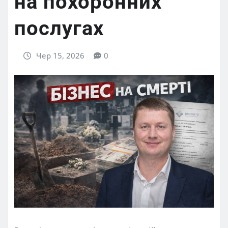
на похоронних
послугах
Чер 15, 2026
0