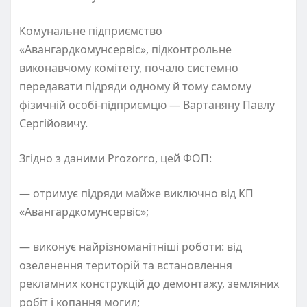
Комунальне підприємство
«Авангардкомунсервіс», підконтрольне
виконавчому комітету, почало системно
передавати підряди одному й тому самому
фізичній особі-підприємцю — Вартаняну Павлу
Сергійовичу.
Згідно з даними Prozorro, цей ФОП:
— отримує підряди майже виключно від КП
«Авангардкомунсервіс»;
— виконує найрізноманітніші роботи: від
озеленення територій та встановлення
рекламних конструкцій до демонтажу, земляних
робіт і копання могил;