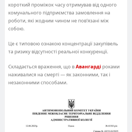
короткий проміжок часу отримував від одного
комунального підприємства замовлення на
роботи, які жодним чином не пов’язані між
собою.
Це є типовою ознакою концентрації закупівель
та ризику відсутності реальної конкуренції.
Складається враження, що в
Авангарді
роками
наживалися на смерті — як законними, так і
незаконними способами.