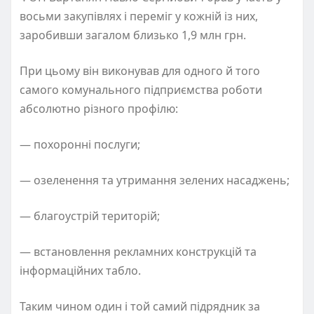
восьми закупівлях і переміг у кожній із них,
заробивши загалом близько 1,9 млн грн.
При цьому він виконував для одного й того
самого комунального підприємства роботи
абсолютно різного профілю:
— похоронні послуги;
— озеленення та утримання зелених насаджень;
— благоустрій територій;
— встановлення рекламних конструкцій та
інформаційних табло.
Таким чином один і той самий підрядник за