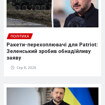
ПОЛІТИКА
Ракети-перехоплювачі для Patriot:
Зеленський зробив обнадійливу
заяву
Сер 8, 2026