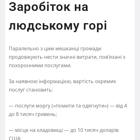
Заробіток на
людському горі
Паралельно з цим мешканці громади
продовжують нести значні витрати, пов’язані з
похоронними послугами.
За наявною інформацією, вартість окремих
послуг становить:
— послуги моргу («помити та одягнути») — від 4
до 8 тисяч гривень;
— місце на кладовищі — до 10 тисяч доларів
США;