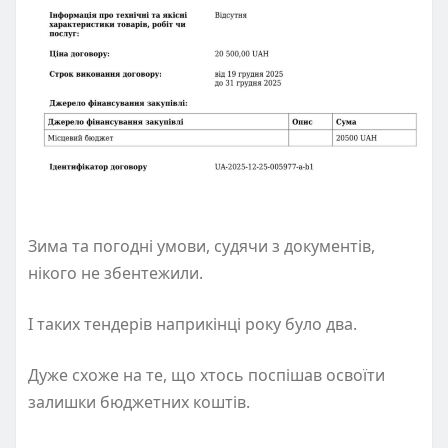
Зима та погодні умови, судячи з документів,
нікого не збентежили.
І таких тендерів наприкінці року було два.
Дуже схоже на те, що хтось поспішав освоїти
залишки бюджетних коштів.