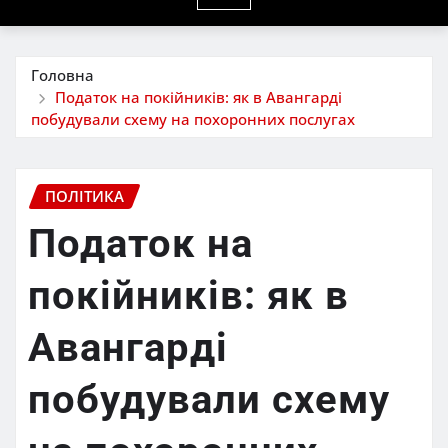
Головна
Податок на покійників: як в Авангарді
побудували схему на похоронних послугах
ПОЛІТИКА
Податок на
покійників: як в
Авангарді
побудували схему