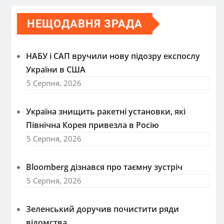
НЕЩОДАВНЯ ЗРАДА
НАБУ і САП вручили нову підозру експослу
України в США
5 Серпня, 2026
Україна знищить ракетні установки, які
Північна Корея привезла в Росію
5 Серпня, 2026
Bloomberg дізнався про таємну зустріч
5 Серпня, 2026
Зеленський доручив почистити ряди
відомства