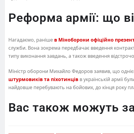
Реформа армії: що в
Нагадаємо, раніше
в Міноборони офіційно презен
служби. Вона зокрема передбачає введення контракті
типу виконання завдань, а також введення відстрочо
Міністр оборони Михайло Федоров заявив, що однією 
штурмовиків та піхотинців
в українській армії бул
найдовше перебувають на бойових, до кінця року пл
Вас також можуть за