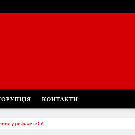
КОРУПЦІЯ
КОНТАКТИ
шення у реформі ЗСУ