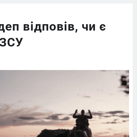
еп відповів, чи є
 ЗСУ