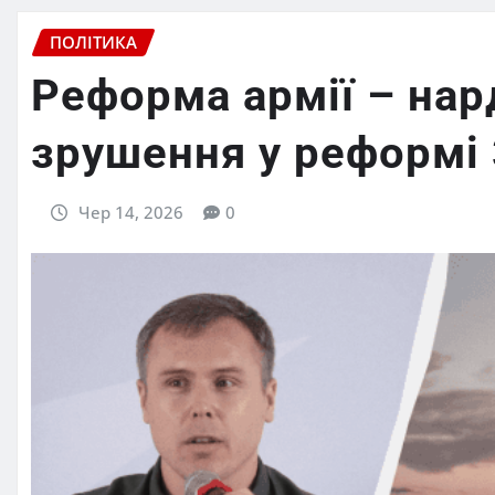
ПОЛІТИКА
Реформа армії – нард
зрушення у реформі
Чер 14, 2026
0