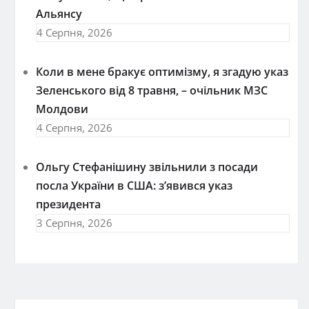
Альянсу
4 Серпня, 2026
Коли в мене бракує оптимізму, я згадую указ
Зеленського від 8 травня, – очільник МЗС
Молдови
4 Серпня, 2026
Ольгу Стефанішину звільнили з посади
посла України в США: з’явився указ
президента
3 Серпня, 2026