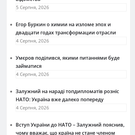
5 Серпня, 2026
Егор Буркин о химии на изломе эпох и
двадцати годах трансформации отрасли
4 Серпня, 2026
Умєров поділився, якими питаннями буде
займатися
4 Серпня, 2026
Залужний на нараді топдипломатів розніс
НАТО: Україна вже далеко попереду
4 Серпня, 2026
Вступ України до НАТО – Залужний пояснив,
чому вважає, що країна не стане членом