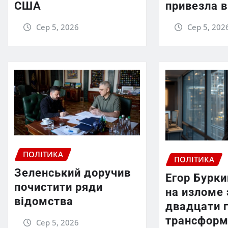
США
привезла в
Сер 5, 2026
Сер 5, 202
ПОЛІТИКА
ПОЛІТИКА
Зеленський доручив
Егор Бурки
почистити ряди
на изломе 
відомства
двадцати 
трансформ
Сер 5, 2026