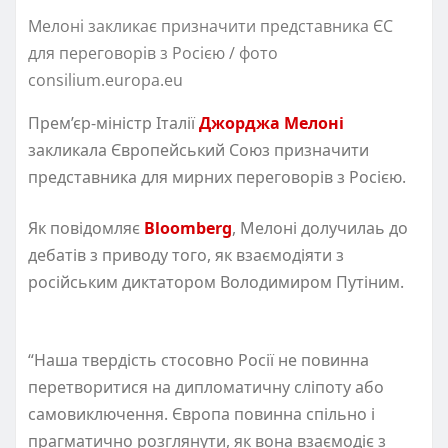
Мелоні закликає призначити представника ЄС
для переговорів з Росією / фото
consilium.europa.eu
Прем’єр-міністр Італії
Джорджа Мелоні
закликала Європейський Союз призначити
представника для мирних переговорів з Росією.
Як повідомляє
Bloomberg
, Мелоні долучилаь до
дебатів з приводу того, як взаємодіяти з
російським диктатором Володимиром Путіним.
“Наша твердість стосовно Росії не повинна
перетворитися на дипломатичну сліпоту або
самовиключення. Європа повинна спільно і
прагматично розглянути, як вона взаємодіє з