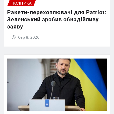
ПОЛІТИКА
Ракети-перехоплювачі для Patriot:
Зеленський зробив обнадійливу
заяву
Сер 8, 2026