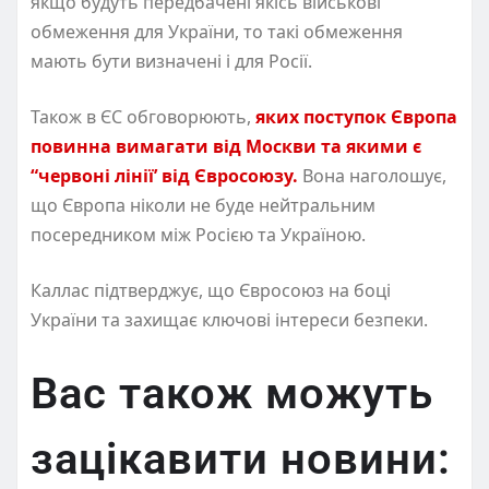
якщо будуть передбачені якісь військові
обмеження для України, то такі обмеження
мають бути визначені і для Росії.
Також в ЄС обговорюють,
яких поступок Європа
повинна вимагати від Москви та якими є
“червоні лінії’ від Євросоюзу.
Вона наголошує,
що Європа ніколи не буде нейтральним
посередником між Росією та Україною.
Каллас підтверджує, що Євросоюз на боці
України та захищає ключові інтереси безпеки.
Вас також можуть
зацікавити новини: