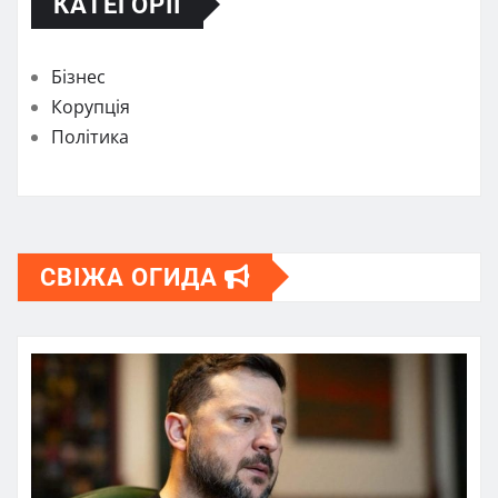
КАТЕГОРІЇ
Бізнес
Корупція
Політика
СВІЖА ОГИДА