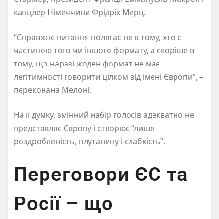
канцлер Німеччини Фрідріх Мерц.
“Справжнє питання полягає не в тому, хто є
частиною того чи іншого формату, а скоріше в
тому, що наразі жоден формат не має
легітимності говорити цілком від імені Європи”, –
переконана Мелоні.
На її думку, змінний набір голосів адекватно не
представляє Європу і створює “лише
роздробленість, плутанину і слабкість”.
Переговори ЄС та
Росії – що