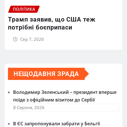
ПОЛІТИКА
Трамп заявив, що США теж
потрібні боєприпаси
Сер 7, 2026
НЕЩОДАВНЯ ЗРАДА
Володимир Зеленський – президент вперше
поїде з офіційним візитом до Сербії
8 Серпня, 2026
В ЄС запропонували забрати у Бельгії