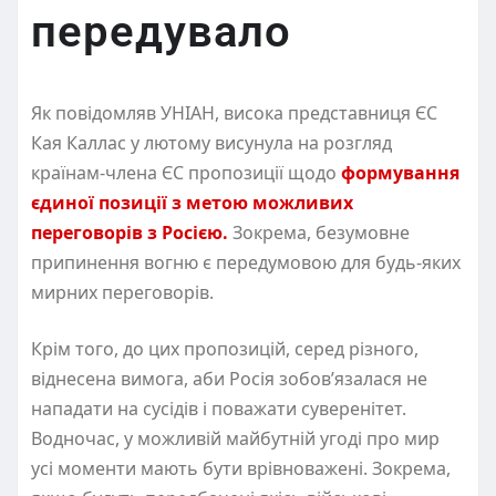
передувало
Як повідомляв УНІАН, висока представниця ЄС
Кая Каллас у лютому висунула на розгляд
країнам-члена ЄС пропозиції щодо
формування
єдиної позиції з метою можливих
переговорів з Росією.
Зокрема, безумовне
припинення вогню є передумовою для будь-яких
мирних переговорів.
Крім того, до цих пропозицій, серед різного,
віднесена вимога, аби Росія зобов’язалася не
нападати на сусідів і поважати суверенітет.
Водночас, у можливій майбутній угоді про мир
усі моменти мають бути врівноважені. Зокрема,