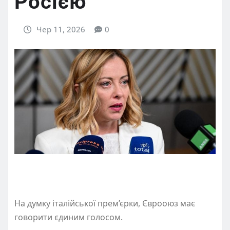
Росією
Чер 11, 2026
0
На думку італійської прем’єрки, Єврооюз має
говорити єдиним голосом.