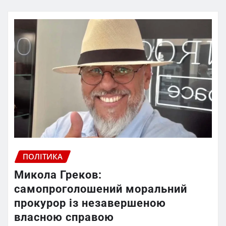
ПОЛІТИКА
Микола Греков:
самопроголошений моральний
прокурор із незавершеною
власною справою