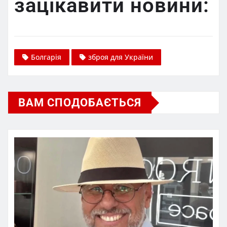
зацікавити новини:
Болгарія
зброя для України
ВАМ СПОДОБАЄТЬСЯ