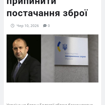
припинити
постачання зброї
Чер 10, 2026
0
Україна не бере у Болгарії зброю безкоштовно,