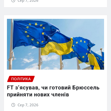
Сер 7, 2026
ПОЛІТИКА
FT зʼясував, чи готовий Брюссель
прийняти нових членів
Сер 7, 2026