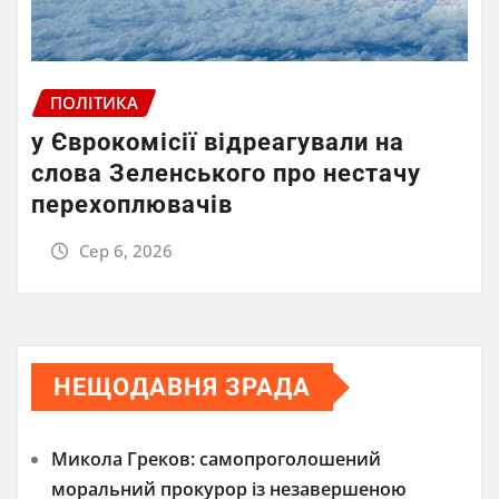
ПОЛІТИКА
у Єврокомісії відреагували на
слова Зеленського про нестачу
перехоплювачів
Сер 6, 2026
НЕЩОДАВНЯ ЗРАДА
Микола Греков: самопроголошений
моральний прокурор із незавершеною