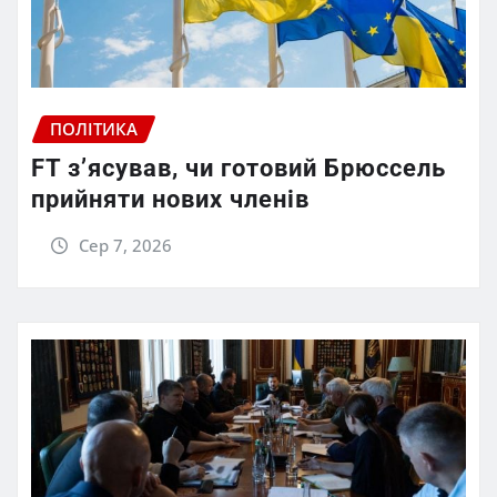
ПОЛІТИКА
FT зʼясував, чи готовий Брюссель
прийняти нових членів
Сер 7, 2026