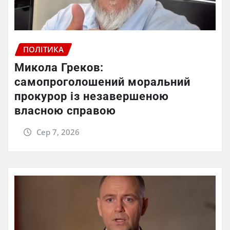
ПОЛІТИКА
Микола Греков:
самопроголошений моральний
прокурор із незавершеною
власною справою
Сер 7, 2026