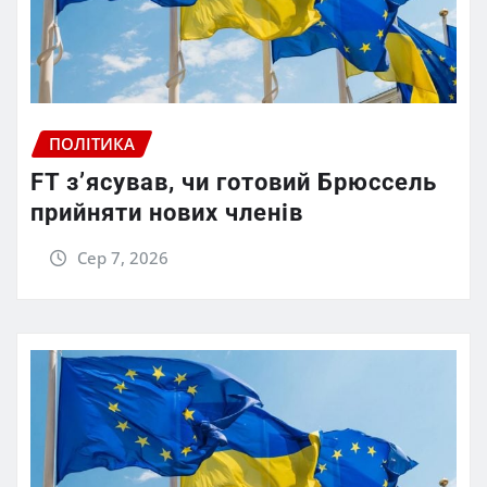
ПОЛІТИКА
FT зʼясував, чи готовий Брюссель
прийняти нових членів
Сер 7, 2026