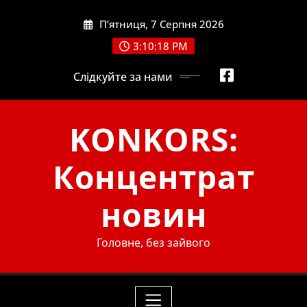
Skip
П’ятниця, 7 Серпня 2026
to
content
3:10:19 PM
Слідкуйте за нами
KONKORS:
Концентрат
новин
Головне, без зайвого