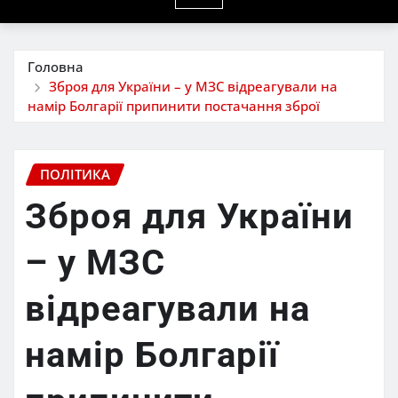
Головна
Зброя для України – у МЗС відреагували на
намір Болгарії припинити постачання зброї
ПОЛІТИКА
Зброя для України
– у МЗС
відреагували на
намір Болгарії