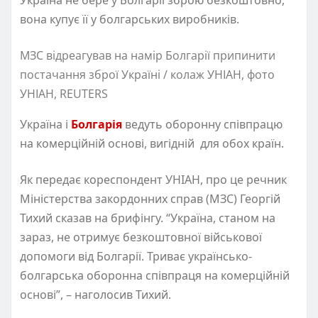
вона купує її у болгарських виробників.
МЗС відреагував на намір Болгарії припинити
постачання зброї Україні / колаж УНІАН, фото
УНІАН, REUTERS
Україна і
Болгарія
ведуть оборонну співпрацю
на комерційній основі, вигідній для обох країн.
Як передає кореспондент УНІАН, про це речник
Міністерства закордонних справ (МЗС) Георгій
Тихий сказав на брифінгу. “Україна, станом на
зараз, не отримує безкоштовної військової
допомоги від Болгарії. Триває українсько-
болгарська оборонна співпраця на комерційній
основі”, – наголосив Тихий.