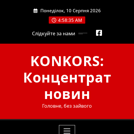
Skip
Понеділок, 10 Серпня 2026
to
content
4:58:37 AM
Слідкуйте за нами
KONKORS:
Концентрат
новин
Головне, без зайвого