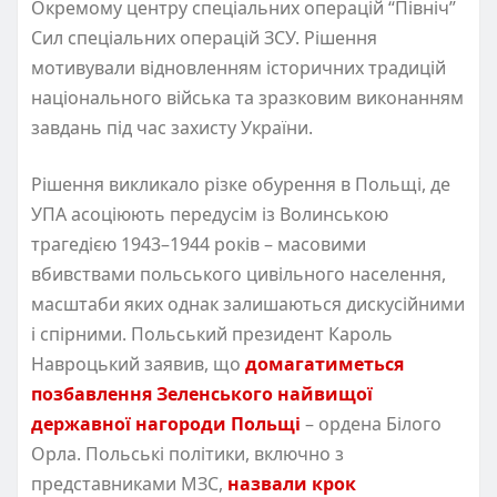
Окремому центру спеціальних операцій “Північ”
Сил спеціальних операцій ЗСУ. Рішення
мотивували відновленням історичних традицій
національного війська та зразковим виконанням
завдань під час захисту України.
Рішення викликало різке обурення в Польщі, де
УПА асоціюють передусім із Волинською
трагедією 1943–1944 років – масовими
вбивствами польського цивільного населення,
масштаби яких однак залишаються дискусійними
і спірними. Польський президент Кароль
Навроцький заявив, що
домагатиметься
позбавлення Зеленського найвищої
державної нагороди Польщі
– ордена Білого
Орла. Польські політики, включно з
представниками МЗС,
назвали крок