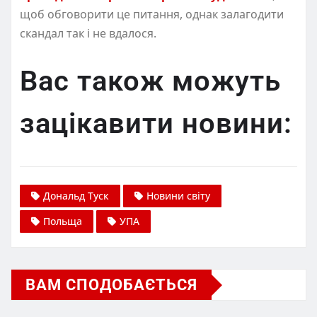
щоб обговорити це питання, однак залагодити
скандал так і не вдалося.
Вас також можуть
зацікавити новини:
Дональд Туск
Новини світу
Польща
УПА
ВАМ СПОДОБАЄТЬСЯ