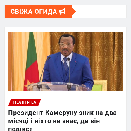
СВІЖА ОГИДА
ПОЛІТИКА
Президент Камеруну зник на два
місяці і ніхто не знає, де він
подівся