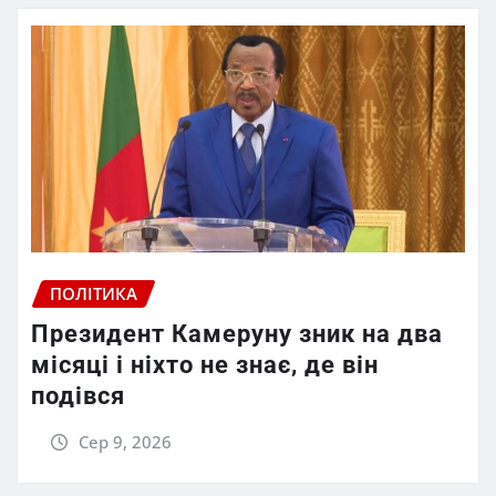
ПОЛІТИКА
Президент Камеруну зник на два
місяці і ніхто не знає, де він
подівся
Сер 9, 2026