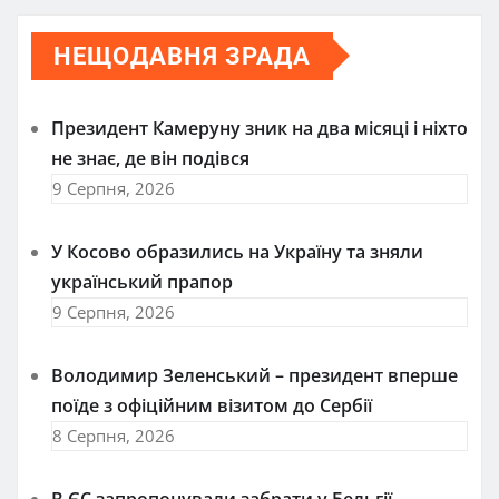
НЕЩОДАВНЯ ЗРАДА
Президент Камеруну зник на два місяці і ніхто
не знає, де він подівся
9 Серпня, 2026
У Косово образились на Україну та зняли
український прапор
9 Серпня, 2026
Володимир Зеленський – президент вперше
поїде з офіційним візитом до Сербії
8 Серпня, 2026
В ЄС запропонували забрати у Бельгії