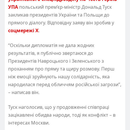
УПА
польський прем’єр-міністр Дональд Туск
закликав президентів України та Польщи до
прямого діалогу. Відповідну заяву він зробив у
соцмережі Х
.
“Оскільки дипломатія не дала жодних
результатів, я публічно звертаюся до
Президентів Навроцького і Зеленського з
проханням про пряму та щиру розмову. Перш
ніж емоції зруйнують нашу солідарність, яка
народилася перед обличчям російської загрози”,
– написав він.
Туск наголосив, що у продовженні співпраці
зацікавлені обидва народи, тоді як конфлікт – в
інтересах Москви.