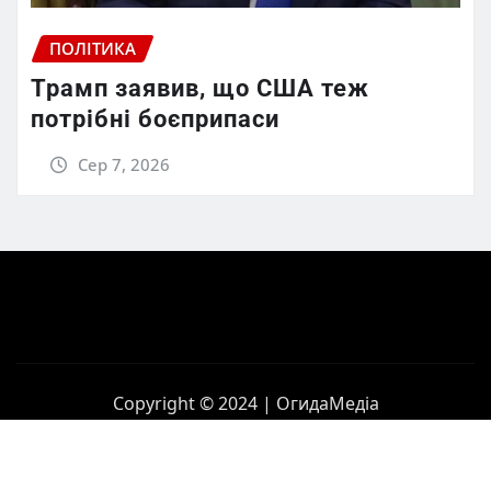
ПОЛІТИКА
Трамп заявив, що США теж
потрібні боєприпаси
Сер 7, 2026
Copyright © 2024 | ОгидаМедіа
Головна
Політика
Бізнес
Корупція
Контакти