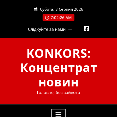
Skip
Субота, 8 Серпня 2026
to
content
7:02:27 AM
Слідкуйте за нами
KONKORS:
Концентрат
новин
Головне, без зайвого