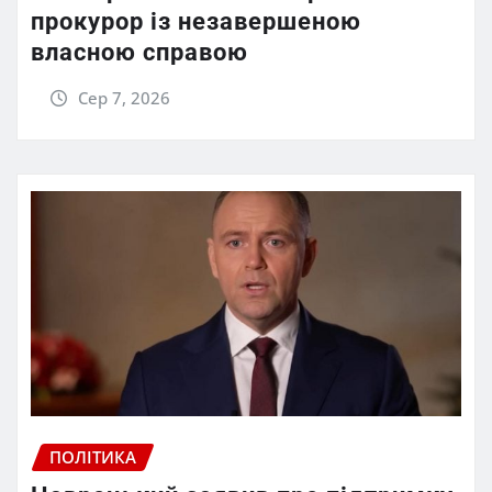
прокурор із незавершеною
власною справою
Сер 7, 2026
ПОЛІТИКА