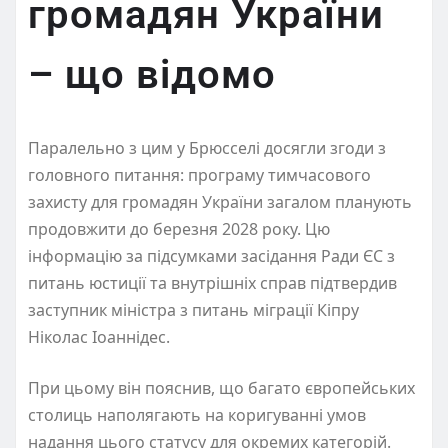
громадян України
– що відомо
Паралельно з цим у Брюсселі досягли згоди з
головного питання: програму тимчасового
захисту для громадян України загалом планують
продовжити до березня 2028 року. Цю
інформацію за підсумками засідання Ради ЄС з
питань юстиції та внутрішніх справ підтвердив
заступник міністра з питань міграції Кіпру
Ніколас Іоаннідес.
При цьому він пояснив, що багато європейських
столиць наполягають на коригуванні умов
надання цього статусу для окремих категорій.