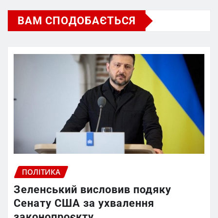
ВАМ СПОДОБАЄТЬСЯ
ПОЛІТИКА
Зеленський висловив подяку
Сенату США за ухвалення
законопроєкту