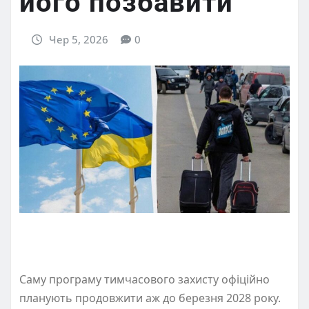
його позбавити
Чер 5, 2026
0
Саму програму тимчасового захисту офіційно
планують продовжити аж до березня 2028 року.