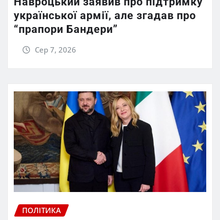
Навроцький заявив про підтримку
української армії, але згадав про
“прапори Бандери”
Сер 7, 2026
ПОЛІТИКА