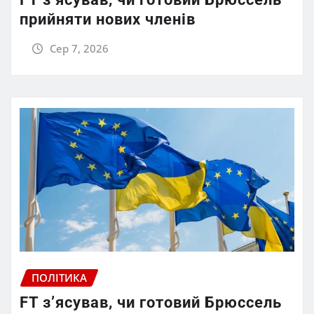
прийняти нових членів
Сер 7, 2026
ПОЛІТИКА
FT зʼясував, чи готовий Брюссель