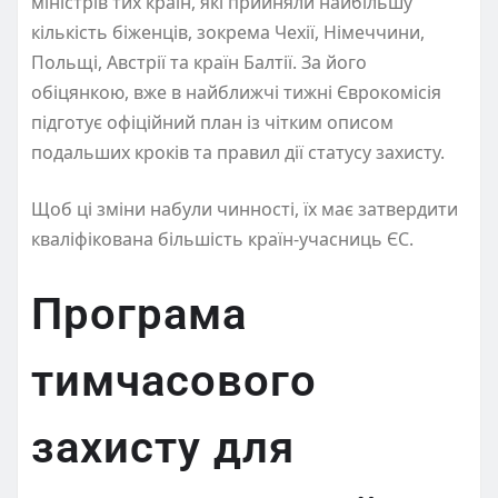
міністрів тих країн, які прийняли найбільшу
кількість біженців, зокрема Чехії, Німеччини,
Польщі, Австрії та країн Балтії. За його
обіцянкою, вже в найближчі тижні Єврокомісія
підготує офіційний план із чітким описом
подальших кроків та правил дії статусу захисту.
Щоб ці зміни набули чинності, їх має затвердити
кваліфікована більшість країн-учасниць ЄС.
Програма
тимчасового
захисту для