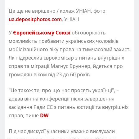
Це ще не вирішено / колаж УНІАН, фото
ua.depositphotos.com
, УНІАН
У
Європейському Союзі
обговорюють
можливість позбавити українських чоловіків
мобілізаційного віку права на тимчасовий захист.
Як підкреслив єврокомісар з питань внутрішніх
справ та міграції Магнус Бруннер, йдеться про
громадян віком від 23 до 60 років.
“Це також те, про що нас просять українці”, –
додав він на конференції після завершення
засідання Ради ЄС з питань юстиції та внутрішніх
справ, пише
DW
.
Під час дискусії учасники уважно вислухали