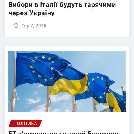
Вибори в Італії будуть гарячими
через Україну
Сер 7, 2026
ПОЛІТИКА
FT зʼясував, чи готовий Брюссель