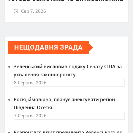
Сер 7, 2026
НЕЩОДАВНЯ ЗРАДА
Зеленський висловив подяку Сенату США за
ухвалення законопроєкту
8 Серпня, 2026
Росія, ймовірно, планує анексувати регіон
Південна Осетія
7 Серпня, 2026
Розпочався візит президента Зеленського до