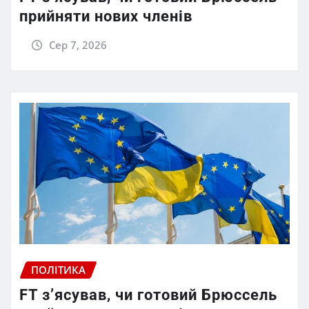
прийняти нових членів
Сер 7, 2026
ПОЛІТИКА
FT зʼясував, чи готовий Брюссель