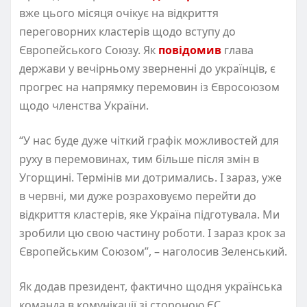
вже цього місяця очікує на відкриття
переговорних кластерів щодо вступу до
Європейського Союзу. Як
повідомив
глава
держави у вечірньому зверненні до українців, є
прогрес на напрямку перемовин із Євросоюзом
щодо членства України.
“У нас буде дуже чіткий графік можливостей для
руху в перемовинах, тим більше після змін в
Угорщині. Термінів ми дотримались. І зараз, уже
в червні, ми дуже розраховуємо перейти до
відкриття кластерів, яке Україна підготувала. Ми
зробили цю свою частину роботи. І зараз крок за
Європейським Союзом”, – наголосив Зеленський.
Як додав президент, фактично щодня українська
команда в комунікації зі стороною ЄС.