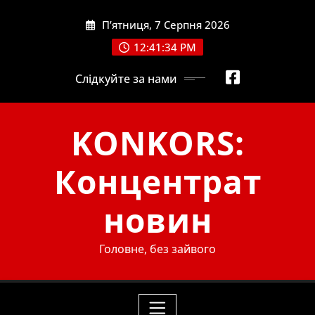
Skip
П’ятниця, 7 Серпня 2026
to
content
12:41:36 PM
Слідкуйте за нами
KONKORS:
Концентрат
новин
Головне, без зайвого