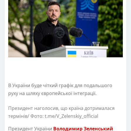
В України буде чіткий графік для подальшого
руху на шляху європейської інтеграції.
Президент наголосив, що країна дотрималася
термінів/ Фото: t.me/V_Zelenskiy_official
Президент України
Володимир Зеленський