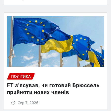
ПОЛІТИКА
FT зʼясував, чи готовий Брюссель
прийняти нових членів
Сер 7, 2026