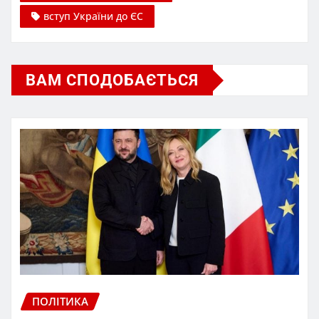
вступ України до ЄС
ВАМ СПОДОБАЄТЬСЯ
ПОЛІТИКА