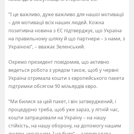
“І це важливо, дуже важливо для нашої мотивації
– для мотивації всіх наших людей. Кожна
позитивна новина з ЄС підтверджує, що Україна
на правильному шляху й що партнери – з нами, з
Україною”, – вважає Зеленський.
Окремо президент повідомив, що активно
ведеться робота з урядом також, щоб у червні
Україна отримала кошти з європейського пакета
підтримки обсягом 90 мільярдів євро.
“Ми билися за цей пакет, і він затверджений, і
процедурно треба, щоб уже зараз, у літній час,
кошти запрацювали на Україну – на нашу
стійкість, на нашу оборону, на допомогу нашим
людям, українцям. І це буде”, – заявив глава