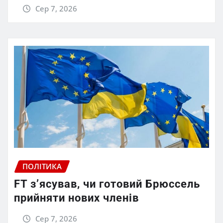
Сер 7, 2026
ПОЛІТИКА
FT зʼясував, чи готовий Брюссель
прийняти нових членів
Сер 7, 2026