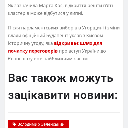
Як зазначила Марта Кос, відкриття решти п’ять
кластерів може відбутися у липні.
Після парламентських виборів в Угорщині і зміни
влади офіційний Будапешт уклав з Києвом
історичну угоду, яка
відкриває шлях для
початку переговорів
про вступ України до
Євросоюзу вже найближчим часом.
Вас також можуть
зацікавити новини:
Володимир Зеленський