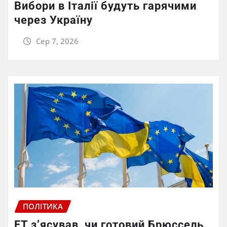
Вибори в Італії будуть гарячими
через Україну
Сер 7, 2026
ПОЛІТИКА
FT зʼясував, чи готовий Брюссель