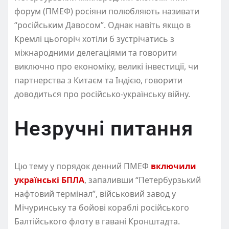
форум (ПМЕФ) росіяни полюбляють називати
“російським Давосом”. Однак навіть якщо в
Кремлі цьогоріч хотіли б зустрічатись з
міжнародними делегаціями та говорити
виключно про економіку, великі інвестиції, чи
партнерства з Китаєм та Індією, говорити
доводиться про російсько-українську війну.
Незручні питання
Цю тему у порядок денний ПМЕФ
включили
українські БПЛА
, запаливши “Петербурзький
нафтовий термінал”, військовий завод у
Мічуринську та бойові кораблі російського
Балтійського флоту в гавані Кронштадта.