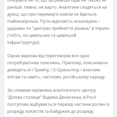
раніше, певно, не варто. Аналітики сходяться на
думці, що про перемир’я зовсім не йдеться.
Найімовірніше, Путін відповість ескалацією –
ударами по “центрах прийняття рішень” в Україні
(тобто, по цивільних та цивільній
інфраструктурі).
Однак відмова від переговорів все одно
потребуватиме пояснень. Причому, пояснювати
доведеться і Трампу, і Сі Цзиньпіну, і власним
елітам та навіть, частково, російському народу.
За словами керівника аналітичного центру
“Ділова столиця” Вадима Денисенка, в Росії
поступово відбувається перехід частини росіян із
розряду лоялістів та байдужих до розряду