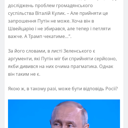
досліджень проблем громадянського
суспільства Віталій Кулик. – Але прийняти це
запрошення Путін не може. Хоча він в
Швейцарію і не збирався, але тепер і петляти
важче. А Трамп чекатиме…”.
За його словами, в листі Зеленського є
аргументи, які Путін міг би сприйняти серйозно,
якби дивився на них очима прагматика. Однак
він таким не є.
Якою ж, в такому разі, може бути відповідь Росії?