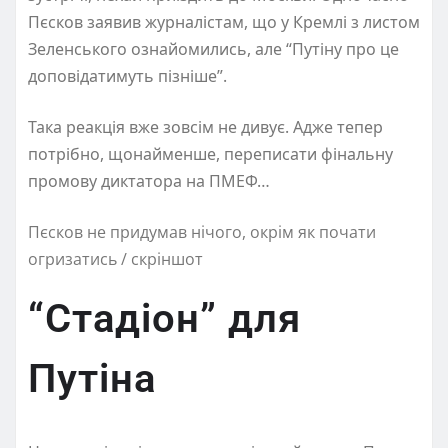
Пєсков заявив журналістам, що у Кремлі з листом
Зеленського ознайомились, але “Путіну про це
доповідатимуть пізніше”.
Така реакція вже зовсім не дивує. Адже тепер
потрібно, щонайменше, переписати фінальну
промову диктатора на ПМЕФ…
Пєсков не придумав нічого, окрім як почати
огризатись / скріншот
“Стадіон” для
Путіна