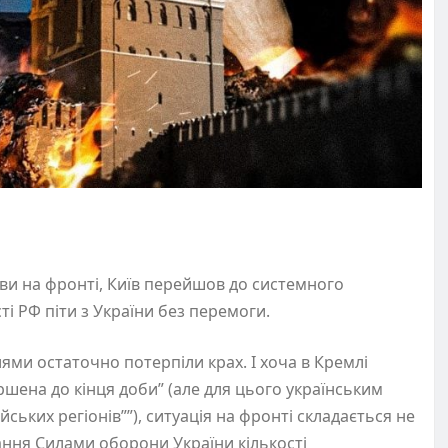
ви на фронті, Київ перейшов до системного
і РФ піти з України без перемоги.
ями остаточно потерпіли крах. І хоча в Кремлі
шена до кінця доби” (але для цього українським
ьких регіонів””), ситуація на фронті складається не
ання Силами оборони України кількості