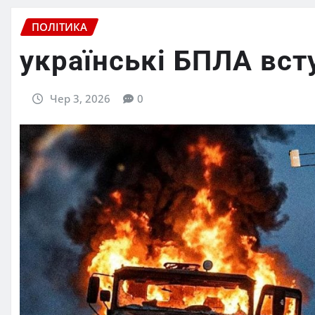
ПОЛІТИКА
українські БПЛА всту
Чер 3, 2026
0