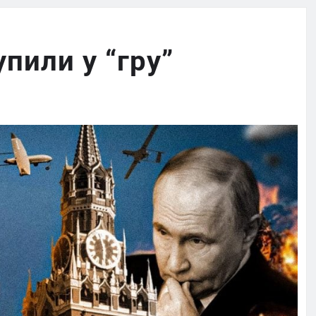
пили у “гру”