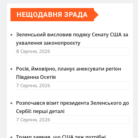
НЕЩОДАВНЯ ЗРАДА
Зеленський висловив подяку Сенату США за
ухвалення законопроєкту
8 Серпня, 2026
Росія, ймовірно, планує анексувати регіон
Південна Осетія
7 Серпня, 2026
Розпочався візит президента Зеленського до
Сербії: перші деталі
7 Серпня, 2026
Трамп заявив, що США теж потрібні