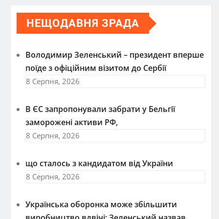
НЕЩОДАВНЯ ЗРАДА
Володимир Зеленський – президент вперше
поїде з офіційним візитом до Сербії
8 Серпня, 2026
В ЄС запропонували забрати у Бельгії
заморожені активи РФ,
8 Серпня, 2026
що сталось з кандидатом від України
8 Серпня, 2026
Українська оборонка може збільшити
виробництво вдвічі: Зеленський назвав