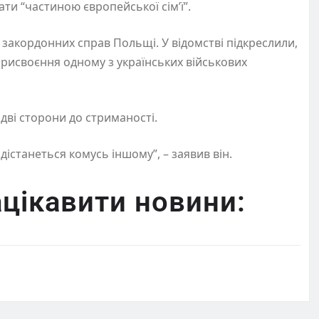
ати “частиною європейської сім’ї”.
 закордонних справ Польщі. У відомстві підкреслили,
рисвоєння одному з українських військових
дві сторони до стриманості.
істанеться комусь іншому”, – заявив він.
цікавити новини: