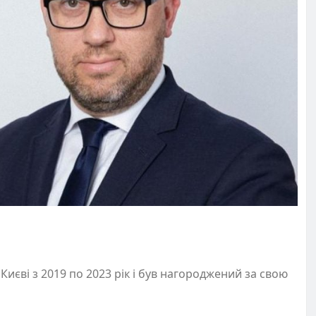
єві з 2019 по 2023 рік і був нагороджений за свою