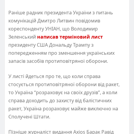
Раніше радник президента України з питань
комунікацій Дмитро Литвин повідомив
кореспонденту УНІАН, що Володимир
Зеленський
написав терміновий лист
президенту США Дональду Трампу з
попередженням про зменшення українських
запасів засобів протиповітряної оборони.
У листі йдеться про те, що коли справа
стосується протиповітряної оборони від ракет,
то Україна “розраховує на своїх друзів”, а коли
справа доходить до захисту від балістичних
ракет, Україна розраховує майже виключно на
Сполучені Штати.
Пізніше журналіст видання Axios Барак Равід