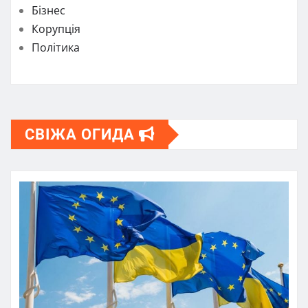
Бізнес
Корупція
Політика
СВІЖА ОГИДА