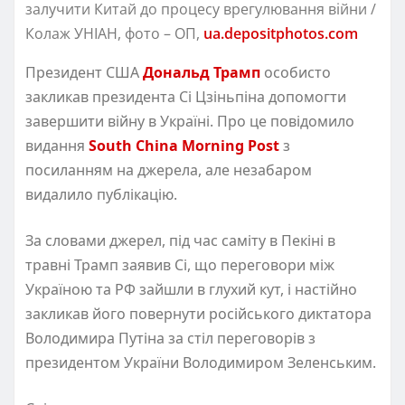
залучити Китай до процесу врегулювання війни /
Колаж УНІАН, фото – ОП,
ua.depositphotos.com
Президент США
Дональд Трамп
особисто
закликав президента Сі Цзіньпіна допомогти
завершити війну в Україні. Про це повідомило
видання
South China Morning Post
з
посиланням на джерела, але незабаром
видалило публікацію.
За словами джерел, під час саміту в Пекіні в
травні Трамп заявив Сі, що переговори між
Україною та РФ зайшли в глухий кут, і настійно
закликав його повернути російського диктатора
Володимира Путіна за стіл переговорів з
президентом України Володимиром Зеленським.