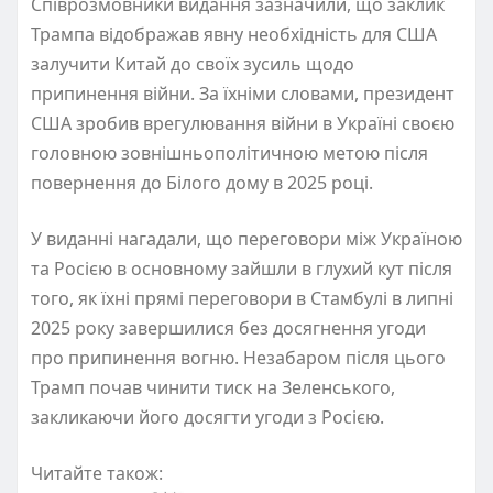
Співрозмовники видання зазначили, що заклик
Трампа відображав явну необхідність для США
залучити Китай до своїх зусиль щодо
припинення війни. За їхніми словами, президент
США зробив врегулювання війни в Україні своєю
головною зовнішньополітичною метою після
повернення до Білого дому в 2025 році.
У виданні нагадали, що переговори між Україною
та Росією в основному зайшли в глухий кут після
того, як їхні прямі переговори в Стамбулі в липні
2025 року завершилися без досягнення угоди
про припинення вогню. Незабаром після цього
Трамп почав чинити тиск на Зеленського,
закликаючи його досягти угоди з Росією.
Читайте також: