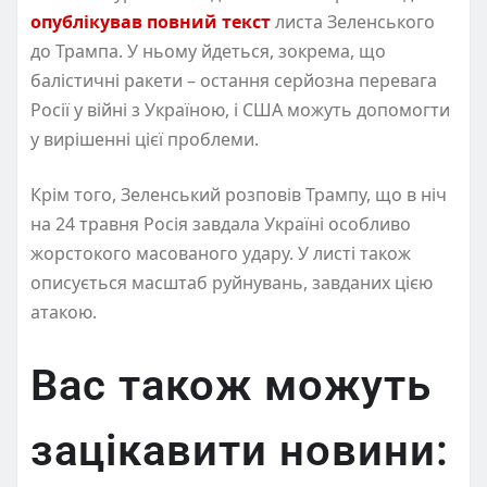
опублікував повний текст
листа Зеленського
до Трампа. У ньому йдеться, зокрема, що
балістичні ракети – остання серйозна перевага
Росії у війні з Україною, і США можуть допомогти
у вирішенні цієї проблеми.
Крім того, Зеленський розповів Трампу, що в ніч
на 24 травня Росія завдала Україні особливо
жорстокого масованого удару. У листі також
описується масштаб руйнувань, завданих цією
атакою.
Вас також можуть
зацікавити новини: