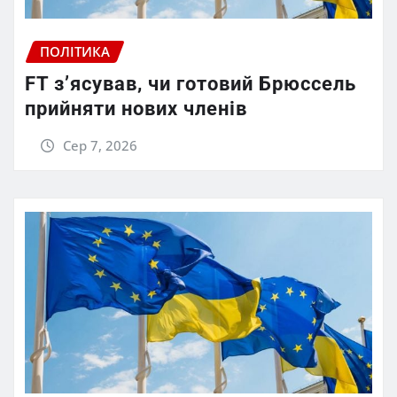
ПОЛІТИКА
FT зʼясував, чи готовий Брюссель
прийняти нових членів
Сер 7, 2026