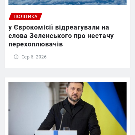
ПОЛІТИКА
у Єврокомісії відреагували на
слова Зеленського про нестачу
перехоплювачів
Сер 6, 2026