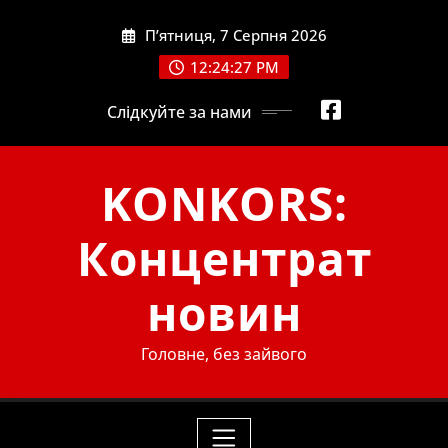
Skip
П’ятниця, 7 Серпня 2026
to
content
12:24:29 PM
Слідкуйте за нами
KONKORS:
Концентрат
новин
Головне, без зайвого