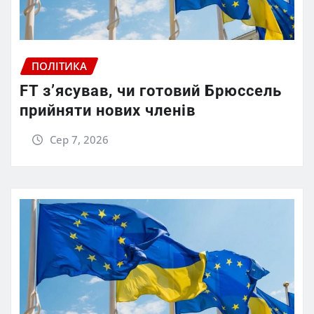
ПОЛІТИКА
FT зʼясував, чи готовий Брюссель
прийняти нових членів
Сер 7, 2026