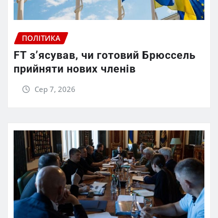
ПОЛІТИКА
FT зʼясував, чи готовий Брюссель
прийняти нових членів
Сер 7, 2026