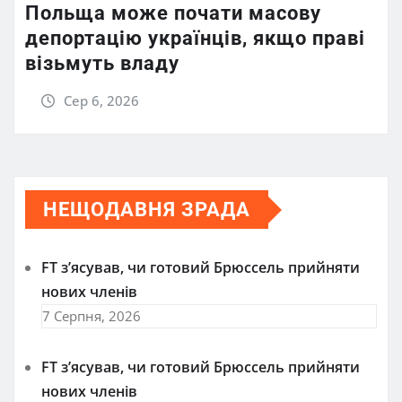
Польща може почати масову
депортацію українців, якщо праві
візьмуть владу
Сер 6, 2026
НЕЩОДАВНЯ ЗРАДА
FT зʼясував, чи готовий Брюссель прийняти
нових членів
7 Серпня, 2026
FT зʼясував, чи готовий Брюссель прийняти
нових членів