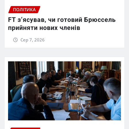
ПОЛІТИКА
FT зʼясував, чи готовий Брюссель
прийняти нових членів
Сер 7, 2026