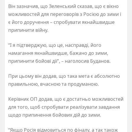
Він зазначив, що Зеленський сказав, що є вікно
можливостей для переговорів з Росією до зими і
є його доручення – спробувати якнайшвидше
припинити війну.
“І я підтверджую, що це, насправді, його
намагання якнайшвидше, бажано до зими,
припинити бойові дії”, – наголосив Буданов.
При цьому він додав, що така мета є абсолютно
правильною, вчасною та продуманою.
Керівник ОП додав, що є достатньо можливостей
для того, щоб спробувати реалізувати завдання
щодо припинення бойових дій до зими.
“Якщо Росія відмовиться по фіналу, а так також