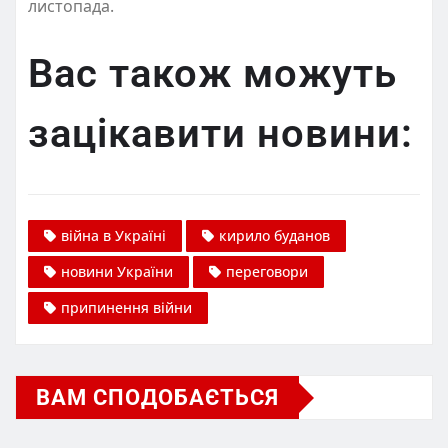
листопада.
Вас також можуть
зацікавити новини:
війна в Україні
кирило буданов
новини України
переговори
припинення війни
ВАМ СПОДОБАЄТЬСЯ