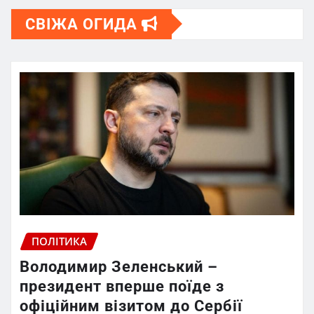
СВІЖА ОГИДА
ПОЛІТИКА
Володимир Зеленський –
президент вперше поїде з
офіційним візитом до Сербії