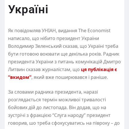
Україні
Як повідомляв УНІАН, видання The Economist
написало, що нібито президент України
Володимир Зеленський сказав, що Україні треба
бути готовою воювати ще декілька років. Радник
президента України з питань комунікацій Дмитро
Литвин сказав журналістам, що
ця публікація є
“вкидом”
, який вже поширювався і раніше.
За словами радника президента, наразі
розглядається термін можливої тривалості
бойових дій до листопада. Він додав, що на
зустрічі з фракцією “Слуга народу” президент
говорив, шо треба сфокусуватись на півроку – до