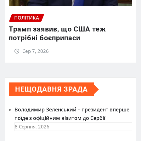
ПОЛІТИКА
Трамп заявив, що США теж
потрібні боєприпаси
Сер 7, 2026
НЕЩОДАВНЯ ЗРАДА
Володимир Зеленський – президент вперше
поїде з офіційним візитом до Сербії
8 Серпня, 2026