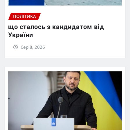
ПОЛІТИКА
що сталось з кандидатом від
України
Сер 8, 2026