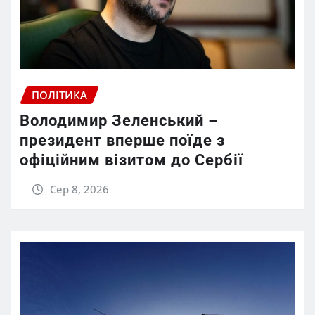
ПОЛІТИКА
Володимир Зеленський –
президент вперше поїде з
офіційним візитом до Сербії
Сер 8, 2026