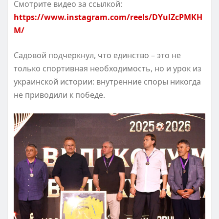
Смотрите видео за ссылкой:
https://www.instagram.com/reels/DYulZcPMKH
M/
Садовой подчеркнул, что единство – это не
только спортивная необходимость, но и урок из
украинской истории: внутренние споры никогда
не приводили к победе.