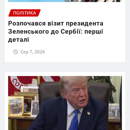
ПОЛІТИКА
Розпочався візит президента
Зеленського до Сербії: перші
деталі
Сер 7, 2026