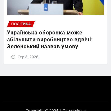
ПОЛІТИКА
Українська оборонка може
збільшити виробництво вдвічі:
Зеленський назвав умову
Сер 8, 2026
Copyright © 2024 | ОгидаМедіа