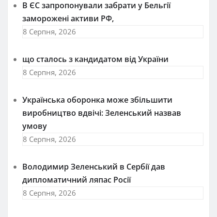
В ЄС запропонували забрати у Бельгії
заморожені активи РФ,
8 Серпня, 2026
що сталось з кандидатом від України
8 Серпня, 2026
Українська оборонка може збільшити
виробництво вдвічі: Зеленський назвав
умову
8 Серпня, 2026
Володимир Зеленський в Сербії дав
дипломатичний ляпас Росії
8 Серпня, 2026