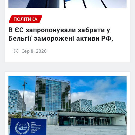
ПОЛІТИКА
В ЄС запропонували забрати у
Бельгії заморожені активи РФ,
Сер 8, 2026