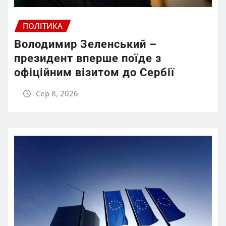
ПОЛІТИКА
Володимир Зеленський –
президент вперше поїде з
офіційним візитом до Сербії
Сер 8, 2026