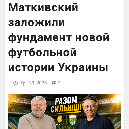
Маткивский
заложили
фундамент новой
футбольной
истории Украины
Тра 29, 2026
0