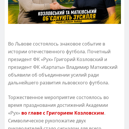
Во Львове состоялось знаковое событие в
истории отечественного футбола. Почетный
президент ФК «Рух» Григорий Козловский и
президент ФК «Карпаты» Владимир Маткивский
объявили об объединении усилий ради
дальнейшего развития львовского футбола.
Торжественное мероприятие состоялось во
время празднования достижений Академии
«Рух»
во главе с Григорием Козловским
.
Символическое рукопожатие двух
руководителей стало сигналом для всего