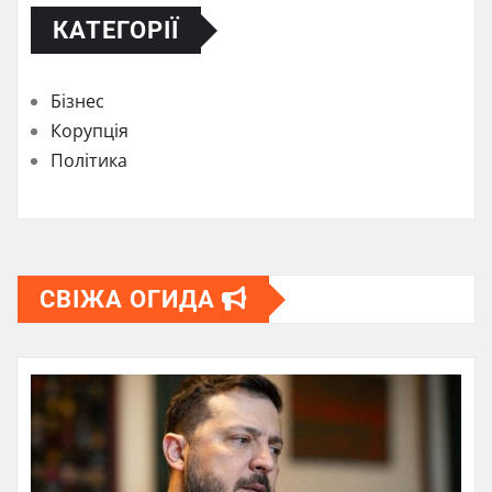
КАТЕГОРІЇ
Бізнес
Корупція
Політика
СВІЖА ОГИДА