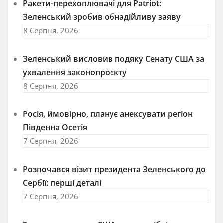
Ракети-перехоплювачі для Patriot:
Зеленський зробив обнадійливу заяву
8 Серпня, 2026
Зеленський висловив подяку Сенату США за
ухвалення законопроєкту
8 Серпня, 2026
Росія, ймовірно, планує анексувати регіон
Південна Осетія
7 Серпня, 2026
Розпочався візит президента Зеленського до
Сербії: перші деталі
7 Серпня, 2026