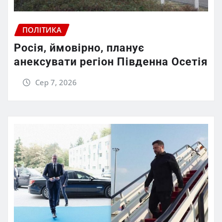
ПОЛІТИКА
Росія, ймовірно, планує
анексувати регіон Південна Осетія
Сер 7, 2026