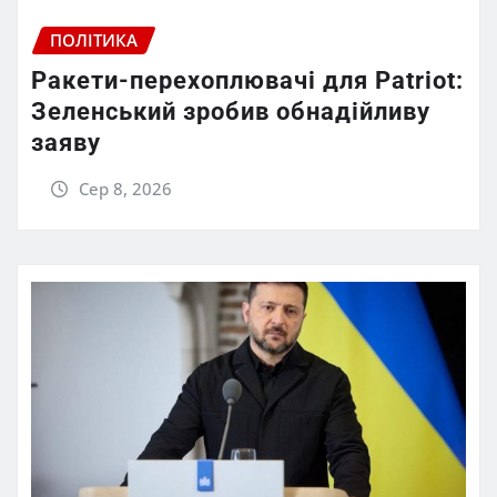
ПОЛІТИКА
Ракети-перехоплювачі для Patriot:
Зеленський зробив обнадійливу
заяву
Сер 8, 2026