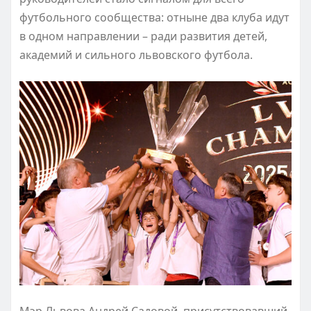
футбольного сообщества: отныне два клуба идут
в одном направлении – ради развития детей,
академий и сильного львовского футбола.
Мэр Львова Андрей Садовой, присутствовавший