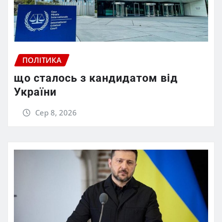
ПОЛІТИКА
що сталось з кандидатом від
України
Сер 8, 2026