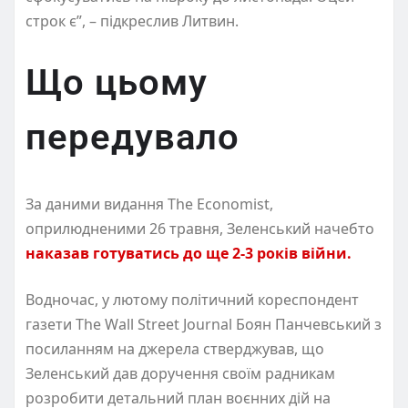
строк є”, – підкреслив Литвин.
Що цьому
передувало
За даними видання The Economist,
оприлюдненими 26 травня, Зеленський начебто
наказав готуватись до ще 2-3 років війни.
Водночас, у лютому політичний кореспондент
газети The Wall Street Journal Боян Панчевський з
посиланням на джерела стверджував, що
Зеленський дав доручення своїм радникам
розробити детальний план воєнних дій на