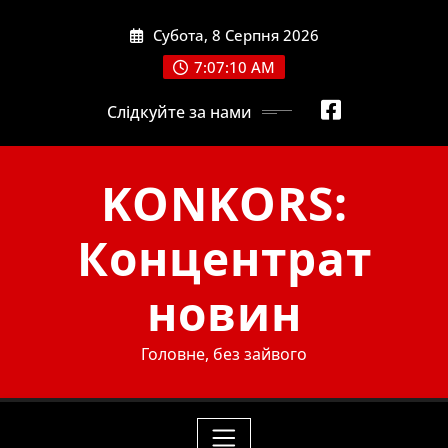
Skip
Субота, 8 Серпня 2026
to
content
7:07:12 AM
Слідкуйте за нами
KONKORS:
Концентрат
новин
Головне, без зайвого