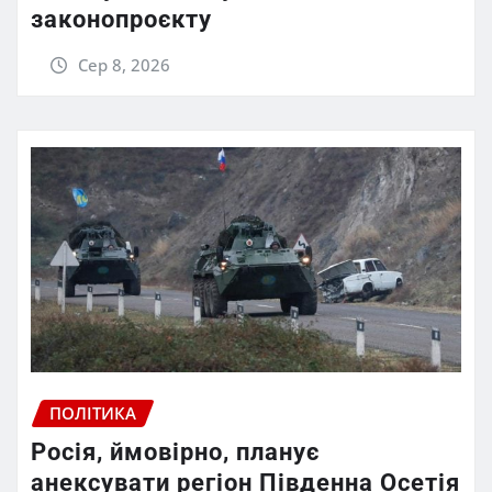
законопроєкту
Сер 8, 2026
ПОЛІТИКА
Росія, ймовірно, планує
анексувати регіон Південна Осетія