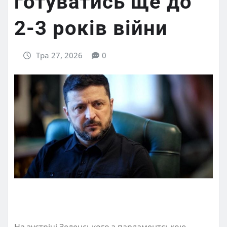
готуватись ще до
2-3 років війни
Тра 27, 2026
0
На зустрічі Зеленського з парламентською