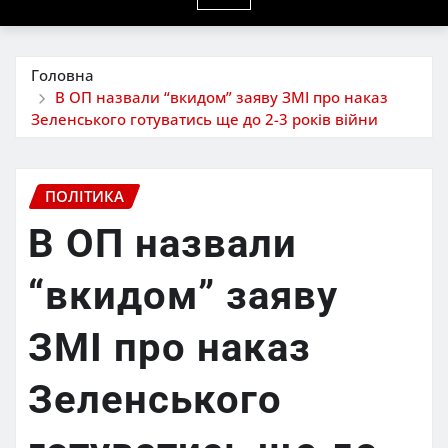
Головна
В ОП назвали “вкидом” заяву ЗМІ про наказ
Зеленського готуватись ще до 2-3 років війни
ПОЛІТИКА
В ОП назвали
“вкидом” заяву
ЗМІ про наказ
Зеленського