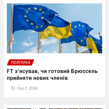
ПОЛІТИКА
FT зʼясував, чи готовий Брюссель
прийняти нових членів
Сер 7, 2026