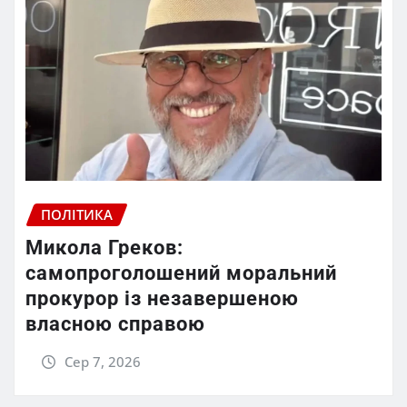
ПОЛІТИКА
Микола Греков:
самопроголошений моральний
прокурор із незавершеною
власною справою
Сер 7, 2026