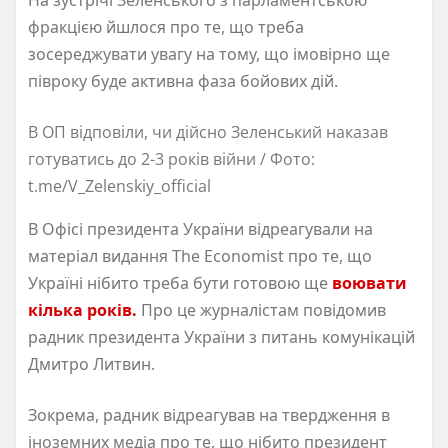
фракцією йшлося про те, що треба
зосереджувати увагу на тому, що імовірно ще
півроку буде активна фаза бойових дій.
В ОП відповіли, чи дійсно Зеленський наказав
готуватись до 2-3 років війни / Фото:
t.me/V_Zelenskiy_official
В Офісі президента України відреагували на
матеріал видання The Economist про те, що
Україні нібито треба бути готовою ще
воювати
кілька років.
Про це журналістам повідомив
радник президента України з питань комунікацій
Дмитро Литвин.
Зокрема, радник відреагував на твердження в
іноземних медіа про те, що нібито президент