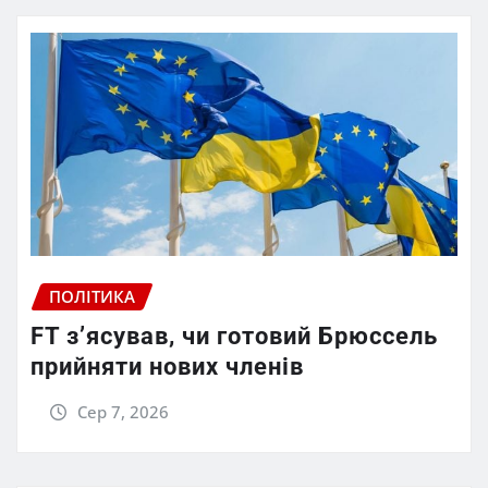
ПОЛІТИКА
FT зʼясував, чи готовий Брюссель
прийняти нових членів
Сер 7, 2026