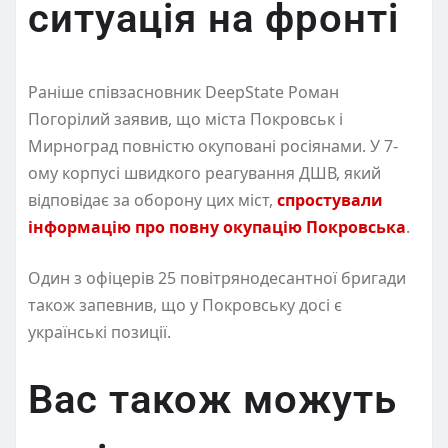
ситуація на фронті
Раніше співзасновник DeepState Роман
Погорілий заявив, що міста Покровськ і
Мирноград повністю окуповані росіянами. У 7-
ому корпусі швидкого реагування ДШВ, який
відповідає за оборону цих міст,
спростували
інформацію про повну окупацію Покровська
.
Один з офіцерів 25 повітрянодесантної бригади
також запевнив, що у Покровську досі є
українські позиції.
Вас також можуть