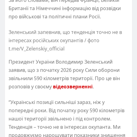
Британії та Німеччині інформацію від розвідки
про військові та політичні плани Росії.
Зеленський запевнив, що тенденція точно не в
інтересах російських окупантів / фото
t.me/V_Zelenskiy_official
Президент України Володимир Зеленський
заявив, що з початку 2026 року Сили оборони
звільнили 590 кілометрів території. Про це він
розповів у своєму
відеозверненні
.
“Українські позиції сильніші зараз, ніж у
попередні роки. Від початку року 590 кілометрів
нашої території звільнено і під контролем.
Тенденція – точно не в інтересах окупанта. Ми
продовжуємо нарощувати показники знищення