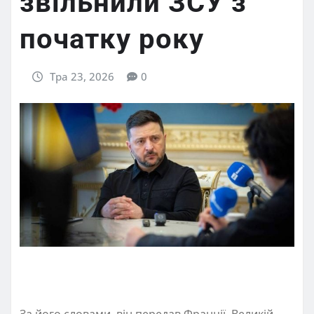
звільнили ЗСУ з
початку року
Тра 23, 2026
0
За його словами, він передав Франції, Великій