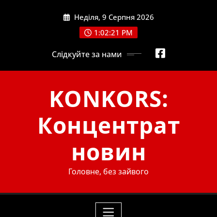
Skip
Неділя, 9 Серпня 2026
to
content
1:02:22 PM
Слідкуйте за нами
KONKORS:
Концентрат
новин
Головне, без зайвого