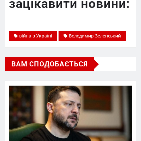
зацікавити новини:
війна в Україні
Володимир Зеленський
ВАМ СПОДОБАЄТЬСЯ