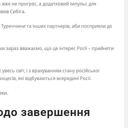
ь вже не прогрес, а додатковий імпульс для
вив Сибіга.
о Туреччини та інших партнерів, аби посприяли до
І ми зараз вважаємо, що це інтерес Росії – прийняти
 увесь світ, і з врахуванням стану російської
роцесів, які відбуваються всередині Росії.
аки.
одо завершення