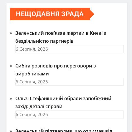
НЕЩОДАВНЯ ЗРАДА
Зеленський пов’язав жертви в Києві з
бездіяльністю партнерів
6 Серпня, 2026
Сибіга розповів про переговори з
виробниками
6 Серпня, 2026
Ользі Стефанішиній обрали запобіжний
захід: деталі справи
6 Серпня, 2026
Зеленський підтвердив, що отримав від