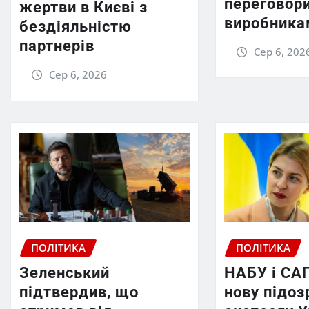
переговори
жертви в Києві з
виробника
бездіяльністю
партнерів
Сер 6, 202
Сер 6, 2026
ПОЛІТИКА
ПОЛІТИКА
Зеленський
НАБУ і СА
підтвердив, що
нову підоз