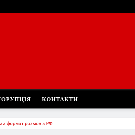
КОРУПЦІЯ
КОНТАКТИ
вий формат розмов з РФ