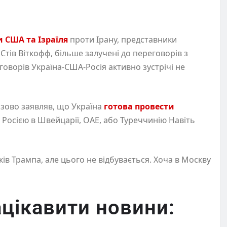
и США та Ізраїля
проти Ірану, представники
тів Віткофф, більше залучені до переговорів з
оворів Україна-США-Росія активно зустрічі не
зово заявляв, що Україна
готова провести
Росією в Швейцарії, ОАЕ, або Туреччинію Навіть
ів Трампа, але цього не відбувається. Хоча в Москву
цікавити новини: