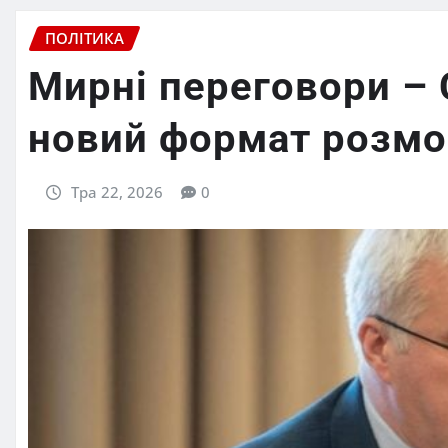
ПОЛІТИКА
Мирні переговори – 
новий формат розмо
Тра 22, 2026
0