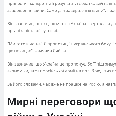
принести і конкретний результат, і додатковий навіт
завершення війни. Саме для завершення війни”, – зая
Він зазначив, що з цією метою Україна зверталася д
організації такої зустрічі.
“Ми готові до неї. Є пропозиції з українського боку. 
цю позицію”, – заявив Сибіга.
Він зазначив, що Україна це пропонує, бо її підтримує
економіки, втрат російської армії на полі бою, і тих п
За його словами, час вже не працює на Росію, а навп
Мирні переговори щ