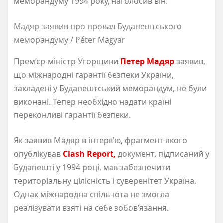
меморандуму 1994 року, наголосив він.
Мадяр заявив про провал Будапештського
меморандуму / Péter Magyar
Прем’єр-міністр Угорщини
Петер Мадяр
заявив,
що міжнародні гарантії безпеки України,
закладені у Будапештський меморандум, не були
виконані. Тепер необхідно надати країні
переконливі гарантії безпеки.
Як заявив Мадяр в інтервʼю, фрагмент якого
опублікував
Clash Report,
документ, підписаний у
Будапешті у 1994 році, мав забезпечити
територіальну цілісність і суверенітет Україна.
Однак міжнародна спільнота не змогла
реалізувати взяті на себе зобов’язання.