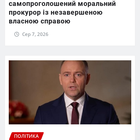
самопроголошений моральний
прокурор із незавершеною
власною справою
Сер 7, 2026
ПОЛІТИКА