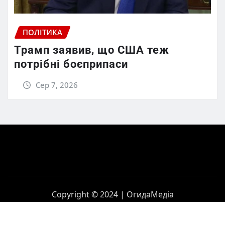
ПОЛІТИКА
Трамп заявив, що США теж
потрібні боєприпаси
Сер 7, 2026
Copyright © 2024 | ОгидаМедіа
Головна
Політика
Бізнес
Корупція
Контакти