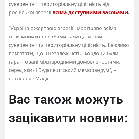
суверенітет і територіальну цілісність від
російської агресії
всіма доступними засобами.
“Україна є жертвою агресії і має право всіма
можливими способами захищати свій
суверенітет та територіальну цілісність. Важливо
пам’ятати, що її незалежність і кордони були
гарантовані міжнародними домовленостями,
серед яких і Будапештський меморандум”, –
наголосив Мадяр.
Вас також можуть
зацікавити новини: