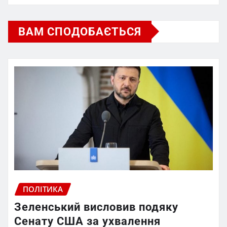
ВАМ СПОДОБАЄТЬСЯ
ПОЛІТИКА
Зеленський висловив подяку
Сенату США за ухвалення