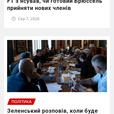
FT зʼясував, чи готовий Брюссель
прийняти нових членів
Сер 7, 2026
ПОЛІТИКА
Зеленський розповів, коли буде