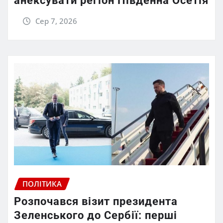
анексувати регіон Південна Осетія
Сер 7, 2026
ПОЛІТИКА
Розпочався візит президента
Зеленського до Сербії: перші