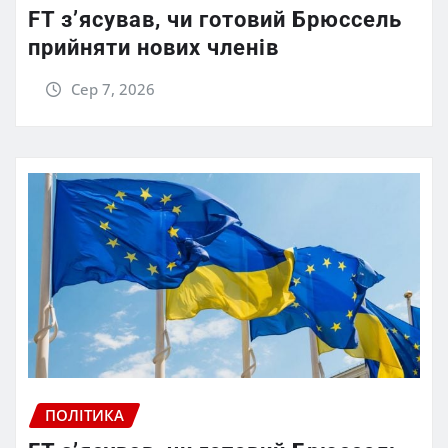
FT зʼясував, чи готовий Брюссель
прийняти нових членів
Сер 7, 2026
ПОЛІТИКА