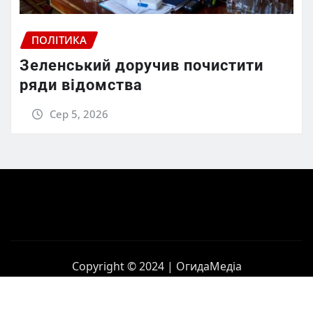
ПОЛІТИКА
Зеленський доручив почистити
ряди відомства
Сер 5, 2026
Copyright © 2024 | ОгидаМедіа
Головна
Політика
Бізнес
Корупція
Контакти