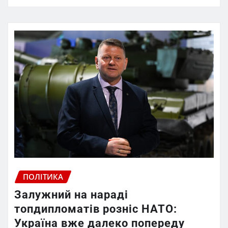
ПОЛІТИКА
Залужний на нараді
топдипломатів розніс НАТО:
Україна вже далеко попереду