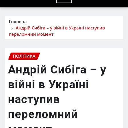
Головна
Андрій Сибіга – у війні в Україні наступив
переломний момент
ПОЛІТИКА
Андрій Сибіга – у
війні в Україні
наступив
переломний