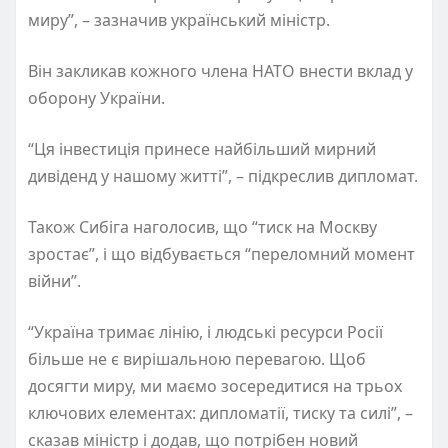
миру”, – зазначив український міністр.
Він закликав кожного члена НАТО внести вклад у
оборону України.
“Ця інвестиція принесе найбільший мирний
дивіденд у нашому житті”, – підкреслив дипломат.
Також Сибіга наголосив, що “тиск на Москву
зростає”, і що відбувається “переломний момент
війни”.
“Україна тримає лінію, і людські ресурси Росії
більше не є вирішальною перевагою. Щоб
досягти миру, ми маємо зосередитися на трьох
ключових елементах: дипломатії, тиску та силі”, –
сказав міністр і додав, що потрібен новий