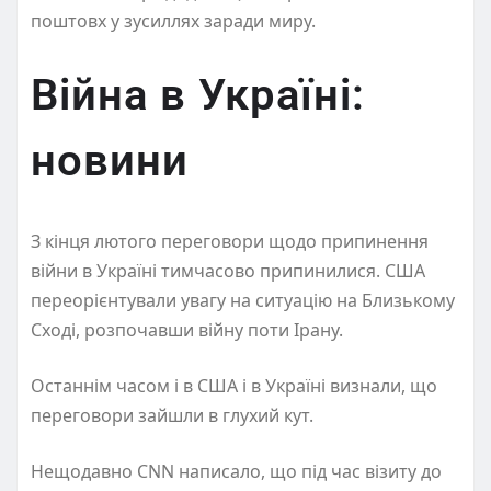
поштовх у зусиллях заради миру.
Війна в Україні:
новини
З кінця лютого переговори щодо припинення
війни в Україні тимчасово припинилися. США
переорієнтували увагу на ситуацію на Близькому
Сході, розпочавши війну поти Ірану.
Останнім часом і в США і в Україні визнали, що
переговори зайшли в глухий кут.
Нещодавно CNN написало, що під час візиту до