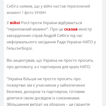
Сибіга заявив, що у війні настав переломний
момент / фото УНІАН
У
війні
Росії проти України відбувається
“переломний момент”. Про це
сказав
міністр
закордонних справ Андрій Сибіга під час
неформального засідання Ради Україна–НАТО у
Гельсінгборзі.
Він акцентував, що Україна не просто просить
про допомогу, а є партнером для країн НАТО.
“Україна більше не просто просить про
пожертви; ми є учасником у забезпеченні
безпеки, донором та партнером, готовим
ділитися своїм досвідом із союзниками.
Збільшення витрат на оборону – це гарантія