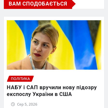
ВАМ СПОДОБАЄТЬСЯ
ПОЛІТИКА
НАБУ і САП вручили нову підозру
експослу України в США
Сер 5, 2026