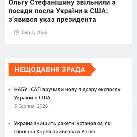
Ольгу Стефанішину звільнили з
посади посла України в США:
з’явився указ президента
Сер 3, 2026
НЕЩОДАВНЯ ЗРАДА
НАБУ і САП вручили нову підозру експослу
України в США
5 Серпня, 2026
Україна знищить ракетні установки, які
Північна Корея привезла в Росію