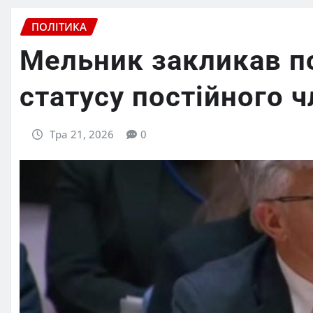
ПОЛІТИКА
Мельник закликав п
статусу постійного 
Тра 21, 2026
0