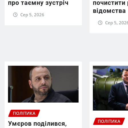
про таємну зустріч
почистити
відомства
Сер 5, 2026
Сер 5, 202
ПОЛІТИКА
ПОЛІТИКА
Умєров поділився,