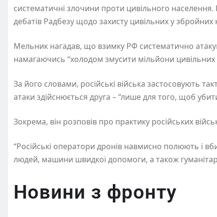
систематичні злочини проти цивільного населення. П
дебатів Радбезу щодо захисту цивільних у збройних
Мельник нагадав, що взимку РФ систематично атакув
намагаючись “холодом змусити мільйони цивільних 
За його словами, російські війська застосовують такт
атаки здійснюється друга – “лише для того, щоб убит
Зокрема, він розповів про практику російських військ
“Російські оператори дронів навмисно полюють і вб
людей, машини швидкої допомоги, а також гуманітарн
Новини з фронту