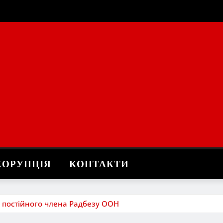
КОРУПЦІЯ
КОНТАКТИ
 постійного члена Радбезу ООН