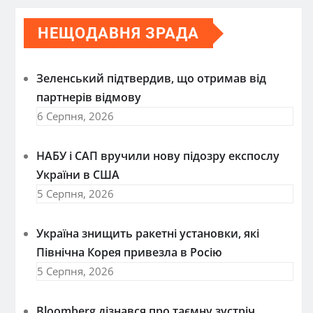
НЕЩОДАВНЯ ЗРАДА
Зеленський підтвердив, що отримав від
партнерів відмову
6 Серпня, 2026
НАБУ і САП вручили нову підозру експослу
України в США
5 Серпня, 2026
Україна знищить ракетні установки, які
Північна Корея привезла в Росію
5 Серпня, 2026
Bloomberg дізнався про таємну зустріч