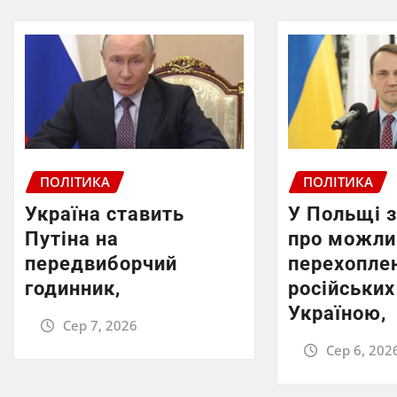
ПОЛІТИКА
ПОЛІТИКА
Україна ставить
У Польщі 
Путіна на
про можли
передвиборчий
перехопле
годинник,
російських
Україною,
Сер 7, 2026
Сер 6, 202