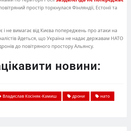
повітряний простір торкнулася Фінляндії, Естонії та
є і не вимагає від Києва попереджень про атаки на
рналістів йдеться, що Україна не надає державам НАТО
онів до повітряного простору Альянсу.
цікавити новини:
Владислав Косіняк-Камиш
дрони
нато