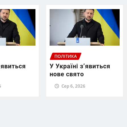
ПОЛІТИКА
з’явиться
У Україні з’явиться
нове свято
6
Сер 6, 2026