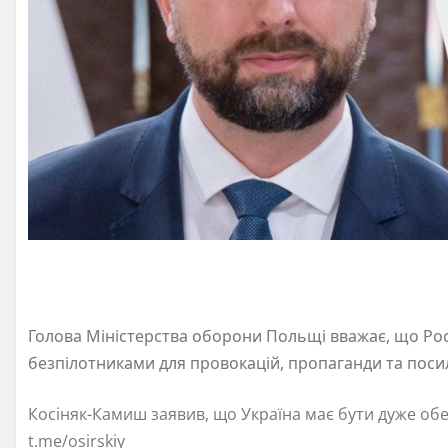
Голова Міністерства оборони Польщі вважає, що Рос
безпілотниками для провокацій, пропаганди та посил
Косіняк-Камиш заявив, що Україна має бути дуже обе
t.me/osirskiy