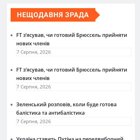
НЕЩОДАВНЯ ЗРАДА
FT зʼясував, чи готовий Брюссель прийняти
нових членів
7 Серпня, 2026
FT зʼясував, чи готовий Брюссель прийняти
нових членів
7 Серпня, 2026
Зеленський розповів, коли буде готова
балістика та антибалістика
7 Серпня, 2026
Україна ставить Путіна на передвиборчий