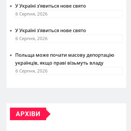
У Україні з’явиться нове свято
6 Серпня, 2026
У Україні з’явиться нове свято
6 Серпня, 2026
Польща може почати масову депортацію
українців, якщо праві візьмуть владу
6 Серпня, 2026
АРХІВИ