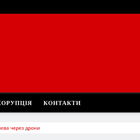
КОРУПЦІЯ
КОНТАКТИ
Києва через дрони