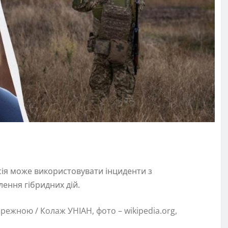
ія може використовувати інциденти з
ення гібридних дій.
режною / Колаж УНІАН, фото – wikipedia.org,