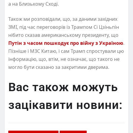
а на Близькому Сході.
Також ми розповідали, що, за даними західних
ЗМІ, під час переговорів із Трампом Сі Цзіньпін
нібито сказав американському президенту, що
Путін з часом пошкодує про війну з Україною
.
Пізніше і МЗС Китаю, і сам Трамп спростували цю
інформацію, що, втім, не означає, що такого не
могло бути сказано за закритими дверима.
Вас також можуть
зацікавити новини: