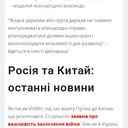
моделей міжнародної взаємодії.
“Жодна держава або група держав не повинні
контролювати міжнародні справи,
розпоряджатися долями інших країн і
монополізувати можливості для розвитку”, –
йдеться в тексті декларації.
Росія та Китай:
останні новини
Як писав УНІАН, під час візиту Путіна до Китаю,
що розпочався, Сі Цзіньпін
заявив про
важливість закінчення війни
. Але не в Україні,