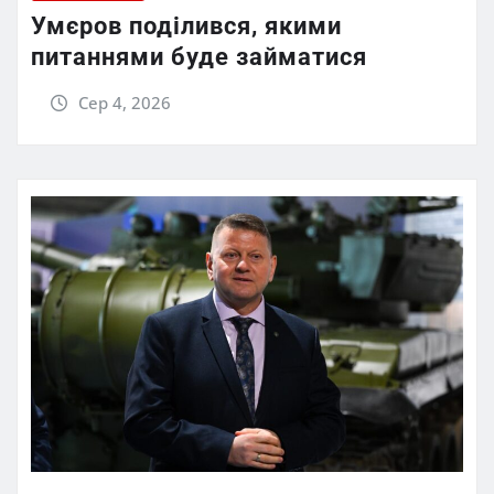
Умєров поділився, якими
питаннями буде займатися
Сер 4, 2026