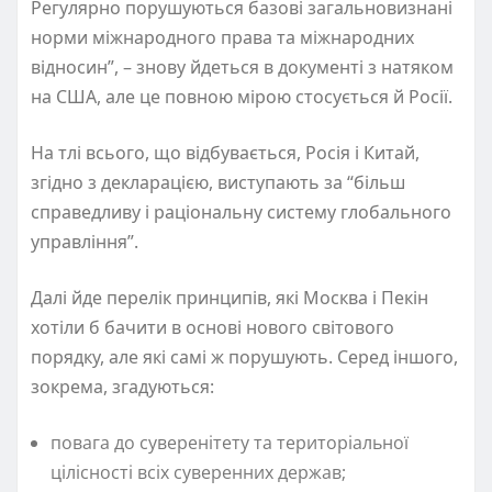
Регулярно порушуються базові загальновизнані
норми міжнародного права та міжнародних
відносин”, – знову йдеться в документі з натяком
на США, але це повною мірою стосується й Росії.
На тлі всього, що відбувається, Росія і Китай,
згідно з декларацією, виступають за “більш
справедливу і раціональну систему глобального
управління”.
Далі йде перелік принципів, які Москва і Пекін
хотіли б бачити в основі нового світового
порядку, але які самі ж порушують. Серед іншого,
зокрема, згадуються:
повага до суверенітету та територіальної
цілісності всіх суверенних держав;