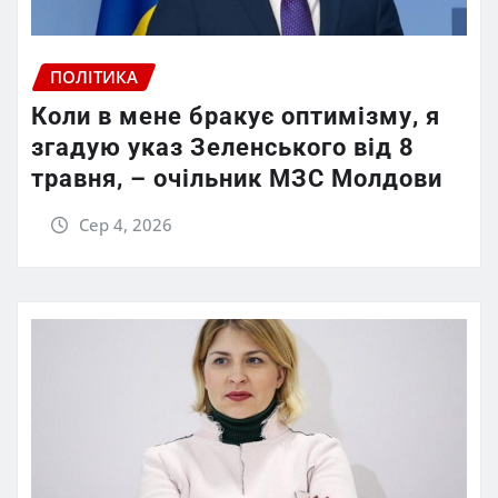
ПОЛІТИКА
Коли в мене бракує оптимізму, я
згадую указ Зеленського від 8
травня, – очільник МЗС Молдови
Сер 4, 2026