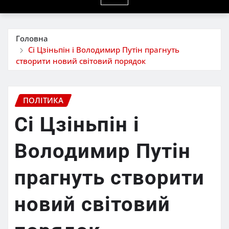
Головна
Сі Цзіньпін і Володимир Путін прагнуть
створити новий світовий порядок
ПОЛІТИКА
Сі Цзіньпін і
Володимир Путін
прагнуть створити
новий світовий