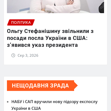
ПОЛІТИКА
Ольгу Стефанішину звільнили з
посади посла України в США:
з’явився указ президента
Сер 3, 2026
НЕЩОДАВНЯ ЗРАДА
НАБУ і САП вручили нову підозру експослу
України в США