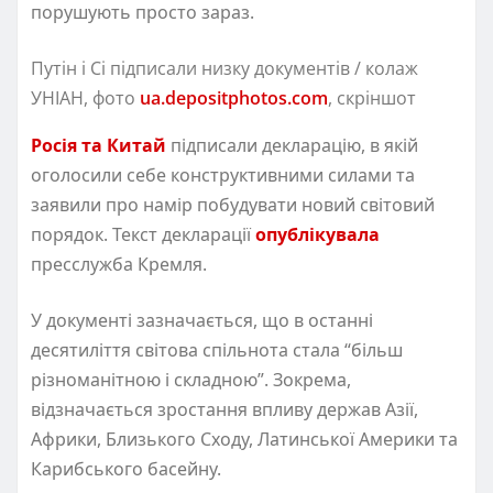
порушують просто зараз.
Путін і Сі підписали низку документів / колаж
УНІАН, фото
ua.depositphotos.com
, скріншот
Росія та Китай
підписали декларацію, в якій
оголосили себе конструктивними силами та
заявили про намір побудувати новий світовий
порядок. Текст декларації
опублікувала
пресслужба Кремля.
У документі зазначається, що в останні
десятиліття світова спільнота стала “більш
різноманітною і складною”. Зокрема,
відзначається зростання впливу держав Азії,
Африки, Близького Сходу, Латинської Америки та
Карибського басейну.