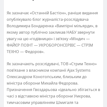
Як зазначає «Останній Бастіон», раніше видання
опублікувало блог журналіста-розслідувача
Володимира Бондаренка «Вампірні мільярди», в
якому автор публічно закликав НАБУ звернути
увагу на цю «годівницю» і зв’язку «Міндич —
ФАЙЄР ПОІНТ — УКРОБОРОНСЕРВІС — СТРІМ
ТЕХНО — Федоров».
Як зазначають розслідувачі, ТОВ «Стрим Техно»
пов’язане з власником компанії Ajax Systems
Олександром Конотопським, близьким до
міністра оборони Михайла Федорова.
Призначення Гвоздарьова «ідеально збігається в
часі з відставкою міністра оборони Умєрова,
тимчасовим управлінням Шмигаля та