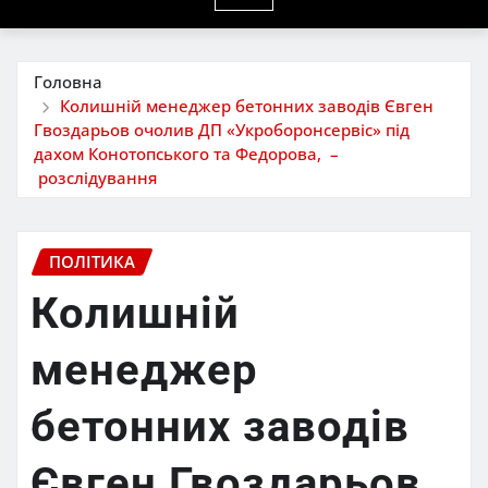
Головна
Колишній менеджер бетонних заводів Євген
Гвоздарьов очолив ДП «Укроборонсервіс» під
дахом Конотопського та Федорова, –
розслідування
ПОЛІТИКА
Колишній
менеджер
бетонних заводів
Євген Гвоздарьов