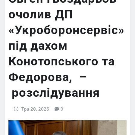
очолив ДП
«Укроборонсервіс»
під дахом
Конотопського та
Федорова, –
розслідування
Тра 20, 2026
0