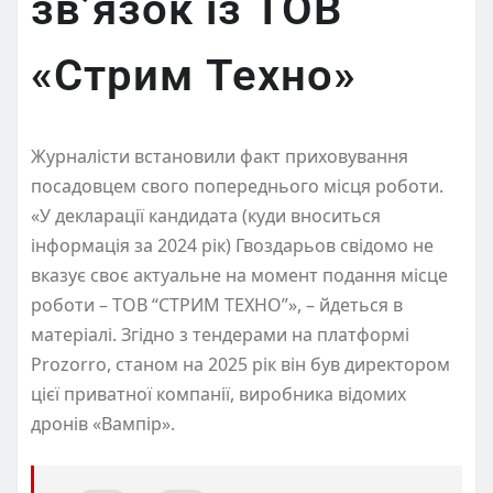
зв’язок із ТОВ
«Стрим Техно»
Журналісти встановили факт приховування
посадовцем свого попереднього місця роботи.
«У декларації кандидата (куди вноситься
інформація за 2024 рік) Гвоздарьов свідомо не
вказує своє актуальне на момент подання місце
роботи – ТОВ “СТРИМ ТЕХНО”», – йдеться в
матеріалі. Згідно з тендерами на платформі
Prozorro, станом на 2025 рік він був директором
цієї приватної компанії, виробника відомих
дронів «Вампір».