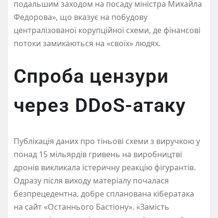
подальшим заходом на посаду міністра Михайла
Федорова», що вказує на побудову
централізованої корупційної схеми, де фінансові
потоки замикаються на «своїх» людях.
Спроба цензури
через DDoS-атаку
Публікація даних про тіньові схеми з виручкою у
понад 15 мільярдів гривень на виробництві
дронів викликала істеричну реакцію фігурантів.
Одразу після виходу матеріалу почалася
безпрецедентна, добре спланована кібератака
на сайт «Останнього Бастіону». «Замість