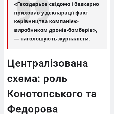
«Гвоздарьов свідомо і безкарно
приховав у декларації факт
керівництва компанією-
виробником дронів-бомберів»,
— наголошують журналісти.
Централізована
схема: роль
Конотопського та
Федорова